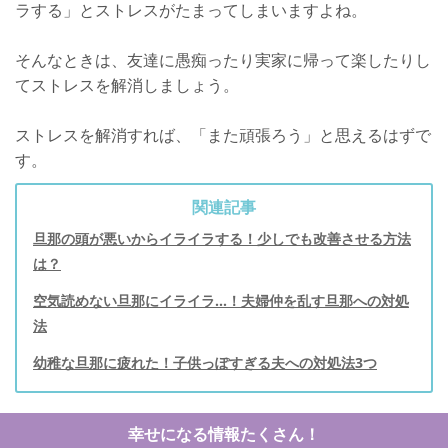
ラする」とストレスがたまってしまいますよね。
そんなときは、友達に愚痴ったり実家に帰って楽したりし
てストレスを解消しましょう。
ストレスを解消すれば、「また頑張ろう」と思えるはずで
す。
関連記事
旦那の頭が悪いからイライラする！少しでも改善させる方法
は？
空気読めない旦那にイライラ...！夫婦仲を乱す旦那への対処
法
幼稚な旦那に疲れた！子供っぽすぎる夫への対処法3つ
幸せになる情報たくさん！