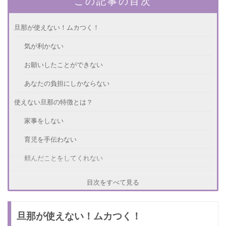
この記事の目次
旦那が使えない！ムカつく！
気が利かない
お願いしたことができない
あなたの負担にしかならない
使えない旦那の特徴とは？
家事をしない
育児を手伝わない
頼んだことをしてくれない
使えない旦那へのイライラを抑える方法
目次をすべて見る
実家へ帰る
旦那が使えない！ムカつく！
友達に愚痴る