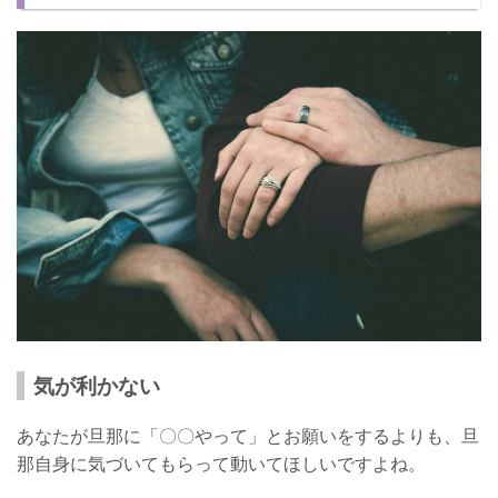
1日家事をサボる
使えない旦那から使える旦那にする方法
家事や育児の大変さを思い知らせる
距離をおいてあなたの大切さをわからせる
ストレスを溜めないようにしよう！
気が利かない
あなたが旦那に「〇〇やって」とお願いをするよりも、旦
那自身に気づいてもらって動いてほしいですよね。