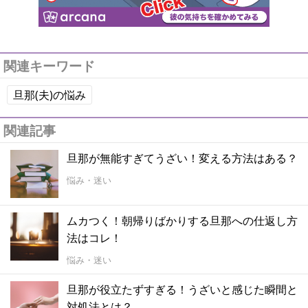
関連キーワード
旦那(夫)の悩み
関連記事
旦那が無能すぎてうざい！変える方法はある？
悩み・迷い
ムカつく！朝帰りばかりする旦那への仕返し方
法はコレ！
悩み・迷い
旦那が役立たずすぎる！うざいと感じた瞬間と
対処法とは？