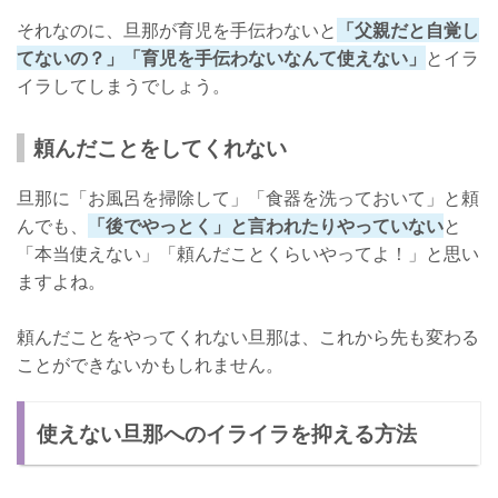
それなのに、旦那が育児を手伝わないと
「父親だと自覚し
てないの？」「育児を手伝わないなんて使えない」
とイラ
イラしてしまうでしょう。
頼んだことをしてくれない
旦那に「お風呂を掃除して」「食器を洗っておいて」と頼
んでも、
「後でやっとく」と言われたりやっていない
と
「本当使えない」「頼んだことくらいやってよ！」と思い
ますよね。
頼んだことをやってくれない旦那は、これから先も変わる
ことができないかもしれません。
使えない旦那へのイライラを抑える方法