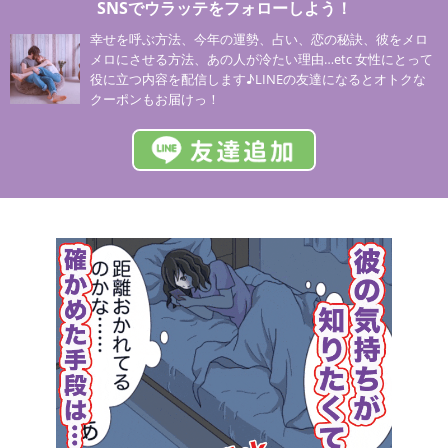
SNSでウラッテをフォローしよう！
幸せを呼ぶ方法、今年の運勢、占い、恋の秘訣、彼をメロ
メロにさせる方法、あの人が冷たい理由…etc 女性にとって
役に立つ内容を配信します♪LINEの友達になるとオトクな
クーポンもお届けっ！