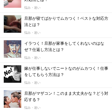
悩み・迷い
旦那が寝てばかりでムカつく！ベストな対応方
法とは？
悩み・迷い
イラつく！旦那が家事をしてくれないのはな
ぜ？仕返し方法とは？
悩み・迷い
嫁が仕事しないでニートなのがムカつく！仕事
をしてもらう方法は？
悩み・迷い
旦那がマザコン！このまま大丈夫かな？どう対
応する？
悩み・迷い