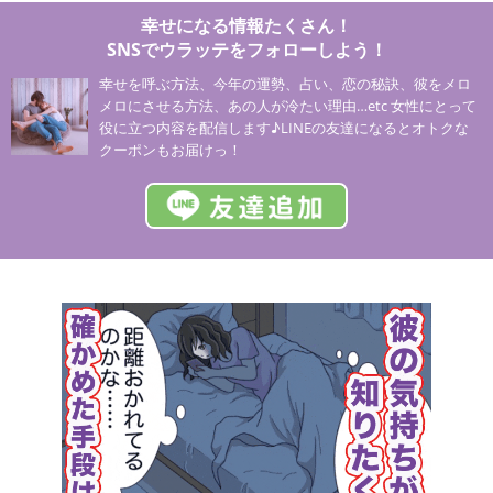
幸せになる情報たくさん！
SNSでウラッテをフォローしよう！
幸せを呼ぶ方法、今年の運勢、占い、恋の秘訣、彼をメロ
メロにさせる方法、あの人が冷たい理由…etc 女性にとって
役に立つ内容を配信します♪LINEの友達になるとオトクな
クーポンもお届けっ！