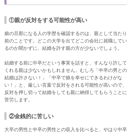
①親が反対をする可能性が高い
娘の旦那になる人の学歴を確認するのは、親として当たり
前のことです。どこの大学を出てどこの会社に就職してい
るのか聞かずに、結婚を許す親の方が少ないでしょう。
結婚する前に中卒だという事実を話すと、すんなり許して
くれる親は少ないかもしれません。むしろ「中卒の男との
結婚は許さない！」「中卒で娘を幸せにできるわけがな
い！」と、厳しい言葉で反対をされる可能性が高いので、
反対を押し切って結婚をしても親に納得してもらうことに
苦労します。
②金銭的に苦しい
大卒の男性と中卒の男性との収入を比べると、やはり中卒