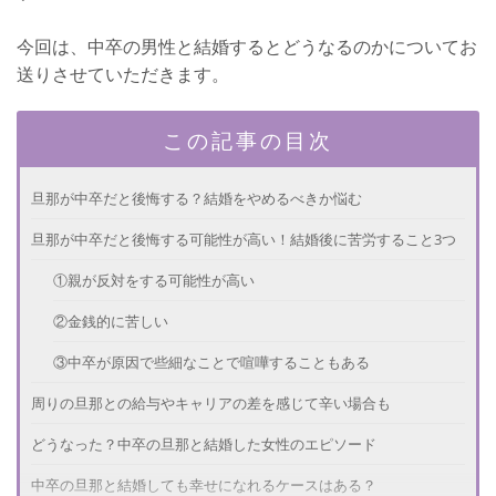
今回は、中卒の男性と結婚するとどうなるのかについてお
送りさせていただきます。
この記事の目次
旦那が中卒だと後悔する？結婚をやめるべきか悩む
旦那が中卒だと後悔する可能性が高い！結婚後に苦労すること3つ
①親が反対をする可能性が高い
②金銭的に苦しい
③中卒が原因で些細なことで喧嘩することもある
周りの旦那との給与やキャリアの差を感じて辛い場合も
どうなった？中卒の旦那と結婚した女性のエピソード
中卒の旦那と結婚しても幸せになれるケースはある？