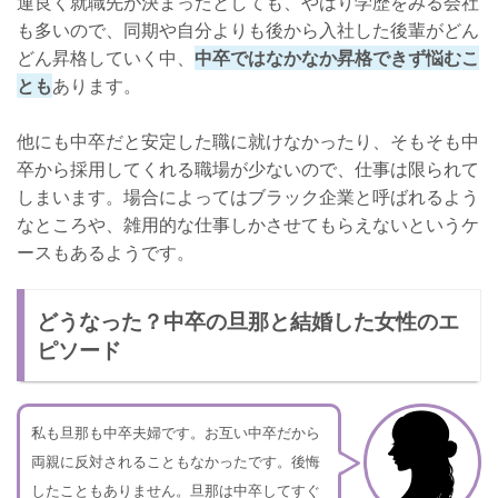
運良く就職先が決まったとしても、やはり学歴をみる会社
も多いので、同期や自分よりも後から入社した後輩がどん
どん昇格していく中、
中卒ではなかなか昇格できず悩むこ
とも
あります。
他にも中卒だと安定した職に就けなかったり、そもそも中
卒から採用してくれる職場が少ないので、仕事は限られて
しまいます。場合によってはブラック企業と呼ばれるよう
なところや、雑用的な仕事しかさせてもらえないというケ
ースもあるようです。
どうなった？中卒の旦那と結婚した女性のエ
ピソード
私も旦那も中卒夫婦です。お互い中卒だから
両親に反対されることもなかったです。後悔
したこともありません。旦那は中卒してすぐ