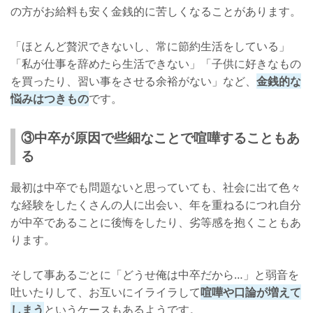
の方がお給料も安く金銭的に苦しくなることがあります。
「ほとんど贅沢できないし、常に節約生活をしている」
「私が仕事を辞めたら生活できない」「子供に好きなもの
を買ったり、習い事をさせる余裕がない」など、
金銭的な
悩みはつきもの
です。
③中卒が原因で些細なことで喧嘩することもあ
る
最初は中卒でも問題ないと思っていても、社会に出て色々
な経験をしたくさんの人に出会い、年を重ねるにつれ自分
が中卒であることに後悔をしたり、劣等感を抱くこともあ
ります。
そして事あるごとに「どうせ俺は中卒だから…」と弱音を
吐いたりして、お互いにイライラして
喧嘩や口論が増えて
しまう
というケースもあるようです。