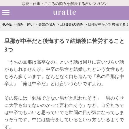
恋愛・仕事・こころの悩みを解決する占いマガジン
HOME
悩み・迷い
夫婦の悩み
旦那(夫)の悩み
旦那が中卒だと後悔する？
旦那が中卒だと後悔する？結婚後に苦労すること
3つ
「うちの旦那は高卒なの」という話は周りに言いづらい話
かもしれませんが、中卒の男性と結婚したという女性もも
ちろん多くいます。なんとなく自ら進んで「私の旦那は中
卒よ」「俺は中卒だ」とは言いづらいですよね。
その裏には「勉強できない男だと思われそう」「男のくせ
に大学も出てないのかって言われそう」など、自分たちで
は中卒でもいいと思っていても世間の目が気になってしま
うそうです。中には後悔をしているという方もいるようで
す。