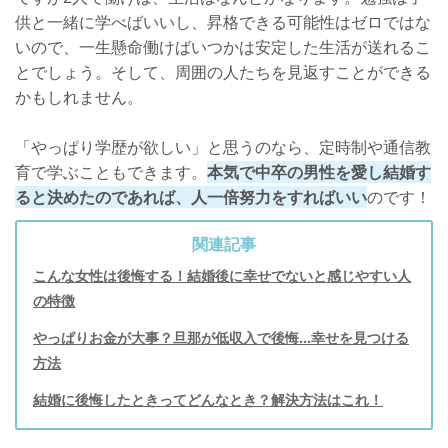
供と一緒に学べばいいし、昇格できる可能性はゼロではな
いので、一生懸命働けばいつかは安定した生活が送れるこ
とでしょう。そして、周囲の人たちを見返すことができる
かもしれません。
「やっぱり学歴が欲しい」と思うのなら、定時制や通信教
育で学ぶこともできます。
本気で中卒の男性を愛し結婚す
ると決めたのであれば、人一倍努力をすればいい
のです！
関連記事
こんな女性は後悔する！結婚後に幸せでないと感じやすい人
の特徴
やっぱりお金が大事？旦那が低収入で後悔…幸せを見つける
方法
結婚に後悔したときってどんなとき？解決方法はこれ！