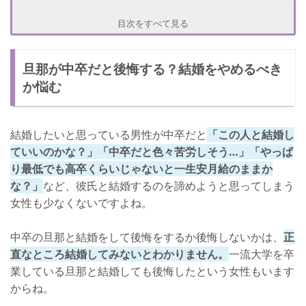
目次をすべて見る
旦那が中卒だと後悔する？結婚をやめるべき
か悩む
結婚したいと思っている男性が中卒だと
「この人と結婚し
ていいのかな？」「中卒だと色々苦労しそう…」「やっぱ
り最低でも高卒くらいじゃないと一生安月給のままか
な？」
など、彼氏と結婚するのを諦めようと思ってしまう
女性も少なくないですよね。
中卒の旦那と結婚をして後悔をするか後悔しないかは、
正
直なところ結婚してみないとわかりません。
一流大学を卒
業している旦那と結婚しても後悔したという女性もいます
からね。