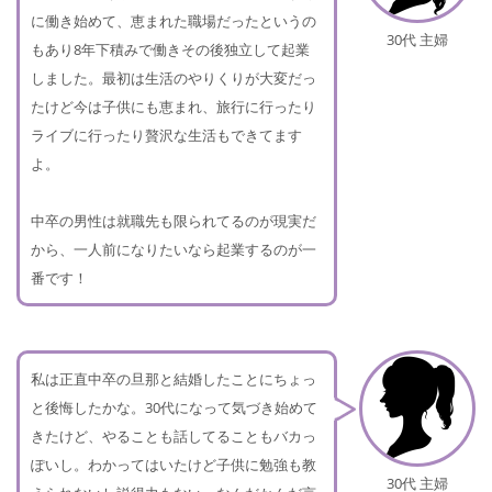
に働き始めて、恵まれた職場だったというの
30代 主婦
もあり8年下積みで働きその後独立して起業
しました。最初は生活のやりくりが大変だっ
たけど今は子供にも恵まれ、旅行に行ったり
ライブに行ったり贅沢な生活もできてます
よ。
中卒の男性は就職先も限られてるのが現実だ
から、一人前になりたいなら起業するのが一
番です！
私は正直中卒の旦那と結婚したことにちょっ
と後悔したかな。30代になって気づき始めて
きたけど、やることも話してることもバカっ
ぽいし。わかってはいたけど子供に勉強も教
30代 主婦