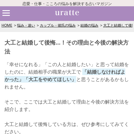
恋愛・仕事・こころの悩みを解決する占いマガジン
HOME
悩み・迷い
カップル・彼氏の悩み
結婚の悩み
大工と結婚して後
大工と結婚して後悔…！その理由と今後の解決方
法
「幸せになれる」「この人と結婚したい」と思って結婚を
したのに、結婚相手の職業が大工で
「結婚しなければよ
かった」「大工をやめてほしい」
と思うことがあるかもし
れません。
そこで、ここでは大工と結婚して理由と今後の解決方法を
紹介します。
大工と結婚して後悔している方は、ぜひ参考にしてみてく
ださい。