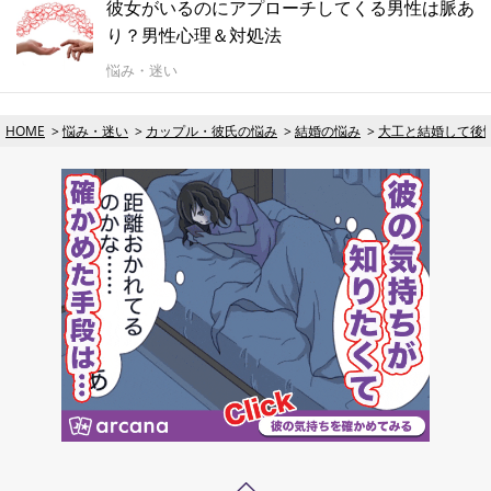
彼女がいるのにアプローチしてくる男性は脈あ
り？男性心理＆対処法
悩み・迷い
HOME
悩み・迷い
カップル・彼氏の悩み
結婚の悩み
大工と結婚して後