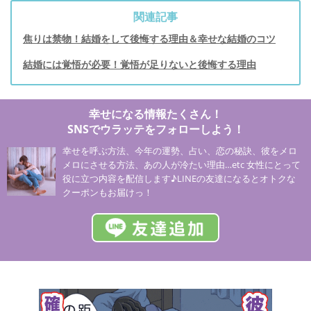
関連記事
焦りは禁物！結婚をして後悔する理由＆幸せな結婚のコツ
結婚には覚悟が必要！覚悟が足りないと後悔する理由
幸せになる情報たくさん！
SNSでウラッテをフォローしよう！
幸せを呼ぶ方法、今年の運勢、占い、恋の秘訣、彼をメロ
メロにさせる方法、あの人が冷たい理由…etc 女性にとって
役に立つ内容を配信します♪LINEの友達になるとオトクな
クーポンもお届けっ！