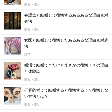
悩み・迷い
弁護士と結婚して後悔するあるあるな理由＆対
処法
悩み・迷い
女医と結婚して後悔したあるあるな理由＆対処
法
雑学
婚活で結婚できたけどまさかの後悔！その理由
と体験談
悩み・迷い
打算的考えで結婚すると後悔する！？後悔しな
い方法とは？
悩み・迷い