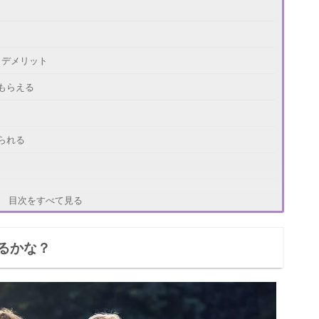
・デメリット
もらえる
られる
目次をすべて見る
るかな？