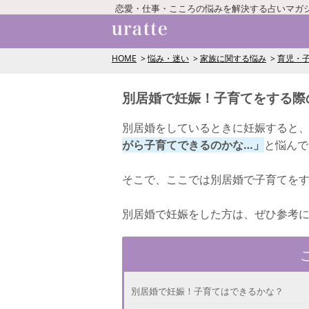
恋愛・仕事・こころの悩みを解決する占いマガ
HOME
悩み・迷い
家族に関する悩み
育児・
別居婚で妊娠！子育てをする際
別居婚をしているときに妊娠すると
がら子育てできるのかな…」
と悩んで
そこで、ここでは別居婚で子育てを
別居婚で妊娠をした方は、ぜひ参考
別居婚で妊娠！子育てはできるかな？