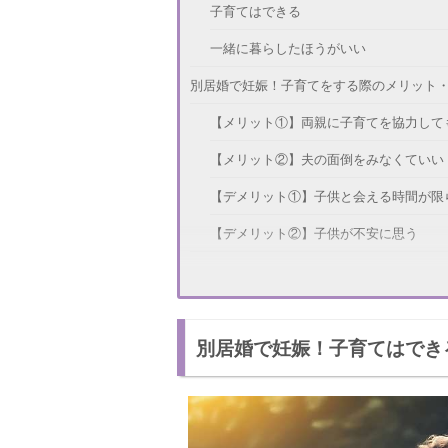
子育てはできる
一緒に暮らしたほうがいい
別居婚で妊娠！子育てをする際のメリット
【メリット①】両親に子育てを協力して
【メリット②】夫の面倒をみなくていい
【デメリット①】子供と会える時間が限
【デメリット②】子供が不安に思う
同居したほうがいい場合とは？
子供が不安に思っている
別居婚で妊娠！子育てはでき
1人で子育てをする自信がない
家族で過ごす時間を大切にしたい
別居婚のまま子育てをした人の体験談