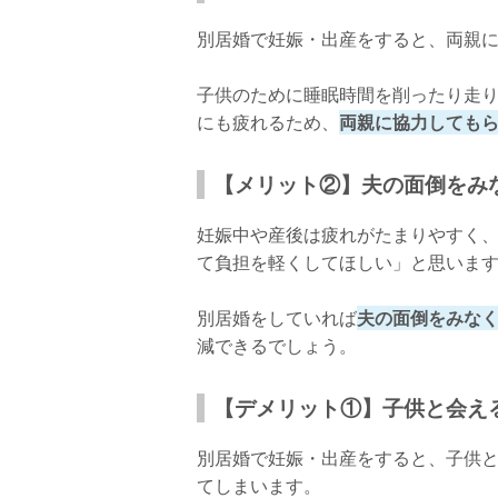
別居婚で妊娠・出産をすると、両親
子供のために睡眠時間を削ったり走
にも疲れるため、
両親に協力しても
【メリット②】夫の面倒をみ
妊娠中や産後は疲れがたまりやすく
て負担を軽くしてほしい」と思いま
別居婚をしていれば
夫の面倒をみな
減できるでしょう。
【デメリット①】子供と会え
別居婚で妊娠・出産をすると、子供
てしまいます。