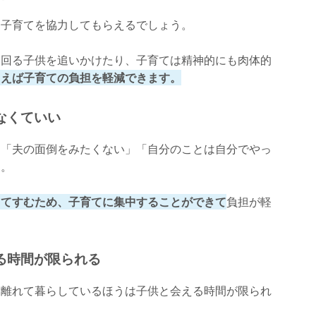
に子育てを協力してもらえるでしょう。
り回る子供を追いかけたり、子育ては精神的にも肉体的
らえば子育ての負担を軽減できます。
なくていい
、「夫の面倒をみたくない」「自分のことは自分でやっ
す。
くてすむため、子育てに集中することができて
負担が軽
る時間が限られる
と離れて暮らしているほうは子供と会える時間が限られ