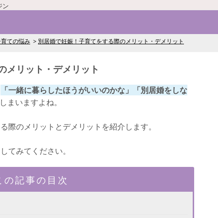
ジン
子育ての悩み
別居婚で妊娠！子育てをする際のメリット・デメリット
のメリット・デメリット
、
「一緒に暮らしたほうがいいのかな」「別居婚をしな
しまいますよね。
する際のメリットとデメリットを紹介します。
にしてみてください。
この記事の目次