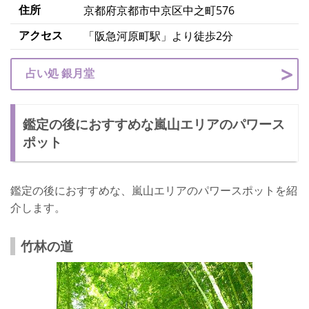
住所
京都府京都市中京区中之町576
アクセス
「阪急河原町駅」より徒歩2分
占い処 銀月堂
鑑定の後におすすめな嵐山エリアのパワース
ポット
鑑定の後におすすめな、嵐山エリアのパワースポットを紹
介します。
竹林の道