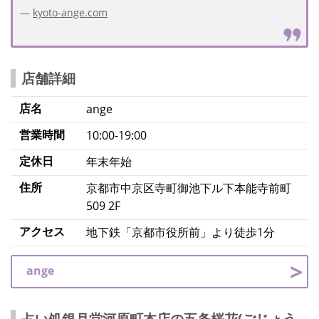
kyoto-ange.com
店舗詳細
店名
ange
営業時間
10:00-19:00
定休日
年末年始
住所
京都市中京区寺町御池下ル下本能寺前町
509 2F
アクセス
地下鉄「京都市役所前」より徒歩1分
ange
占い処銀月堂河原町本店の五条桜花(ごじょう