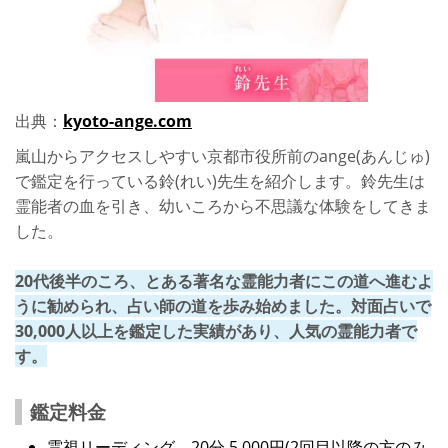
出典：
kyoto-ange.com
嵐山からアクセスしやすい京都市役所前のange(あんじゅ)
で鑑定を行っている鈴(れい)先生を紹介します。鈴先生は
霊能者の血を引き、幼いころから不思議な体験をしてきま
した。
20代後半のころ、とある著名な霊能力者にこの道へ進むよ
うに勧められ、占い師の道を歩み始めました。対面占いで
30,000人以上を鑑定した実績があり、人気の霊能力者で
す。
鑑定料金
霊視リーディング 20分 5,000円(2回目以降の方のみ