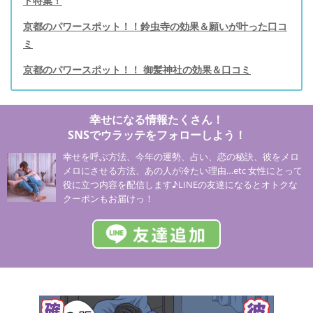
ト特集！
京都のパワースポット！！鈴虫寺の効果＆願いが叶った口コ
ミ
京都のパワースポット！！ 御髪神社の効果＆口コミ
幸せになる情報たくさん！
SNSでウラッテをフォローしよう！
幸せを呼ぶ方法、今年の運勢、占い、恋の秘訣、彼をメロ
メロにさせる方法、あの人が冷たい理由…etc 女性にとって
役に立つ内容を配信します♪LINEの友達になるとオトクな
クーポンもお届けっ！