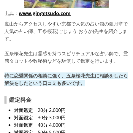
出典：
www.gingetsudo.com
嵐山からアクセスしやすい京都で人気の占い館の銀月堂で
人気の占い師、五条桜花(ごじょう おうか)先生を紹介しま
す。
五条桜花先生は霊感を持つスピリチュアルな占い師で、霊
感タロットや数秘術などを駆使して鑑定を行います。
特に恋愛関係の相談に強く、五条桜花先生に相談をしたら
解決をしたという口コミも多いです。
鑑定料金
対面鑑定 20分 2,000円
対面鑑定 30分 3,000円
対面鑑定 40分 4,000円
対面鑑定 50分 5,000円