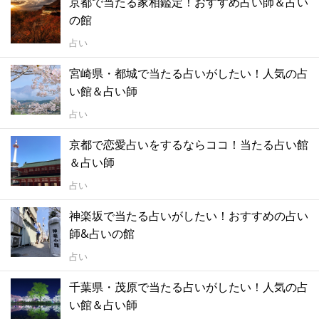
京都で当たる家相鑑定！おすすめ占い師＆占い
の館
占い
宮崎県・都城で当たる占いがしたい！人気の占
い館＆占い師
占い
京都で恋愛占いをするならココ！当たる占い館
＆占い師
占い
神楽坂で当たる占いがしたい！おすすめの占い
師&占いの館
占い
千葉県・茂原で当たる占いがしたい！人気の占
い館＆占い師