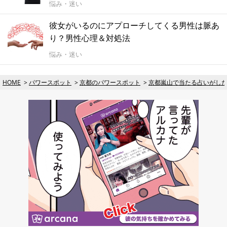
悩み・迷い
彼女がいるのにアプローチしてくる男性は脈あ
り？男性心理＆対処法
悩み・迷い
HOME
パワースポット
京都のパワースポット
京都嵐山で当たる占いがし