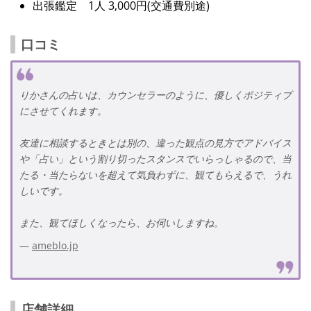
出張鑑定 1人 3,000円(交通費別途)
口コミ
りかさんの占いは、カウンセラーのように、優しくポジティブ
にさせてくれます。
友達に相談するときとは別の、違った観点の見方でアドバイス
や「占い」という割り切ったスタンスでいらっしゃるので、当
たる・当たらないを超えて気負わずに、観てもらえるで、うれ
しいです。
また、観てほしくなったら、お伺いしますね。
ameblo.jp
店舗詳細