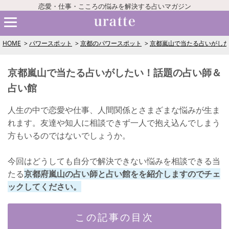
恋愛・仕事・こころの悩みを解決する占いマガジン
HOME
パワースポット
京都のパワースポット
京都嵐山で当たる占いがし
京都嵐山で当たる占いがしたい！話題の占い師＆
占い館
人生の中で恋愛や仕事、人間関係とさまざまな悩みが生ま
れます。友達や知人に相談できず一人で抱え込んでしまう
方もいるのではないでしょうか。
今回はどうしても自分で解決できない悩みを相談できる当
たる
京都府嵐山の占い師と占い館をを紹介しますのでチェ
ックしてください。
この記事の目次