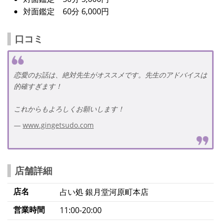
対面鑑定 60分 6,000円
口コミ
恋愛のお話は、絶対先生がオススメです。先生のアドバイスは
的確すぎます！
これからもよろしくお願いします！
www.gingetsudo.com
店舗詳細
店名
占い処 銀月堂河原町本店
営業時間
11:00-20:00