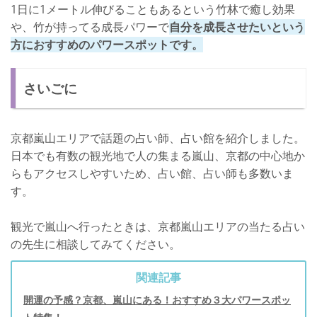
1日に1メートル伸びることもあるという竹林で癒し効果
や、竹が持ってる成長パワーで
自分を成長させたいという
方におすすめのパワースポットです。
さいごに
京都嵐山エリアで話題の占い師、占い館を紹介しました。
日本でも有数の観光地で人の集まる嵐山、京都の中心地か
らもアクセスしやすいため、占い館、占い師も多数いま
す。
観光で嵐山へ行ったときは、京都嵐山エリアの当たる占い
の先生に相談してみてください。
関連記事
開運の予感？京都、嵐山にある！おすすめ３大パワースポッ