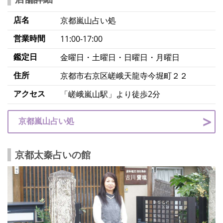
店名
京都嵐山占い処
営業時間
11:00-17:00
鑑定日
金曜日・土曜日・日曜日・月曜日
住所
京都市右京区嵯峨天龍寺今堀町２２
アクセス
「嵯峨嵐山駅」より徒歩2分
京都嵐山占い処
京都太秦占いの館