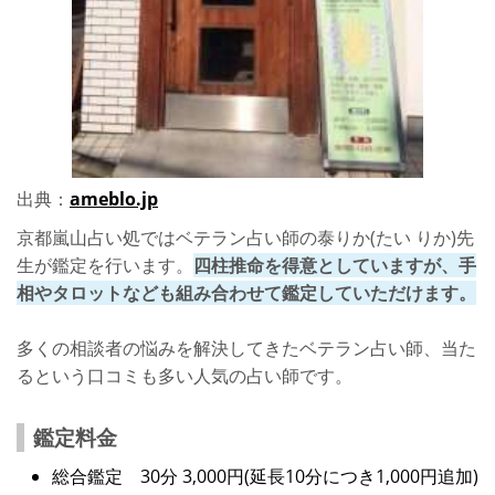
出典：
ameblo.jp
京都嵐山占い処ではベテラン占い師の泰りか(たい りか)先
生が鑑定を行います。
四柱推命を得意としていますが、手
相やタロットなども組み合わせて鑑定していただけます。
多くの相談者の悩みを解決してきたベテラン占い師、当た
るという口コミも多い人気の占い師です。
鑑定料金
総合鑑定 30分 3,000円(延長10分につき1,000円追加)