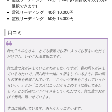
選択できます)
霊視リーディング 40分 10,000円
霊視リーディング 60分 15,000円
口コミ
鈴先生やみなさん、とても素敵でお店に入ってお茶をいただく
だけでも、いやされる雰囲気です。
鈴先生は何がみえているかわからないですが、私の周りがみえ
ているみたいで、四六時中一緒に生活をしているように私の周
りの状況を把握されていて、「こういう状況をこうしていった
らいい。」とか「この人はこうだからこのように接してみた
ら？」とか的確にアドバイスをしていただけて、鈴先生のおか
げで元気に過ごせています。
本当に感謝しています。ありがとうございます。