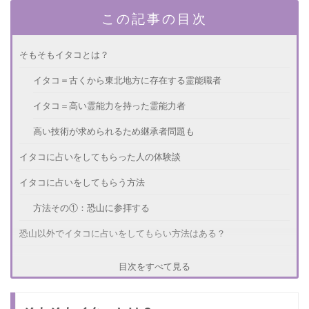
この記事の目次
そもそもイタコとは？
イタコ＝古くから東北地方に存在する霊能職者
イタコ＝高い霊能力を持った霊能力者
高い技術が求められるため継承者問題も
イタコに占いをしてもらった人の体験談
イタコに占いをしてもらう方法
方法その①：恐山に参拝する
恐山以外でイタコに占いをしてもらい方法はある？
方法その①：電話占い
目次をすべて見る
さいごに