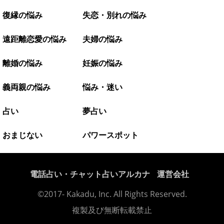
復縁の悩み
失恋・別れの悩み
遠距離恋愛の悩み
夫婦の悩み
離婚の悩み
妊娠の悩み
義両親の悩み
悩み・迷い
占い
夢占い
おまじない
パワースポット
電話占い・チャット占いアルカナ
運営会社
©2017- Kakadu, Inc. All Rights Reserved.
複製及び無断転載禁止