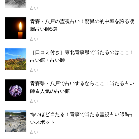
占い
青森・八戸の霊視占い！驚異の的中率を誇る凄
腕占い師5選
占い
［口コミ付き］東北青森県で当たるのはここ！
占い館・占い師
占い
青森県・八戸で占いするならここ！当たる占い
師＆人気の占い館
占い
怖いほど当たる！青森で当たる霊視占い師&占
いスポット
占い