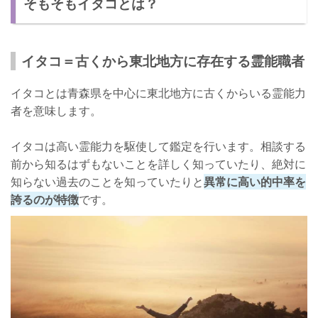
そもそもイタコとは？
イタコ＝古くから東北地方に存在する霊能職者
イタコとは青森県を中心に東北地方に古くからいる霊能力
者を意味します。
イタコは高い霊能力を駆使して鑑定を行います。相談する
前から知るはずもないことを詳しく知っていたり、絶対に
知らない過去のことを知っていたりと
異常に高い的中率を
誇るのが特徴
です。