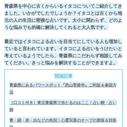
青森県を中心に古くからいるイタコについてご紹介してき
ました。いかがでしたでしょうか？イタコとは古くから地
元の人の生活に密接な占いです。大小に関わらず、どのよ
うな悩みでも的確に解決してくれると大人気です。
最近ではイタコによる占いを目当てにしている人も増加し
ていると言われています。イタコによる占いをうけたいと
考えているようでしたら、青森県にこだわらず相談してみ
てください。きっと悩みを解決することができますよ。
関連記事
青森県にあるパワースポット『恐山菩提寺』ご利益＆参詣方
法
［口コミ付き］東北青森県で当たるのはここ！占い館・占い
師
青・緑・赤・白などの色別！心霊写真のオーブの意味＆対処