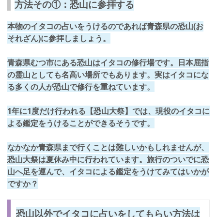
方法その①：恐山に参拝する
本物のイタコの占いをうけるのであれば
青森県の恐山(お
それざん)に参拝
しましょう。
青森県むつ市にある恐山はイタコの修行場です。日本屈指
の霊山としても名高い場所でもあります。実はイタコにな
る多くの人が恐山で修行を重ねています。
1年に1度だけ行われる
【恐山大祭】
では、現役のイタコに
よる鑑定をうけることができるそうです。
なかなか青森県まで行くことは難しいかもしれませんが、
恐山大祭は夏休み中に行われています。旅行のついでに恐
山へ足を運んで、イタコによる鑑定をうけてみてはいかが
ですか？
恐山以外でイタコに占いをしてもらい方法は