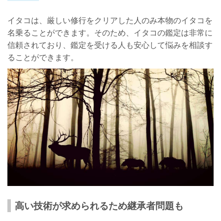
イタコは、厳しい修行をクリアした人のみ本物のイタコを
名乗ることができます。そのため、イタコの鑑定は非常に
信頼されており、鑑定を受ける人も安心して悩みを相談す
ることができます。
高い技術が求められるため継承者問題も