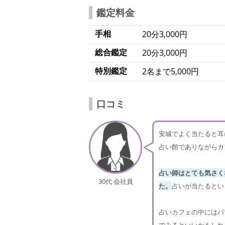
鑑定料金
手相
20分3,000円
総合鑑定
20分3,000円
特別鑑定
2名まで5,000円
口コミ
安城でよく当たると耳
占い館でありながらカ
占い師はとても気さく
30代 会社員
た。
占いが当たるとい
占いカフェの中にはパ