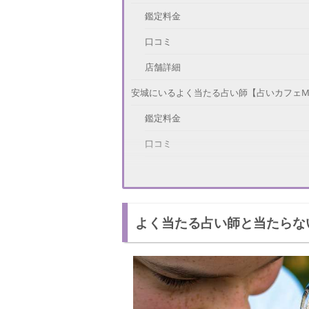
鑑定料金
口コミ
店舗詳細
安城にいるよく当たる占い師【占いカフェMI
鑑定料金
口コミ
店舗詳細
安城にいるよく当たる占い師【Flower of Li
よく当たる占い師と当たらな
鑑定料金
口コミ
店舗詳細
占いの前後におすすめ！安城エリアのパワ