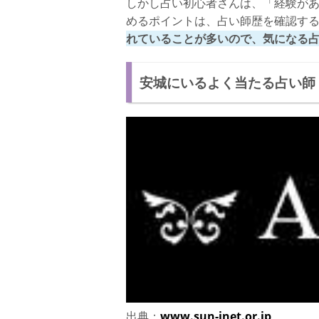
しかし占い初心者さんは、「経験が
めるポイントは、占い師歴を確認す
れていることが多いので、気になる
安城にいるよく当たる占い師【
出典：
www.sun-inet.or.jp