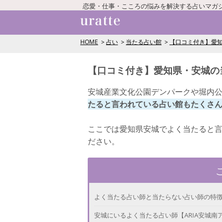
恋愛・仕事・こころの悩みを解決する占いマガ
HOME
占い
当たる占い館
【口コミ付き】愛
【口コミ付き】愛知県・安城の
安城産業文化公園デンパークや堀内
たると言われている占い館もたくさ
ここでは愛知県安城でよく当たると
ださい。
よく当たる占い師と当たらない占い師の特
安城にいるよく当たる占い師【ARIA安城南