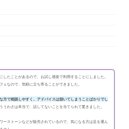
にしたことがあるので、お試し感覚で利用することにしました。
フェなので、気軽に立ち寄ることができました。
な方で相談しやすく、アドバイスは頷いてしまうことばかりでし
ううわさは本当で、話してないことを当てられて驚きました。
ワーストーンなどが販売されているので、気になる方は足を運ん