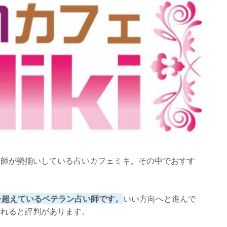
い師が勢揃いしている占いカフェミキ。その中でおすす
人を超えているベテラン占い師です。
いい方向へと進んで
くれると評判があります。