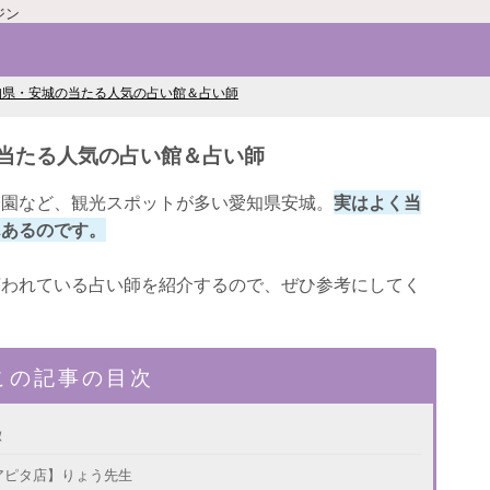
ジン
知県・安城の当たる人気の占い館＆占い師
当たる人気の占い館＆占い師
公園など、観光スポットが多い愛知県安城。
実はよく当
んあるのです。
言われている占い師を紹介するので、ぜひ参考にしてく
この記事の目次
徴
アピタ店】りょう先生