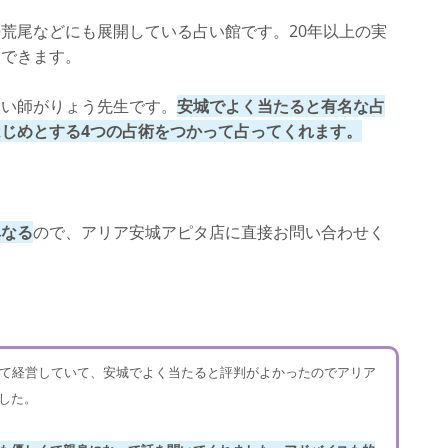
荒尾などにも展開している占い館です。20年以上の実
談できます。
占い師がりょう先生です。
安城でよく当たると有名な占
じめとする4つの占術をつかって占ってくれます。
異なる
ので、アリア安城アピタ店に直接お問い合わせく
して経営していて、安城でよく当たると評判がよかったのでアリア
した。