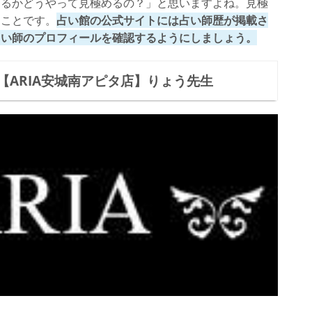
あるかどうやって見極めるの？」と思いますよね。見極
ることです。
占い館の公式サイトには占い師歴が掲載さ
占い師のプロフィールを確認するようにしましょう。
ARIA安城南アピタ店】りょう先生