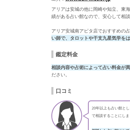
アリアは安城の他に岡崎や知立、東海
績がある占い館なので、安心して相
アリア安城南アピタ店でおすすめの
い師で、タロットや干支九星気学をは
鑑定料金
相談内容や占術によって占い料金が
ださい。
口コミ
20年以上も占い館と
で相談することにしま