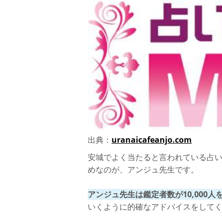
出典：
uranaicafeanjo.com
安城でよく当たると言われている占
めなのが、アンジュ先生です。
アンジュ先生は鑑定者数が10,000
いくように的確なアドバイスをして