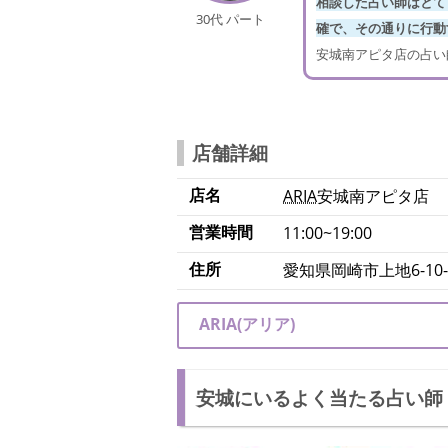
相談した占い師はとて
30代 パート
確で、その通りに行動
安城南アピタ店の占い
店舗詳細
店名
ARIA
安城南アピタ店
営業時間
11:00~19:00
住所
愛知県岡崎市上地6-10-
ARIA(アリア)
安城にいるよく当たる占い師【