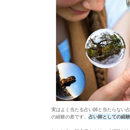
安城七夕神社
さいごに
実はよく当たる占い師と当たらない
の経験の差です。
占い師としての経