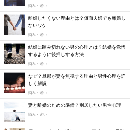
悩み・迷い
離婚したくない理由とは？仮面夫婦でも離婚し
ないワケ
悩み・迷い
結婚に踏み切れない男の心理とは？結婚を覚悟
するように後押しする方法
悩み・迷い
なぜ？旦那が妻を無視する理由と男性心理を詳
しく解説
悩み・迷い
妻と離婚のための準備？別居したい男性心理
悩み・迷い