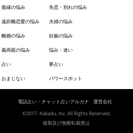
復縁の悩み
失恋・別れの悩み
遠距離恋愛の悩み
夫婦の悩み
離婚の悩み
妊娠の悩み
義両親の悩み
悩み・迷い
占い
夢占い
おまじない
パワースポット
電話占い・チャット占いアルカナ
運営会社
©2017- Kakadu, Inc. All Rights Reserved.
複製及び無断転載禁止