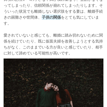
ってしまったり、信頼関係が崩れてしまったりします。そ
ういった状況でも離婚しない選択肢をする妻は、離婚手続
きの困難さや世間体、
子供の関係
をとても気にしていま
す。
愛されていないと感じても、離婚に踏み切れないために関
係を続けていたり、既に仮面夫婦を改善しようとする気持
ちがなく、このままでいる方が良いと感じていたり、相手
に対して諦めている可能性が高いです。