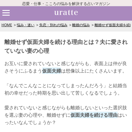
恋愛・仕事・こころの悩みを解決する占いマガジン
HOME
悩み・迷い
失恋・別れの悩み
離婚の悩み
離婚せず仮面夫婦を続
離婚せず仮面夫婦を続ける理由とは？夫に愛され
ていない妻の心理
お互いに愛されていないと感じながらも、表面上は仲が良
さそうにふるまう
仮面夫婦
は想像以上にたくさんいます。
「なんでこんなことになってしまったんだろう」と結婚当
初の幸せだった時期を思い出して苦しくなるでしょう。
愛されていないと感じながらも離婚しないといった選択肢
を選ぶ妻の心理や、離婚せずに
仮面夫婦を続ける理由
はい
ったいなんでしょうか？