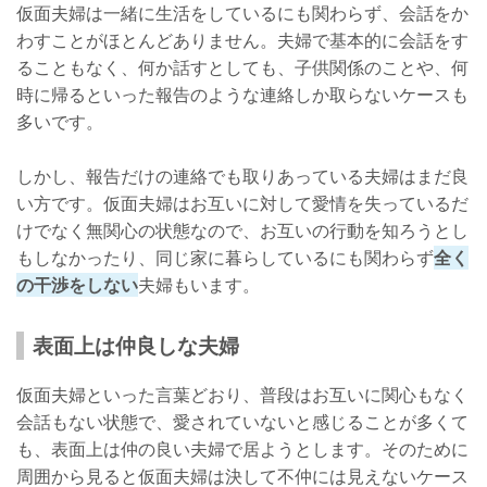
仮面夫婦は一緒に生活をしているにも関わらず、会話をか
わすことがほとんどありません。夫婦で基本的に会話をす
ることもなく、何か話すとしても、子供関係のことや、何
時に帰るといった報告のような連絡しか取らないケースも
多いです。
しかし、報告だけの連絡でも取りあっている夫婦はまだ良
い方です。仮面夫婦はお互いに対して愛情を失っているだ
けでなく無関心の状態なので、お互いの行動を知ろうとし
もしなかったり、同じ家に暮らしているにも関わらず
全く
の干渉をしない
夫婦もいます。
表面上は仲良しな夫婦
仮面夫婦といった言葉どおり、普段はお互いに関心もなく
会話もない状態で、愛されていないと感じることが多くて
も、表面上は仲の良い夫婦で居ようとします。そのために
周囲から見ると仮面夫婦は決して不仲には見えないケース