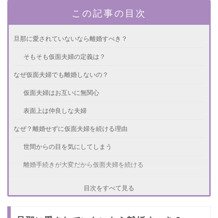
この記事の目次
旦那に愛されていないなら離婚すべき？
そもそも仮面夫婦の定義は？
なぜ仮面夫婦でも離婚しないの？
仮面夫婦はお互いに無関心
表面上は仲良しな夫婦
なぜ？離婚せずに仮面夫婦を続ける理由
世間からの目を気にしてしまう
離婚手続きが大変だから仮面夫婦を続ける
老後が不安
目次をすべて見る
離婚しないのはなぜ？愛されていない妻の心理