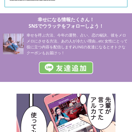
幸せになる情報たくさん！
SNSでウラッテをフォローしよう！
幸せを呼ぶ方法、今年の運勢、占い、恋の秘訣、彼をメロ
メロにさせる方法、あの人が冷たい理由…etc 女性にとって
役に立つ内容を配信します♪LINEの友達になるとオトクな
クーポンもお届けっ！