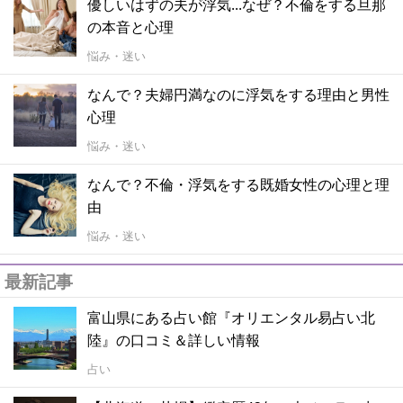
優しいはずの夫が浮気...なぜ？不倫をする旦那
の本音と心理
悩み・迷い
なんで？夫婦円満なのに浮気をする理由と男性
心理
悩み・迷い
なんで？不倫・浮気をする既婚女性の心理と理
由
悩み・迷い
最新記事
富山県にある占い館『オリエンタル易占い北
陸』の口コミ＆詳しい情報
占い