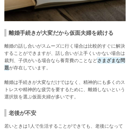
離婚手続きが大変だから仮面夫婦を続ける
離婚の話し合いがスムーズに行く場合は比較的すぐに解決
することができますが、話し合いが上手くいかない場合は
裁判、子供がいる場合なら養育費のことなど
さまざまな問
題
が存在しています。
離婚は手続きが大変なだけではなく、精神的にも多くのス
トレスや精神的な疲労を要するために、離婚しないという
選択肢を選ぶ仮面夫婦が多いです。
老後が不安
若いときは1人で生活することができても、老後になって