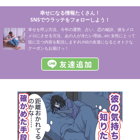
幸せになる情報たくさん！
SNSでウラッテをフォローしよう！
幸せを呼ぶ方法、今年の運勢、占い、恋の秘訣、彼をメロ
メロにさせる方法、あの人が冷たい理由…etc 女性にとって
役に立つ内容を配信します♪LINEの友達になるとオトクな
クーポンもお届けっ！