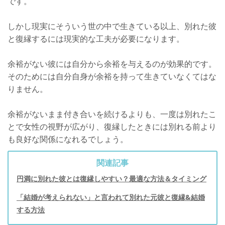
です。
しかし現実にそういう世の中で生きている以上、別れた彼
と復縁するには現実的な工夫が必要になります。
余裕がない彼には自分から余裕を与えるのが効果的です。
そのためには自分自身が余裕を持って生きていなくてはな
りません。
余裕がないまま付き合いを続けるよりも、一度は別れたこ
とで女性の視野が広がり、復縁したときには別れる前より
も良好な関係になれるでしょう。
関連記事
円満に別れた彼とは復縁しやすい？最適な方法＆タイミング
「結婚が考えられない」と言われて別れた元彼と復縁&結婚
する方法