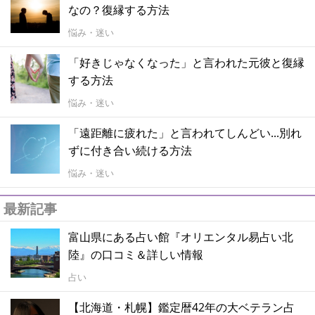
なの？復縁する方法
悩み・迷い
「好きじゃなくなった」と言われた元彼と復縁
する方法
悩み・迷い
「遠距離に疲れた」と言われてしんどい...別れ
ずに付き合い続ける方法
悩み・迷い
最新記事
富山県にある占い館『オリエンタル易占い北
陸』の口コミ＆詳しい情報
占い
【北海道・札幌】鑑定暦42年の大ベテラン占