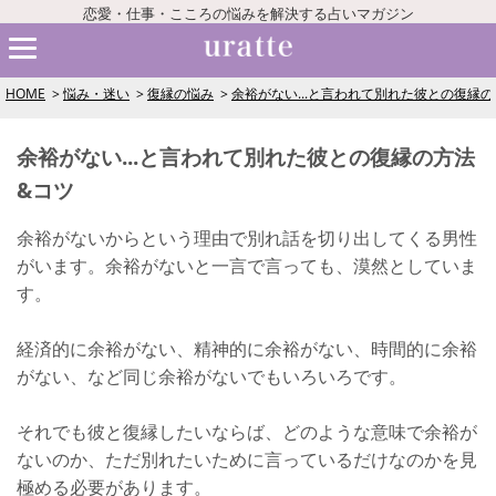
恋愛・仕事・こころの悩みを解決する占いマガジン
HOME
悩み・迷い
復縁の悩み
余裕がない...と言われて別れた彼との復縁
余裕がない...と言われて別れた彼との復縁の方法
&コツ
余裕がないからという理由で別れ話を切り出してくる男性
がいます。余裕がないと一言で言っても、漠然としていま
す。
経済的に余裕がない、精神的に余裕がない、時間的に余裕
がない、など同じ余裕がないでもいろいろです。
それでも彼と復縁したいならば、どのような意味で余裕が
ないのか、ただ別れたいために言っているだけなのかを見
極める必要があります。