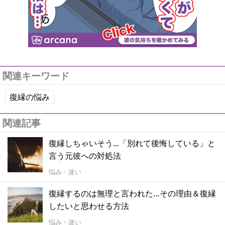
関連キーワード
復縁の悩み
関連記事
復縁しちゃいそう...「別れて後悔している」と
言う元彼への対処法
悩み・迷い
復縁するのは無理と言われた…その理由＆復縁
したいと思わせる方法
悩み・迷い