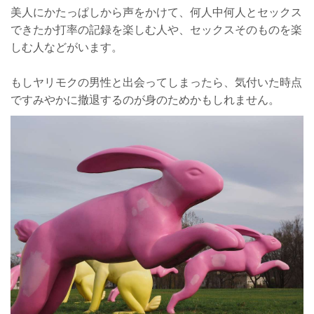
美人にかたっぱしから声をかけて、何人中何人とセックス
できたか打率の記録を楽しむ人や、セックスそのものを楽
しむ人などがいます。
もしヤリモクの男性と出会ってしまったら、気付いた時点
ですみやかに撤退するのが身のためかもしれません。