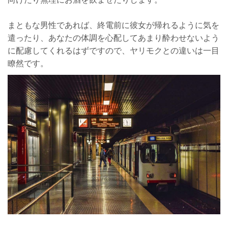
まともな男性であれば、終電前に彼女が帰れるように気を
遣ったり、あなたの体調を心配してあまり酔わせないよう
に配慮してくれるはずですので、ヤリモクとの違いは一目
瞭然です。