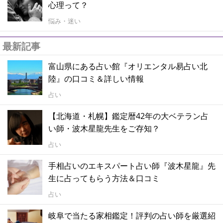
心理って？
悩み・迷い
最新記事
富山県にある占い館『オリエンタル易占い北
陸』の口コミ＆詳しい情報
占い
【北海道・札幌】鑑定暦42年の大ベテラン占
い師・波木星龍先生をご存知？
占い
手相占いのエキスパート占い師『波木星龍』先
生に占ってもらう方法＆口コミ
占い
岐阜で当たる家相鑑定！評判の占い師を厳選紹