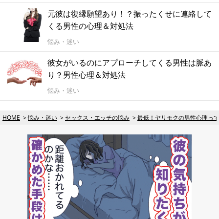
元彼は復縁願望あり！？振ったくせに連絡して
くる男性の心理＆対処法
悩み・迷い
彼女がいるのにアプローチしてくる男性は脈あ
り？男性心理＆対処法
悩み・迷い
HOME
悩み・迷い
セックス・エッチの悩み
最低！ヤリモクの男性心理っ