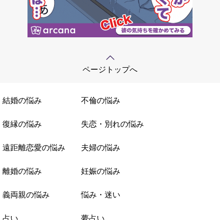
ページトップへ
結婚の悩み
不倫の悩み
復縁の悩み
失恋・別れの悩み
遠距離恋愛の悩み
夫婦の悩み
離婚の悩み
妊娠の悩み
義両親の悩み
悩み・迷い
占い
夢占い