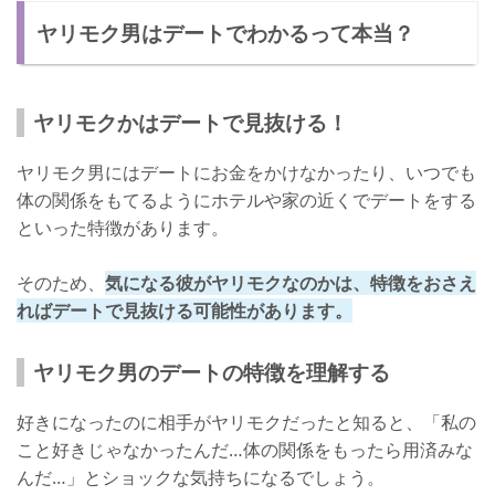
ヤリモク男はデートでわかるって本当？
デートをしないことがある
ヤリモク男のデートの特徴
お酒をすすめる
ヤリモクかはデートで見抜ける！
終電がなくなるまでデートする
ヤリモク男にはデートにお金をかけなかったり、いつでも
デートにお金をかけない
体の関係をもてるようにホテルや家の近くでデートをする
といった特徴があります。
早く気づいて自然消滅を狙おう！
そのため、
気になる彼がヤリモクなのかは、特徴をおさえ
ればデートで見抜ける可能性があります。
ヤリモク男のデートの特徴を理解する
好きになったのに相手がヤリモクだったと知ると、「私の
こと好きじゃなかったんだ…体の関係をもったら用済みな
んだ…」とショックな気持ちになるでしょう。