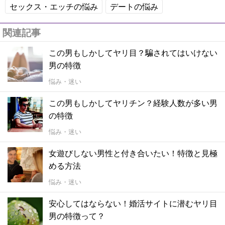
セックス・エッチの悩み
デートの悩み
関連記事
この男もしかしてヤリ目？騙されてはいけない
男の特徴
悩み・迷い
この男もしかしてヤリチン？経験人数が多い男
の特徴
悩み・迷い
女遊びしない男性と付き合いたい！特徴と見極
める方法
悩み・迷い
安心してはならない！婚活サイトに潜むヤリ目
男の特徴って？