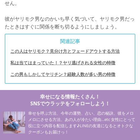
せん。
彼がヤリモク男なのかいち早く気づいて、ヤリモク男だっ
たときはすぐに関係を断ち切るようにしましょう。
関連記事
この人はヤリモク？見分け方とフェードアウトする方法
私は当てはまっていた！？ヤリ逃げされる女性の特徴
この男もしかしてヤリチン？経験人数が多い男の特徴
幸せになる情報たくさん！
SNSでウラッテをフォローしよう！
幸せを呼ぶ方法、今年の運勢、占い、恋の秘訣、彼をメロ
メロにさせる方法、あの人が冷たい理由…etc 女性にとって
役に立つ内容を配信します♪LINEの友達になるとオトクな
クーポンもお届けっ！