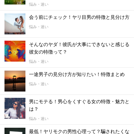
悩み・迷い
会う前にチェック！ヤリ目男の特徴と見分け方
悩み・迷い
そんなのヤダ！彼氏が大事にできないと感じる
彼女の特徴って？
悩み・迷い
一途男子の見分け方が知りたい！特徴まとめ
悩み・迷い
男にモテる！男心をくすぐる女の特徴・魅力と
は？
悩み・迷い
最低！ヤリモクの男性心理って？騙されたくな