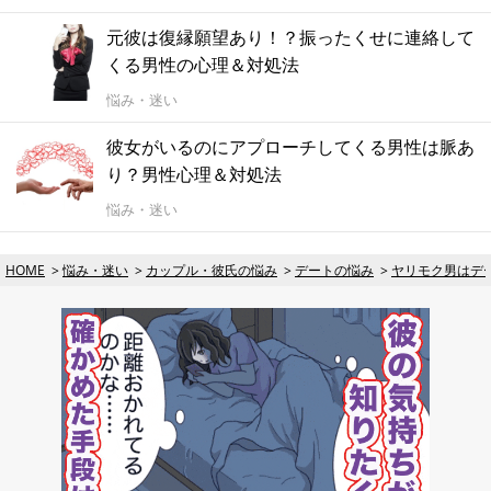
元彼は復縁願望あり！？振ったくせに連絡して
くる男性の心理＆対処法
悩み・迷い
彼女がいるのにアプローチしてくる男性は脈あ
り？男性心理＆対処法
悩み・迷い
HOME
悩み・迷い
カップル・彼氏の悩み
デートの悩み
ヤリモク男はデ