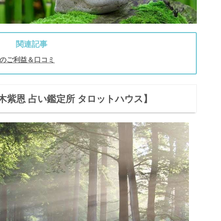
先生
関連記事
のご利益＆口コミ
光蝶】
木紫恩 占い鑑定所 タロットハウス】
いセラピー】
生