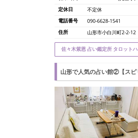
定休日
不定休
電話番号
090-6628-1541
住所
山形市小白川町2-2-12
佐々木紫恩 占い鑑定所 タロット
山形で人気の占い館②【スピ