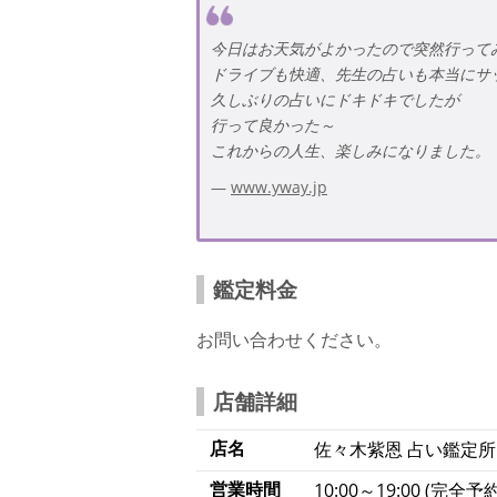
今日はお天気がよかったので突然行って
ドライブも快適、先生の占いも本当にサ
久しぶりの占いにドキドキでしたが
行って良かった～
これからの人生、楽しみになりました。
www.yway.jp
鑑定料金
お問い合わせください。
店舗詳細
店名
佐々木紫恩 占い鑑定所
営業時間
10:00～19:00 (完全予