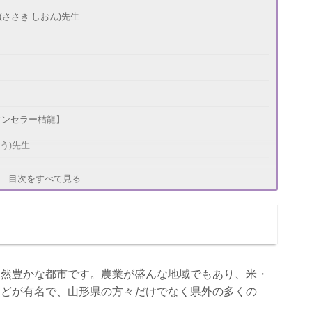
ささき しおん)先生
ウンセラー桔龍】
う)先生
目次をすべて見る
自然豊かな都市です。農業が盛んな地域でもあり、米・
しかわ せいじょう)先生
などが有名で、山形県の方々だけでなく県外の多くの