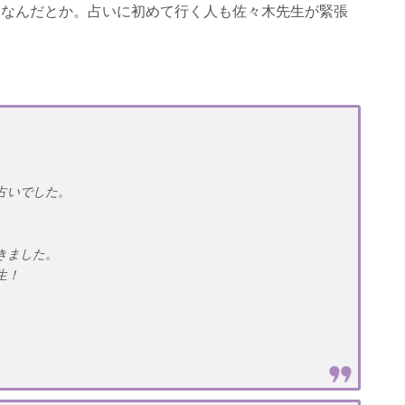
由なんだとか。占いに初めて行く人も佐々木先生が緊張
占いでした。
きました。
生！