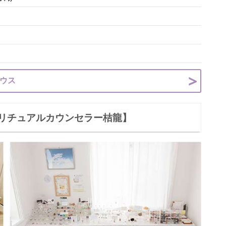
ハウス
リチュアルカウンセラー桔龍】