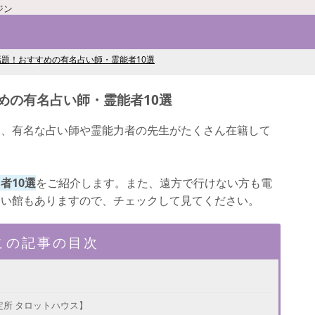
ジン
題！おすすめの有名占い師・霊能者10選
めの有名占い師・霊能者10選
り、有名な占い師や霊能力者の先生がたくさん在籍して
者10選
をご紹介します。また、遠方で行けない方も電
占い館もありますので、チェックして見てください。
この記事の目次
定所 タロットハウス】