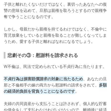
子供と離れたくないだけではなく、裏切ったあなたへの復
讐の意味を込めて、旦那は親権を取ろうとするので親権争
奪で争うことになるのです。
しかし、母親だから親権を持てるわけではなく、不倫中に
育児放棄をしていると親権を取ることが難しくなってしま
うため、愛する子供と離ればなれになるでしょう。
悲劇その③：慰謝料を請求される
W不倫は、民法で定められている不貞行為に当たります。
不貞行為は損害賠償請求の対象に当たるため
、あなたの旦
那と不倫相手の嫁の両方から慰謝料の請求をされて、
多額
の経済的負担を背負うことになるのです
。
夫婦の共同資産から支払うことは許されず、個人的な貯蓄
や借金をして支払わなければいけないので、離婚後に経済