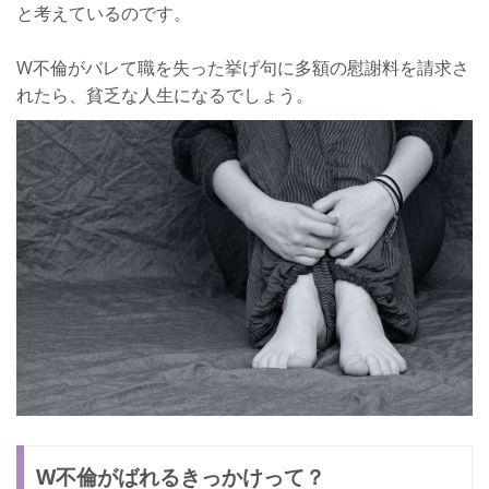
と考えているのです。
W不倫がバレて職を失った挙げ句に多額の慰謝料を請求さ
れたら、貧乏な人生になるでしょう。
W不倫がばれるきっかけって？