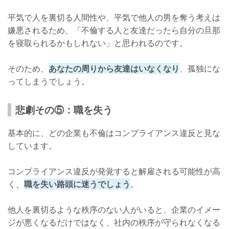
平気で人を裏切る人間性や、平気で他人の男を奪う考えは
嫌悪されるため、「不倫する人と友達だったら自分の旦那
を寝取られるかもしれない」と思われるのです。
そのため、
あなたの周りから友達はいなくなり
、孤独にな
ってしまうでしょう。
悲劇その⑤：職を失う
基本的に、どの企業も不倫はコンプライアンス違反と見な
しています。
コンプライアンス違反が発覚すると解雇される可能性が高
く、
職を失い路頭に迷うでしょう
。
他人を裏切るような秩序のない人がいると、企業のイメー
ジが悪くなるだけではなく、社内の秩序が守られなくなる