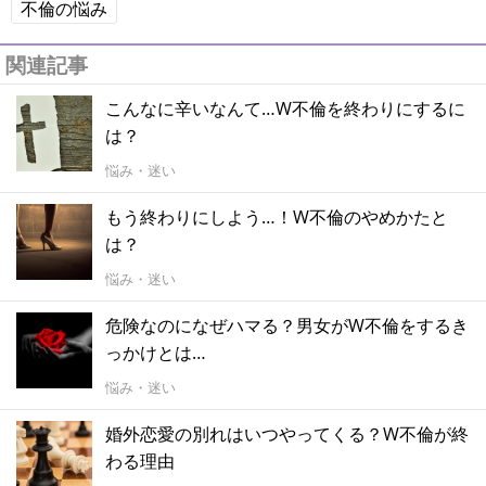
不倫の悩み
関連記事
こんなに辛いなんて…W不倫を終わりにするに
は？
悩み・迷い
もう終わりにしよう…！W不倫のやめかたと
は？
悩み・迷い
危険なのになぜハマる？男女がW不倫をするき
っかけとは…
悩み・迷い
婚外恋愛の別れはいつやってくる？W不倫が終
わる理由