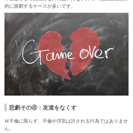
的に困窮するケースが多いです。
悲劇その④：友達をなくす
Ｗ不倫に限らず、不倫や浮気は許される行為ではありませ
ん。