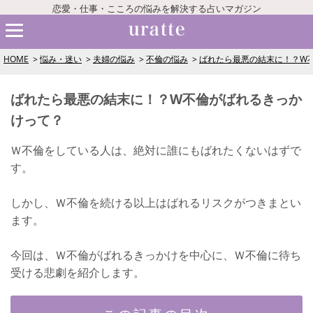
恋愛・仕事・こころの悩みを解決する占いマガジン
HOME
悩み・迷い
夫婦の悩み
不倫の悩み
ばれたら最悪の結末に！？W
ばれたら最悪の結末に！？W不倫がばれるきっか
けって？
Ｗ不倫をしている人は、絶対に誰にもばれたくないはずで
す。
しかし、Ｗ不倫を続ける以上はばれるリスクがつきまとい
ます。
今回は、Ｗ不倫がばれるきっかけを中心に、Ｗ不倫に待ち
受ける悲劇を紹介します。