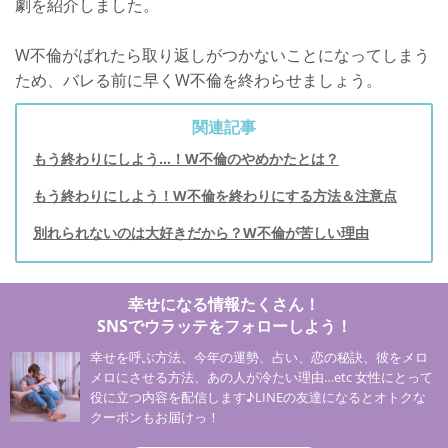
劇を紹介しました。
W不倫がばれたら取り返しがつかないことになってしまう
ため、バレる前に早くW不倫を終わらせましょう。
関連記事
もう終わりにしよう…！W不倫のやめかたとは？
もう終わりにしよう！W不倫を終わりにする方法＆注意点
別れられないのは大好きだから？W不倫が苦しい理由
幸せになる情報たくさん！
SNSでウラッテをフォローしよう！
幸せを呼ぶ方法、今年の運勢、占い、恋の秘訣、彼をメロ
メロにさせる方法、あの人が冷たい理由…etc 女性にとって
役に立つ内容を配信します♪LINEの友達になるとオトクな
クーポンもお届けっ！