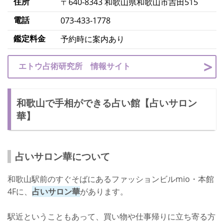
住所
〒640-8343 和歌山県和歌山市吉田515
電話
073-433-1778
鑑定料金
予約時に案内あり
エトウ占術研究所 情報サイト
和歌山で手相ができる占い館【占いサロン
華】
占いサロン華について
和歌山駅前のすぐそばにあるファッションビルmio・本館
4Fに、
占いサロン華
があります。
駅近ということもあって、買い物や仕事帰りに立ち寄る方