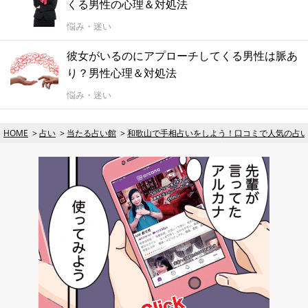
くる男性の心理＆対処法
悩み・迷い
彼女がいるのにアプローチしてくる男性は脈あ
り？男性心理＆対処法
悩み・迷い
HOME
占い
当たる占い館
和歌山で手相占いをしよう！口コミで人気の占い