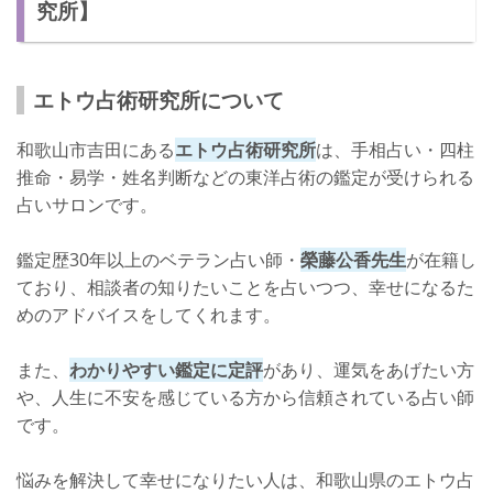
究所】
エトウ占術研究所について
和歌山市吉田にある
エトウ占術研究所
は、手相占い・四柱
推命・易学・姓名判断などの東洋占術の鑑定が受けられる
占いサロンです。
鑑定歴30年以上のベテラン占い師・
榮藤公香先生
が在籍し
ており、相談者の知りたいことを占いつつ、幸せになるた
めのアドバイスをしてくれます。
また、
わかりやすい鑑定に定評
があり、運気をあげたい方
や、人生に不安を感じている方から信頼されている占い師
です。
悩みを解決して幸せになりたい人は、和歌山県のエトウ占