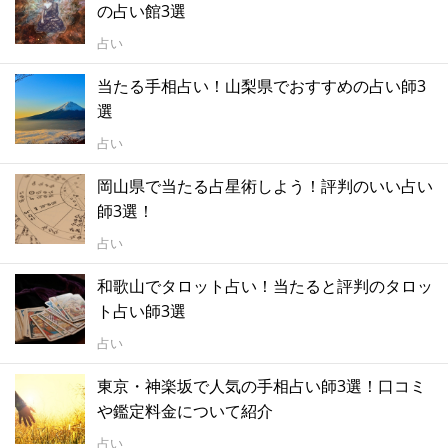
の占い館3選
占い
当たる手相占い！山梨県でおすすめの占い師3
選
占い
岡山県で当たる占星術しよう！評判のいい占い
師3選！
占い
和歌山でタロット占い！当たると評判のタロッ
ト占い師3選
占い
東京・神楽坂で人気の手相占い師3選！口コミ
や鑑定料金について紹介
占い