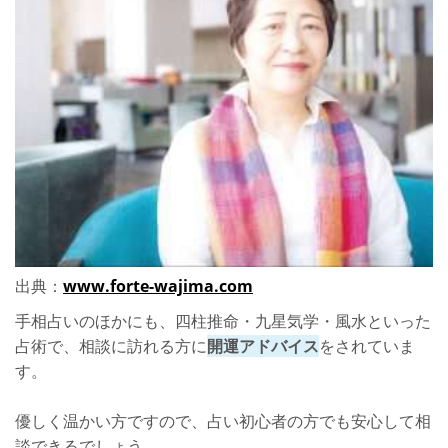
出典：
www.forte-wajima.com
手相占いのほかにも、四柱推命・九星気学・風水といった
占術で、相談に訪れる方に
開運アドバイス
をされていま
す。
優しく温かい方ですので、占い初心者の方でも安心して相
談できるでしょう。