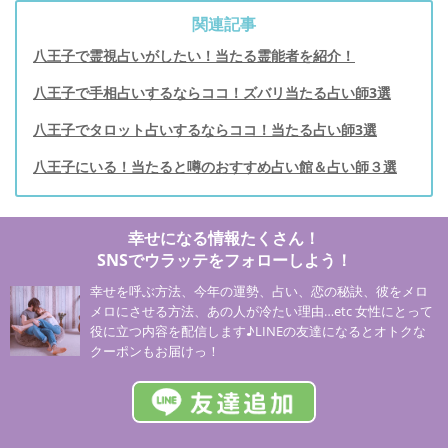
関連記事
八王子で霊視占いがしたい！当たる霊能者を紹介！
八王子で手相占いするならココ！ズバリ当たる占い師3選
八王子でタロット占いするならココ！当たる占い師3選
八王子にいる！当たると噂のおすすめ占い館＆占い師３選
幸せになる情報たくさん！
SNSでウラッテをフォローしよう！
幸せを呼ぶ方法、今年の運勢、占い、恋の秘訣、彼をメロ
メロにさせる方法、あの人が冷たい理由…etc 女性にとって
役に立つ内容を配信します♪LINEの友達になるとオトクな
クーポンもお届けっ！