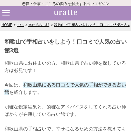
恋愛・仕事・こころの悩みを解決する占いマガジン
HOME
占い
当たる占い館
和歌山で手相占いをしよう！口コミで人気の占い
和歌山で手相占いをしよう！口コミで人気の占い
館3選
和歌山県にお住まいの方、和歌山県で占い師を探している
方は必見です！
今回は、
和歌山県にある口コミで人気の手相ができる占い
館
を紹介します。
明確な鑑定結果と、的確なアドバイスをしてくれる占い師
ばかりが在籍している占い館です。
和歌山県の手相占いで、幸せになるための方法を教えても