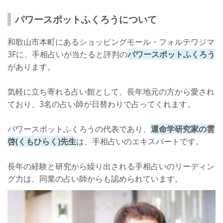
パワースポットふくろうについて
和歌山市本町にあるショッピングモール・フォルテワジマ
3Fに、手相占いが当たると評判の
パワースポットふくろう
があります。
気軽に立ち寄れる占い館として、長年地元の方から愛され
ており、3名の占い師が日替わりで占ってくれます。
パワースポットふくろうの代表であり、
運命学研究家の雲
啓(くもひらく)先生
は、手相占いのエキスパートです。
長年の経験と研究から繰り出される手相占いのリーディン
グ力は、同業の占い師からも認められています。