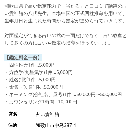
和歌山県で高い鑑定能力で「当たる」と口コミで話題の占
い貴神館の八代先生。本場中国の正式四柱推命を用いて、
生年月日と生まれた時間から鑑定が進められていきます。
対面鑑定ができる占いの館の一面だけでなく、占い教室と
して多くの方に占いや鑑定の指導を行っています。
【鑑定料金一例】
・四柱推命1件…5,000円
・方位学(九星気学)1件…5,000円
・姓名判断1件…5,000円
・命名・改名1件…50,000円
・ネーミング(会社名、屋号)1件 …50,000円〜500,000円
・カウンセリング1時間…10,000円
店名
占い貴神館
住所
和歌山市中島387-4