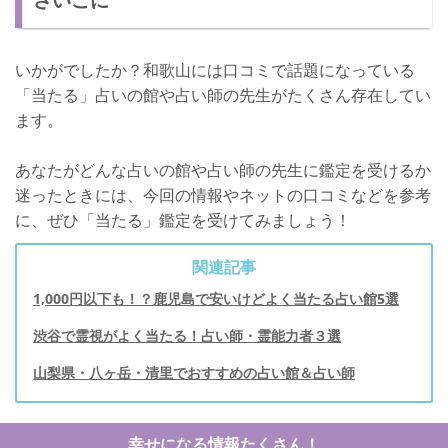
いかがでしたか？和歌山には口コミで話題になっている
「当たる」占いの館や占い師の先生がたくさん存在してい
ます。
あなたがどんな占いの館や占い師の先生に鑑定を受けるか
迷ったときには、今回の情報やネットの口コミなどを参考
に、ぜひ「当たる」鑑定を受けてみましょう！
関連記事
1,000円以下も！？鹿児島で安いけどよく当たる占い館5選
渋谷で霊視がよく当たる！占い師・霊能力者３選
山梨県・八ヶ岳・清里でおすすめの占い館＆占い師
幸せになる情報たくさん！