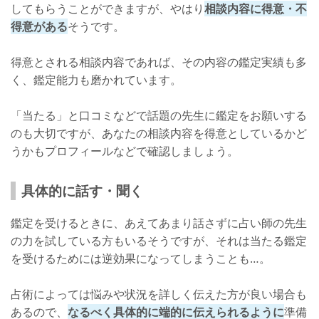
してもらうことができますが、やはり
相談内容に得意・不
得意がある
そうです。
得意とされる相談内容であれば、その内容の鑑定実績も多
く、鑑定能力も磨かれています。
「当たる」と口コミなどで話題の先生に鑑定をお願いする
のも大切ですが、あなたの相談内容を得意としているかど
うかもプロフィールなどで確認しましょう。
具体的に話す・聞く
鑑定を受けるときに、あえてあまり話さずに占い師の先生
の力を試している方もいるそうですが、それは当たる鑑定
を受けるためには逆効果になってしまうことも…。
占術によっては悩みや状況を詳しく伝えた方が良い場合も
あるので、
なるべく具体的に端的に伝えられるように
準備