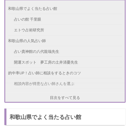
和歌山県でよく当たる占い館
占いの館 千里眼
エトウ占術研究所
和歌山県の人気占い師
占い貴神館の八代龍哉先生
開運スポット 夢工房の土井清憂先生
的中率UP！占い師に相談をするときのコツ
相談内容が得意な占い師さんを選ぶ
具体的に話す・聞く
目次をすべて見る
さいごに
和歌山県でよく当たる占い館