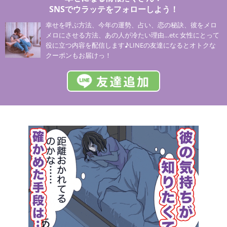
SNSでウラッテをフォローしよう！
幸せを呼ぶ方法、今年の運勢、占い、恋の秘訣、彼をメロ
メロにさせる方法、あの人が冷たい理由…etc 女性にとって
役に立つ内容を配信します♪LINEの友達になるとオトクな
クーポンもお届けっ！