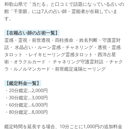
和歌山県で「当たる」と口コミで話題になっている占いの
館「千里眼」には7人の占い師・霊能者が在籍していま
す。
【在籍占い師の占術一覧】
霊感・霊視・前世透視・四柱推命 ・姓名判断・守護霊対
話・ 水晶占い・ルーン霊感・チャネリング・透視・霊感
タロット ・レイキヒーリング霊感タロット・西洋占星
術・オラクルカード ・ チャネリング守護霊対話 ・チャク
ラ・ルノルマンカード・前世鑑定遠隔ヒーリング
【鑑定料金一覧】
・20分鑑定…2,000円
・30分鑑定…3,000円
・60分鑑定…6,000円
・80分鑑定…8,000円
鑑定時間を延長する場合、10分ごとに1,000円の追加料金