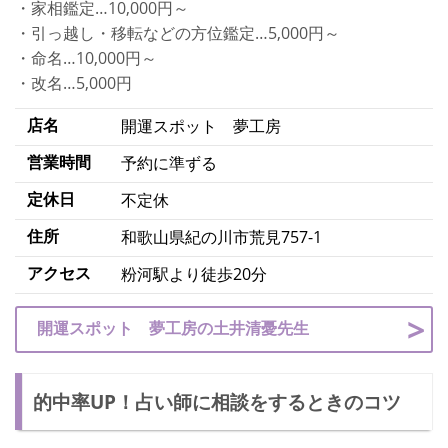
・家相鑑定…10,000円～
・引っ越し・移転などの方位鑑定…5,000円～
・命名…10,000円～
・改名…5,000円
店名
開運スポット 夢工房
営業時間
予約に準ずる
定休日
不定休
住所
和歌山県紀の川市荒見757-1
アクセス
粉河駅より徒歩20分
開運スポット 夢工房の土井清憂先生
的中率UP！占い師に相談をするときのコツ