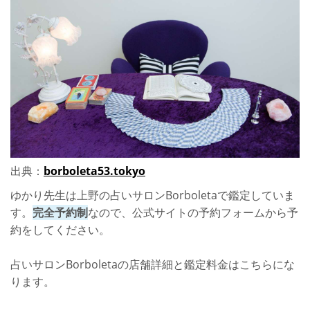
出典：
borboleta53.tokyo
ゆかり先生は上野の占いサロンBorboletaで鑑定していま
す。
完全予約制
なので、公式サイトの予約フォームから予
約をしてください。
占いサロンBorboletaの店舗詳細と鑑定料金はこちらにな
ります。