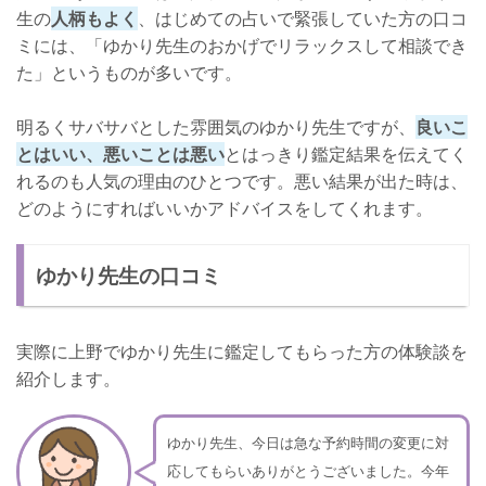
生の
人柄もよく
、はじめての占いで緊張していた方の口コ
ミには、「ゆかり先生のおかげでリラックスして相談でき
た」というものが多いです。
明るくサバサバとした雰囲気のゆかり先生ですが、
良いこ
とはいい、悪いことは悪い
とはっきり鑑定結果を伝えてく
れるのも人気の理由のひとつです。悪い結果が出た時は、
どのようにすればいいかアドバイスをしてくれます。
ゆかり先生の口コミ
実際に上野でゆかり先生に鑑定してもらった方の体験談を
紹介します。
ゆかり先生、今日は急な予約時間の変更に対
応してもらいありがとうございました。今年