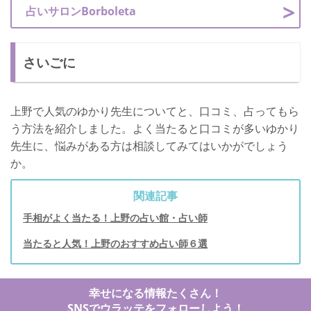
占いサロンBorboleta
さいごに
上野で人気のゆかり先生についてと、口コミ、占ってもら
う方法を紹介しました。よく当たると口コミが多いゆかり
先生に、悩みがある方は相談してみてはいかがでしょう
か。
関連記事
手相がよく当たる！上野の占い館・占い師
当たると人気！上野のおすすめ占い師６選
幸せになる情報たくさん！
SNSでウラッテをフォローしよう！