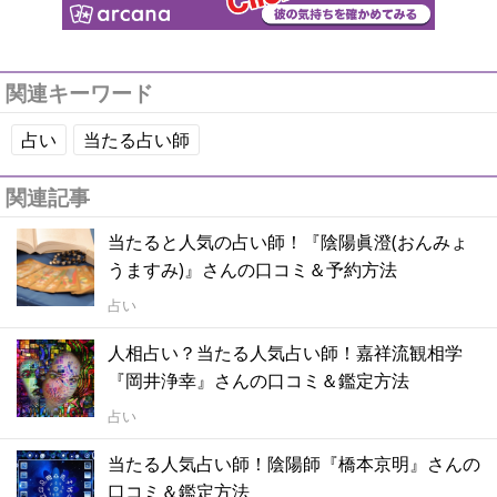
関連キーワード
占い
当たる占い師
関連記事
当たると人気の占い師！『陰陽眞澄(おんみょ
うますみ)』さんの口コミ＆予約方法
占い
人相占い？当たる人気占い師！嘉祥流観相学
『岡井浄幸』さんの口コミ＆鑑定方法
占い
当たる人気占い師！陰陽師『橋本京明』さんの
口コミ＆鑑定方法