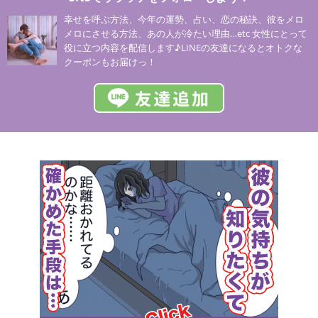
幸せを呼ぶ方法、今年の運勢、占い、恋の秘訣、彼をメロ
メロにさせる方法、あの人が冷たい理由…etc 女性にとって
役に立つ内容を配信します♪LINEの友達になるとオトクな
クーポンもお届けっ！