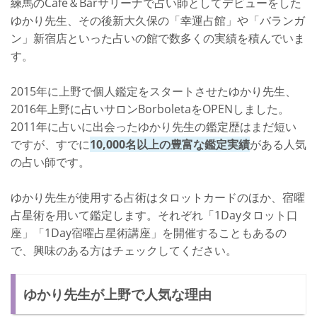
練馬のCafe＆Barサリーナで占い師としてデビューをした
ゆかり先生、その後新大久保の「幸運占館」や「バランガ
ン」新宿店といった占いの館で数多くの実績を積んでいま
す。
2015年に上野で個人鑑定をスタートさせたゆかり先生、
2016年上野に占いサロンBorboletaをOPENしました。
2011年に占いに出会ったゆかり先生の鑑定歴はまだ短い
ですが、すでに
10,000名以上の豊富な鑑定実績
がある人気
の占い師です。
ゆかり先生が使用する占術はタロットカードのほか、宿曜
占星術を用いて鑑定します。それぞれ「1Dayタロット口
座」「1Day宿曜占星術講座」を開催することもあるの
で、興味のある方はチェックしてください。
ゆかり先生が上野で人気な理由