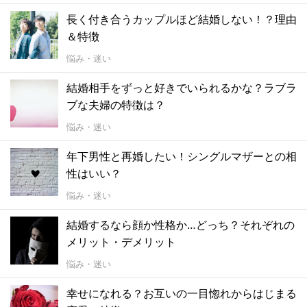
長く付き合うカップルほど結婚しない！？理由
＆特徴
悩み・迷い
結婚相手をずっと好きでいられるかな？ラブラ
ブな夫婦の特徴は？
悩み・迷い
年下男性と再婚したい！シングルマザーとの相
性はいい？
悩み・迷い
結婚するなら顔か性格か…どっち？それぞれの
メリット・デメリット
悩み・迷い
幸せになれる？お互いの一目惚れからはじまる