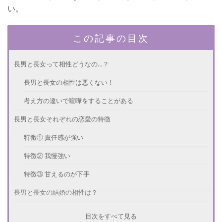
い。
この記事の目次
長男と長女って相性どうなの…？
長男と長女の相性は悪くない！
考え方の違いで喧嘩をすることがある
長男と長女それぞれの恋愛の特徴
特徴① 責任感が強い
特徴② 我慢強い
特徴③ 甘えるのが下手
長男と長女の結婚の相性は？
気持ちを理解できる
目次をすべて見る