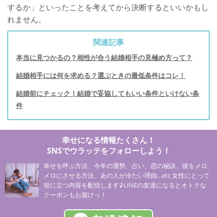
するか」といったことを考えてから決断するといいかもし
れません。
関連記事
本当に見つかるの？相性が合う結婚相手の見極め方って？
結婚相手には何を求める？選ぶときの最低条件はコレ！
結婚前にチェック！結婚で妥協してもいい条件といけない条
件
幸せになる情報たくさん！
SNSでウラッテをフォローしよう！
幸せを呼ぶ方法、今年の運勢、占い、恋の秘訣、彼をメロ
メロにさせる方法、あの人が冷たい理由…etc 女性にとって
役に立つ内容を配信します♪LINEの友達になるとオトクな
クーポンもお届けっ！