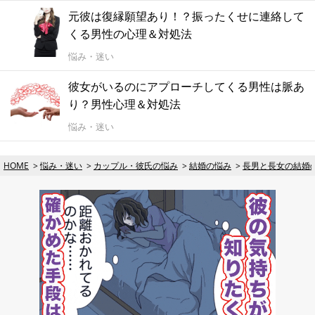
元彼は復縁願望あり！？振ったくせに連絡して
くる男性の心理＆対処法
悩み・迷い
彼女がいるのにアプローチしてくる男性は脈あ
り？男性心理＆対処法
悩み・迷い
HOME
悩み・迷い
カップル・彼氏の悩み
結婚の悩み
長男と長女の結婚