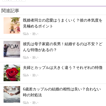
関連記事
既婚者同士の恋愛はうまくいく？彼の本気度を
見極めるポイント
悩み・迷い
彼氏は母子家庭の長男！結婚するのは不安？ど
んな特徴があるの？
悩み・迷い
夫婦とカップルは大きく違う？それぞれの特徴
悩み・迷い
6歳差カップルの結婚の相性は良い？合わない
時の対処法
悩み・迷い