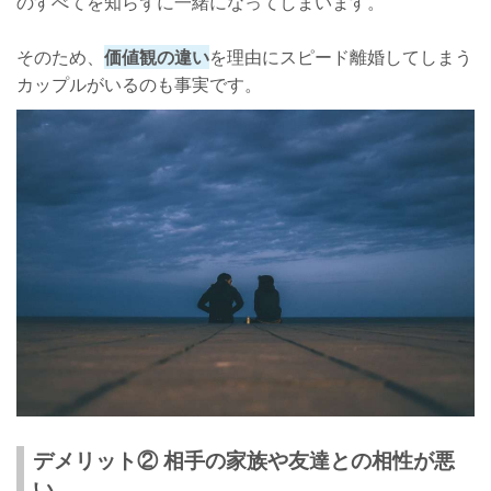
のすべてを知らずに一緒になってしまいます。
そのため、
価値観の違い
を理由にスピード離婚してしまう
カップルがいるのも事実です。
デメリット② 相手の家族や友達との相性が悪
い