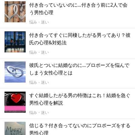
付き合っていないのに…付き合う前に2人で会
う男性心理
悩み・迷い
付き合ってすぐに同棲したがる男ってあり？彼
氏の心理&対処法
悩み・迷い
彼氏とついに結婚なのに...プロポーズを悩んで
しまう女性心理とは
悩み・迷い
すぐ結婚したがる男の特徴はこれ！結婚を急ぐ
男性心理を解説
悩み・迷い
信じる？付き合ってないのにプロポーズをする
男性心理