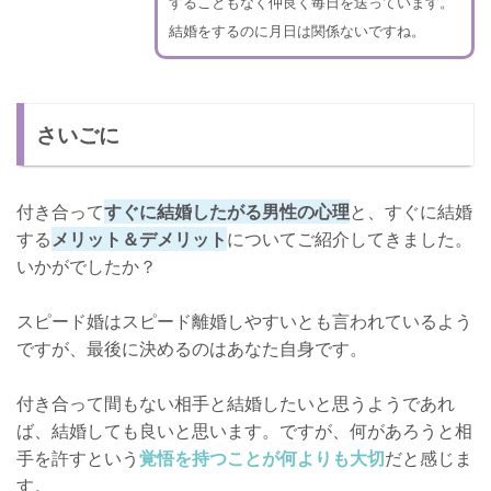
することもなく仲良く毎日を送っています。
結婚をするのに月日は関係ないですね。
さいごに
付き合って
すぐに結婚したがる男性の心理
と、すぐに結婚
する
メリット＆デメリット
についてご紹介してきました。
いかがでしたか？
スピード婚はスピード離婚しやすいとも言われているよう
ですが、最後に決めるのはあなた自身です。
付き合って間もない相手と結婚したいと思うようであれ
ば、結婚しても良いと思います。ですが、何があろうと相
手を許すという
覚悟を持つことが何よりも大切
だと感じま
す。