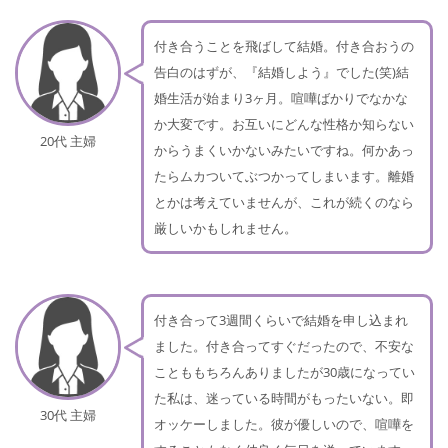
付き合うことを飛ばして結婚。付き合おうの
告白のはずが、『結婚しよう』でした(笑)結
婚生活が始まり3ヶ月。喧嘩ばかりでなかな
か大変です。お互いにどんな性格か知らない
20代 主婦
からうまくいかないみたいですね。何かあっ
たらムカついてぶつかってしまいます。離婚
とかは考えていませんが、これが続くのなら
厳しいかもしれません。
付き合って3週間くらいで結婚を申し込まれ
ました。付き合ってすぐだったので、不安な
ことももちろんありましたが30歳になってい
た私は、迷っている時間がもったいない。即
30代 主婦
オッケーしました。彼が優しいので、喧嘩を