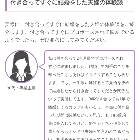
付き合ってすぐに結婚をした夫婦の体験談
実際に、付き合ってすぐに結婚をした夫婦の体験談をご紹
介します。付き合ってすぐにプロポーズされて悩んでいる
ようでしたら、ぜひ参考にしてみてください。
私は付き合って2ヶ月目でプロポーズされ、
すぐに結婚しました。結婚して相手のことを
知ったこともあればイライラすることもあり
ます。でも、一生添い遂げるって覚悟を決め
30代：専業主婦
て結婚したから付き合ってすぐだとか関係な
いって実感してます。3年付き合っても1年で
離婚してるカップルもいるし、本当に付き合
った期間は関係ないって思う。もう結婚5年
目に突入してるけど、めちゃくちゃ仲良しで
周りからもオシドリ夫婦って言われてるぐら
い。相手を認めてあげるってことをお互いが