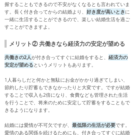
握することもできるので不安がなくなるとも言われていま
す。長く付き合ってからの結婚より、
好き度が高いとき
に
一緒に生活することができるので、楽しい結婚生活を過ご
すことができますよ。
メリット② 共働きなら経済力の安定が望める
共働きの2人
が付き合ってすぐに結婚をすると、
経済力の
安定が望める
というメリットもあります。
1人暮らしだと何かと無駄にお金がかかり過ぎてしまい、
節約したり貯蓄もできなかったりと大変です。ですが結婚
することで収入も2倍になり、食費なども管理された生活
を行うことで、将来のために安定して貯蓄をすることもで
きるようになります。
結婚には愛情が不可欠ですが、
最低限の生活が必要
です。
愛情のある関係を続けるためにも、付き合ってすぐに結婚