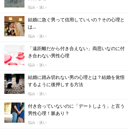
悩み・迷い
結婚に急ぐ男って信用していいの？その心理と
は…
悩み・迷い
「遠距離だから付き合えない」両思いなのに付
き合わない男性心理
悩み・迷い
結婚に踏み切れない男の心理とは？結婚を覚悟
するように後押しする方法
悩み・迷い
付き合っていないのに「デートしよう」と言う
男性心理！脈あり？
悩み・迷い