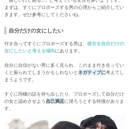
「嬉しいけど困る...」と考えている女性も多いようです。
まずは、すぐにプロポーズする男の心理からご紹介してい
きます。ぜひ参考にしてくださいね。
自分だけの女にしたい
付き合ってすぐにプロポーズする男は、
彼女を自分だけの
女にしたいと考える傾向
にあります。
自分に自信がない男に多く見られ、このまま付き合ってい
くと振られてしまうかもしれないと
ネガティブに
考えてし
まうようです。
すぐに同棲の話を持ち出したり、プロポーズして自分だけ
の女と認めさせよう
自己満足
に浸ろうとする特徴がありま
す。