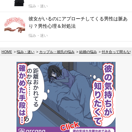
悩み・迷い
彼女がいるのにアプローチしてくる男性は脈あ
り？男性心理＆対処法
悩み・迷い
HOME
悩み・迷い
カップル・彼氏の悩み
結婚の悩み
付き合って間もな