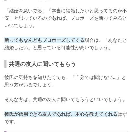
「結婚を急いでる」「本当に結婚したいと思ってるのか不
安」と思っているのであれば、プロポーズを断ってみると
いいでしょう。
断ってもなんどもプロポーズしてくる
場合は、「あなたと
結婚したい」と思っている可能性が高いでしょう。
共通の友人に聞いてもらう
彼氏の気持ちを知りたくても、「自分では聞けない…」と
思う方がいるでしょう。
そんな方は、共通の友人に聞いてもらうといいでしょう。
彼氏が信用できる友人であれば、本心を教えてくれる
はず
です。