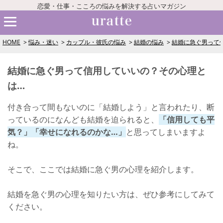
恋愛・仕事・こころの悩みを解決する占いマガジン
HOME
悩み・迷い
カップル・彼氏の悩み
結婚の悩み
結婚に急ぐ男って
結婚に急ぐ男って信用していいの？その心理と
は…
付き合って間もないのに「結婚しよう」と言われたり、断
っているのになんども結婚を迫られると、
「信用しても平
気？」「幸せになれるのかな…」
と思ってしまいますよ
ね。
そこで、ここでは結婚に急ぐ男の心理を紹介します。
結婚を急ぐ男の心理を知りたい方は、ぜひ参考にしてみて
ください。