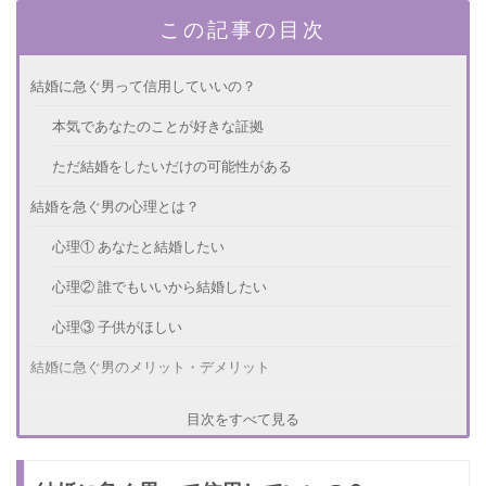
この記事の目次
結婚に急ぐ男って信用していいの？
本気であなたのことが好きな証拠
ただ結婚をしたいだけの可能性がある
結婚を急ぐ男の心理とは？
心理① あなたと結婚したい
心理② 誰でもいいから結婚したい
心理③ 子供がほしい
結婚に急ぐ男のメリット・デメリット
【メリット①】早く結婚できる
目次をすべて見る
【メリット②】生活が安定する