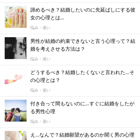
諦めるべき？結婚したいのに先延ばしにする彼
女の心理とは…
悩み・迷い
男性が結婚の約束できないと言う心理って？結
婚を考えさせる方法は？
悩み・迷い
どうするべき？結婚したくないと言われた…そ
の心理とは？
悩み・迷い
付き合って間もないのに…すぐに結婚をしたが
る男性心理
悩み・迷い
え…なんで？結婚願望があるのか聞く男の心理