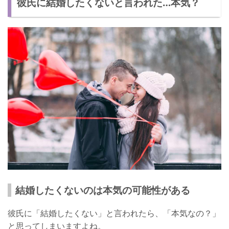
彼氏に結婚したくないと言われた…本気？
別れて新しい恋をする
彼氏に結婚したくないと言われた体験談
素敵な男性はたくさんます！
結婚したくないのは本気の可能性がある
彼氏に「結婚したくない」と言われたら、「本気なの？」
と思ってしまいますよね。