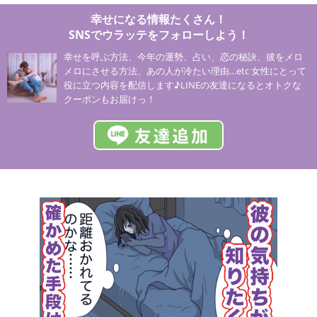
幸せになる情報たくさん！
SNSでウラッテをフォローしよう！
幸せを呼ぶ方法、今年の運勢、占い、恋の秘訣、彼をメロ
メロにさせる方法、あの人が冷たい理由…etc 女性にとって
役に立つ内容を配信します♪LINEの友達になるとオトクな
クーポンもお届けっ！