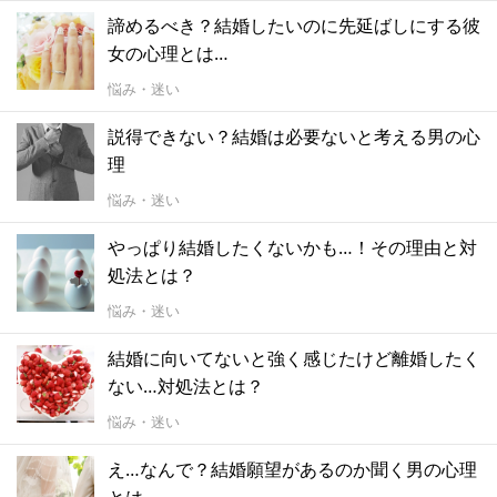
諦めるべき？結婚したいのに先延ばしにする彼
女の心理とは…
悩み・迷い
説得できない？結婚は必要ないと考える男の心
理
悩み・迷い
やっぱり結婚したくないかも…！その理由と対
処法とは？
悩み・迷い
結婚に向いてないと強く感じたけど離婚したく
ない…対処法とは？
悩み・迷い
え…なんで？結婚願望があるのか聞く男の心理
とは