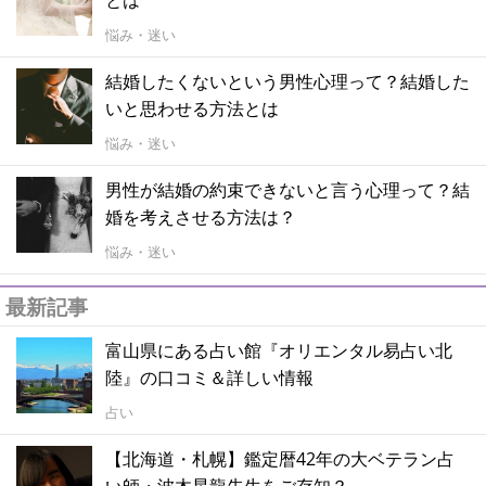
悩み・迷い
結婚したくないという男性心理って？結婚した
いと思わせる方法とは
悩み・迷い
男性が結婚の約束できないと言う心理って？結
婚を考えさせる方法は？
悩み・迷い
最新記事
富山県にある占い館『オリエンタル易占い北
陸』の口コミ＆詳しい情報
占い
【北海道・札幌】鑑定暦42年の大ベテラン占
い師・波木星龍先生をご存知？