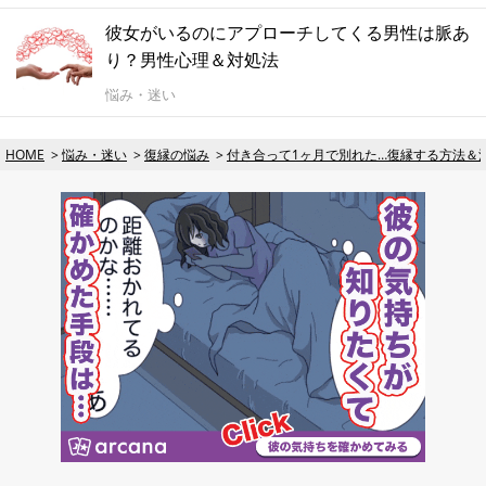
彼女がいるのにアプローチしてくる男性は脈あ
り？男性心理＆対処法
悩み・迷い
HOME
悩み・迷い
復縁の悩み
付き合って1ヶ月で別れた…復縁する方法＆