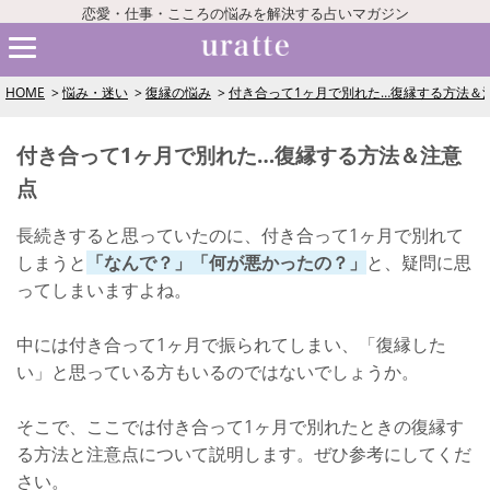
恋愛・仕事・こころの悩みを解決する占いマガジン
HOME
悩み・迷い
復縁の悩み
付き合って1ヶ月で別れた…復縁する方法＆
付き合って1ヶ月で別れた…復縁する方法＆注意
点
長続きすると思っていたのに、付き合って1ヶ月で別れて
しまうと
「なんで？」「何が悪かったの？」
と、疑問に思
ってしまいますよね。
中には付き合って1ヶ月で振られてしまい、「復縁した
い」と思っている方もいるのではないでしょうか。
そこで、ここでは付き合って1ヶ月で別れたときの復縁す
る方法と注意点について説明します。ぜひ参考にしてくだ
さい。