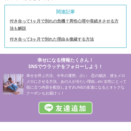
関連記事
付き合って1ヶ月で別れの危機？男性心理や長続きさせる方
法も解説
付き合って3ヶ月で別れた理由＆復縁する方法
幸せになる情報たくさん！
SNSでウラッテをフォローしよう！
幸せを呼ぶ方法、今年の運勢、占い、恋の秘訣、彼をメロ
メロにさせる方法、あの人が冷たい理由…etc 女性にとって
役に立つ内容を配信します♪LINEの友達になるとオトクな
クーポンもお届けっ！