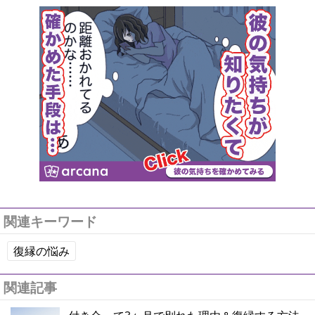
関連キーワード
復縁の悩み
関連記事