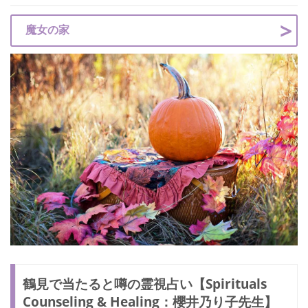
魔女の家
鶴見で当たると噂の霊視占い【Spirituals
Counseling & Healing：櫻井乃り子先生】