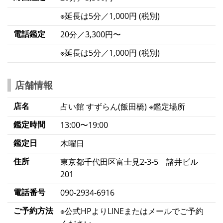
※延長は5分／1,000円 (税別)
電話鑑定
20分／3,300円〜
※延長は5分／1,000円 (税別)
店舗情報
店名
占い館 すずらん(飯田橋) ※鑑定場所
鑑定時間
13:00〜19:00
鑑定日
木曜日
住所
東京都千代田区富士見2-3-5 諸井ビル
201
電話番号
090-2934-6916
ご予約方法
※公式HPよりLINEまたはメールでご予約