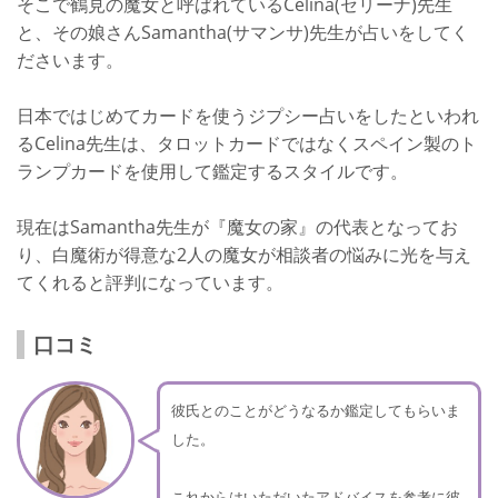
そこで鶴見の魔女と呼ばれているCelina(セリーナ)先生
と、その娘さんSamantha(サマンサ)先生が占いをしてく
ださいます。
日本ではじめてカードを使うジプシー占いをしたといわれ
るCelina先生は、タロットカードではなくスペイン製のト
ランプカードを使用して鑑定するスタイルです。
現在はSamantha先生が『魔女の家』の代表となってお
り、白魔術が得意な2人の魔女が相談者の悩みに光を与え
てくれると評判になっています。
口コミ
彼氏とのことがどうなるか鑑定してもらいま
した。
これからはいただいたアドバイスを参考に彼