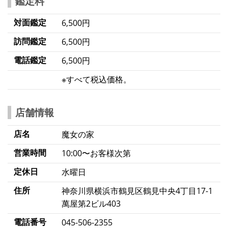
鑑定料
対面鑑定
6,500円
訪問鑑定
6,500円
電話鑑定
6,500円
※すべて税込価格。
店舗情報
店名
魔女の家
営業時間
10:00〜お客様次第
定休日
水曜日
住所
神奈川県横浜市鶴見区鶴見中央4丁目17-1
萬屋第2ビル403
電話番号
045-506-2355