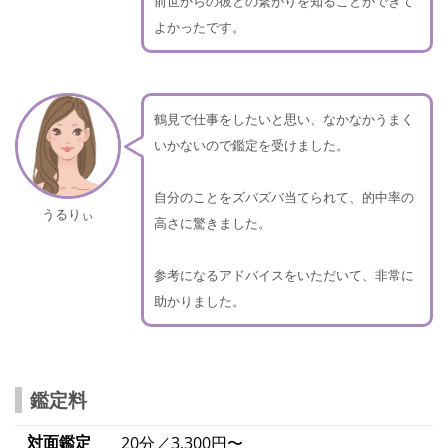
前世からの彼との繋がりを知ることができて
よかったです。
鶴見で仕事をしたいと思い、なかなかうまく
いかないので鑑定を受けました。
自分のことをズバズバ当てられて、的中率の
うるりぃ
高さに驚きました。
参考になるアドバイスをいただいて、非常に
助かりました。
鑑定料
対面鑑定
20分／3,300円〜