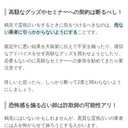
高額なグッズやセミナーへの契約は断るべし！
鶴見で霊視占いをするときに気をつけるべきなのは、
危な
い業者に引っかからないようにする
ことです。
鑑定中に悪い結果を大袈裟に伝えて不安を煽ったり、適切
なアドバイスをせず高額なグッズを買わせようとしたり、
必要もないのに高額なセミナーへの参加を勧めてきたら要
注意です。
怪しいと思ったら、しっかり断って2度と関わらないよう
にしましょう。
恐怖感を煽る占い師は詐欺師の可能性アリ！
鶴見にはいないかもしれませんが、悪質な霊視占いの業者
には人を怖がらせて操ろうとする人がいます。