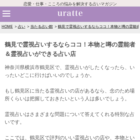
恋愛・仕事・こころの悩みを解決する占いマガジン
HOME
占い
当たる占い館
鶴見で霊視占いするならココ！本物と噂の霊能
鶴見で霊視占いするならココ！本物と噂の霊能者
＆霊視占いができる占い店
神奈川県横浜市鶴見区で、霊視占いがしたくなったら、い
ったいどこに行けばいいのでしょうか。
もし鶴見区に当たる霊視占いの店があるなら、念のため場
所くらいは把握しておきたいという人は多いでしょう。
霊視占いはさまざまな問題について答えてくれる特別な占
いです。
ここでは、鶴見区で評判のいい霊視占いの店や、本物とい