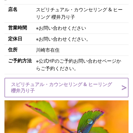
店名
スピリチュアル・カウンセリング & ヒー
リング 櫻井乃り子
営業時間
※お問い合わせください
定休日
※お問い合わせください。
住所
川崎市在住
ご予約方法
※公式HPのご予約お問い合わせページか
らご予約ください。
スピリチュアル・カウンセリング & ヒーリング
櫻井乃り子