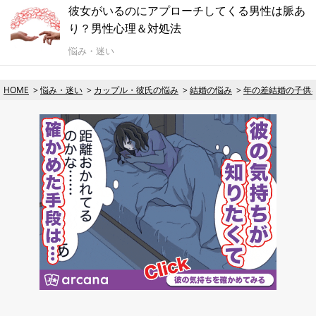
彼女がいるのにアプローチしてくる男性は脈あ
り？男性心理＆対処法
悩み・迷い
HOME
悩み・迷い
カップル・彼氏の悩み
結婚の悩み
年の差結婚の子供