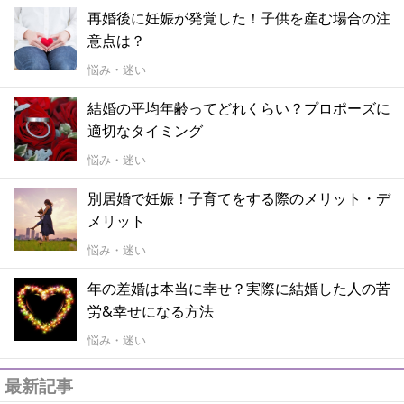
再婚後に妊娠が発覚した！子供を産む場合の注
意点は？
悩み・迷い
結婚の平均年齢ってどれくらい？プロポーズに
適切なタイミング
悩み・迷い
別居婚で妊娠！子育てをする際のメリット・デ
メリット
悩み・迷い
年の差婚は本当に幸せ？実際に結婚した人の苦
労&幸せになる方法
悩み・迷い
最新記事