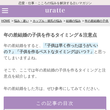
恋愛・仕事・こころの悩みを解決する占いマガジン
HOME
悩み・迷い
カップル・彼氏の悩み
結婚の悩み
年の差結婚の子供
年の差結婚の子供を作るタイミング＆注意点
年の差結婚をすると、
「子供は早く作ったほうがいい
の？」「子供を作るベストなタイミングはいつ？」
と思っ
てしまいますよね。
そこで、ここでは年の差結婚の子供を作るタイミングと注
意点を紹介します。
年の差結婚をした方は、ぜひ参考にしてみてください。
この記事の目次