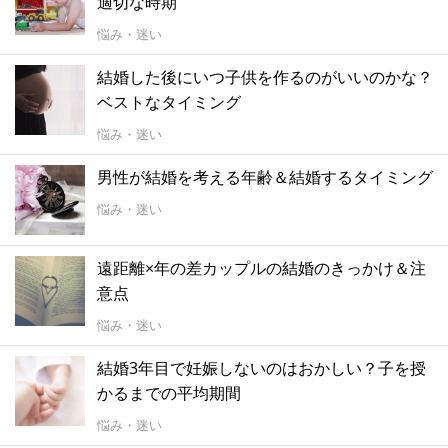
適切な時期
悩み・迷い
結婚した後にいつ子供を作るのがいいのかな？
ベストなタイミング
悩み・迷い
男性が結婚を考える年齢＆結婚するタイミング
悩み・迷い
遠距離×年の差カップルの結婚のきっかけ＆注
意点
悩み・迷い
結婚3年目で妊娠しないのはおかしい？子を授
かるまでの平均期間
悩み・迷い