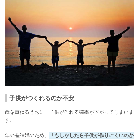
子供を作らない年の差夫婦に聞いた意見
子供を作るか作らないかは人それぞれ！
子供がつくれるのか不安
歳を重ねるうちに、子供が作れる確率が下がってしまいま
す。
年の差結婚のため、
「もしかしたら子供が作りにくいのか