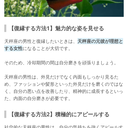
【復縁する方法1】魅力的な姿を見せる
天秤座の男性と復縁したいときは、
天秤座の元彼が理想と
する女性
になることが大切です。
そのため、冷却期間の間は自分磨きを頑張りましょう。
天秤座の男性は、外見だけでなく内面もしっかり見るた
め、ファッションや髪形といった外見だけを磨くのではな
く、自分の悪い点を改善したり、精神的に成長するといっ
た、内面の自分磨きが必要です。
【復縁する方法2】積極的にアピールする
社交的な天秤座の男性は、自分の気持ちを強くアピールす