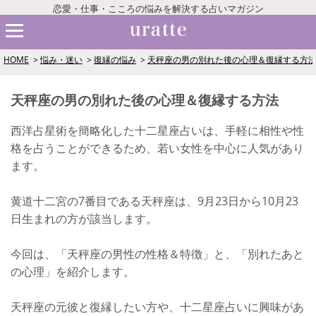
恋愛・仕事・こころの悩みを解決する占いマガジン
HOME
悩み・迷い
復縁の悩み
天秤座の男の別れた後の心理＆復縁する方
天秤座の男の別れた後の心理＆復縁する方法
西洋占星術を簡略化した十二星座占いは、手軽に相性や性
格を占うことができるため、若い女性を中心に人気があり
ます。
黄道十二宮の7番目である天秤座は、9月23日から10月23
日生まれの方が該当します。
今回は、「天秤座の男性の性格＆特徴」と、「別れたあと
の心理」を紹介します。
天秤座の元彼と復縁したい方や、十二星座占いに興味があ