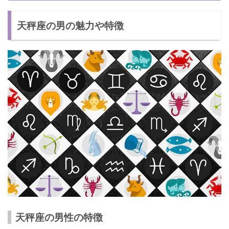
【復縁する方法2】積極的にアピールする
天秤座の男の魅力や特徴
【復縁する方法3】冷却期間は2ヶ月
天秤座の男と復縁する際の注意点
天秤座の特徴を理解しよう！
天秤座の男性の特徴