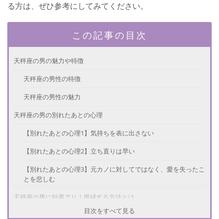
る方は、ぜひ参考にしてみてください。
この記事の目次
天秤座の男の魅力や特徴
天秤座の男性の特徴
天秤座の男性の魅力
天秤座の男の別れたあとの心理
【別れたあとの心理1】気持ちを表に出さない
【別れたあとの心理2】立ち直りは早い
【別れたあとの心理3】元カノに対してではなく、愛を失ったこ
とを悲しむ
天秤座の男に効果アリ！復縁する方法とは
目次をすべて見る
【復縁する方法1】魅力的な姿を見せる