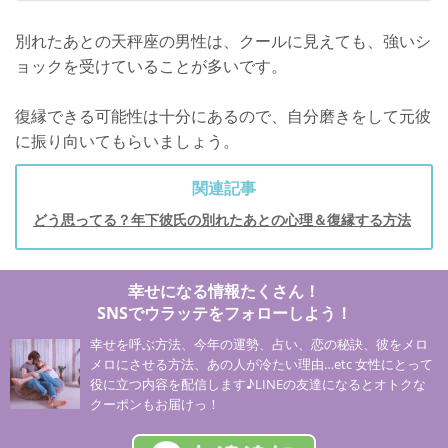
別れたあとの天秤座の男性は、クールに見えても、強いシ
ョックを受けていることが多いです。
復縁できる可能性は十分にあるので、自分磨きをして元彼
に振り向いてもらいましょう。
関連記事
どう思ってる？年下彼氏の別れたあとの心理＆復縁する方法
幸せになる情報たくさん！
SNSでウラッテをフォローしよう！
幸せを呼ぶ方法、今年の運勢、占い、恋の秘訣、彼をメロ
メロにさせる方法、あの人が冷たい理由…etc 女性にとって
役に立つ内容を配信します♪LINEの友達になるとオトクな
クーポンもお届けっ！