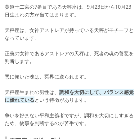
黄道十二宮の7番目である天秤座は、9月23日から10月23
日生まれの方が当てはまります。
天秤座は、女神アストレアが持っている天秤がモチーフと
なっています。
正義の女神であるアストレアの天秤は、死者の魂の善悪を
判断します。
悪に傾いた魂は、冥界に送られます。
天秤座生まれの男性は、
調和を大切にして、バランス感覚
に優れている
という特徴があります。
争いを好まない平和主義者ですが、調和を大切にしすぎる
ため、物事を判断するのが苦手です。