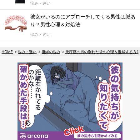
悩み・迷い
彼女がいるのにアプローチしてくる男性は脈あ
り？男性心理＆対処法
悩み・迷い
HOME
悩み・迷い
復縁の悩み
天秤座の男の別れた後の心理＆復縁する方