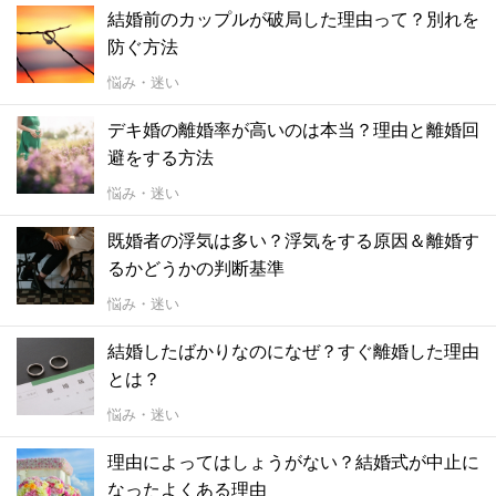
結婚前のカップルが破局した理由って？別れを
防ぐ方法
悩み・迷い
デキ婚の離婚率が高いのは本当？理由と離婚回
避をする方法
悩み・迷い
既婚者の浮気は多い？浮気をする原因＆離婚す
るかどうかの判断基準
悩み・迷い
結婚したばかりなのになぜ？すぐ離婚した理由
とは？
悩み・迷い
理由によってはしょうがない？結婚式が中止に
なったよくある理由