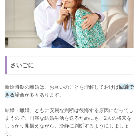
さいごに
新婚時期の離婚は、お互いのことを理解しておけば
回避で
きる
場合が多々あります。
結婚・離婚、ともに安易な判断は後悔する原因になってし
まうので、円満な結婚生活を送るためにも、2人の将来を
しっかり見据えながら、冷静に判断するようにしましょ
う。