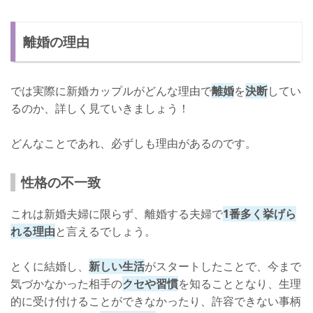
離婚の理由
では実際に新婚カップルがどんな理由で
離婚
を
決断
してい
るのか、詳しく見ていきましょう！
どんなことであれ、必ずしも理由があるのです。
性格の不一致
これは新婚夫婦に限らず、離婚する夫婦で
1番多く挙げら
れる理由
と言えるでしょう。
とくに結婚し、
新しい生活
がスタートしたことで、今まで
気づかなかった相手の
クセや習慣
を知ることとなり、生理
的に受け付けることができなかったり、許容できない事柄