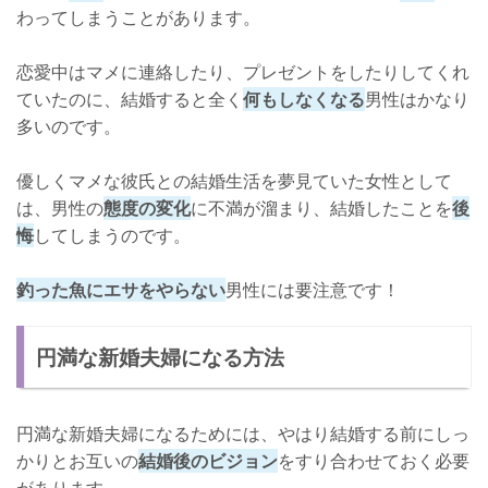
わってしまうことがあります。
恋愛中はマメに連絡したり、プレゼントをしたりしてくれ
ていたのに、結婚すると全く
何もしなくなる
男性はかなり
多いのです。
優しくマメな彼氏との結婚生活を夢見ていた女性として
は、男性の
態度の変化
に不満が溜まり、結婚したことを
後
悔
してしまうのです。
釣った魚にエサをやらない
男性には要注意です！
円満な新婚夫婦になる方法
円満な新婚夫婦になるためには、やはり結婚する前にしっ
かりとお互いの
結婚後のビジョン
をすり合わせておく必要