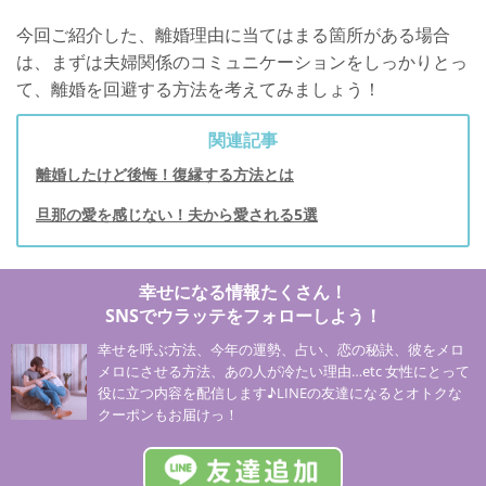
今回ご紹介した、離婚理由に当てはまる箇所がある場合
は、まずは夫婦関係のコミュニケーションをしっかりとっ
て、離婚を回避する方法を考えてみましょう！
関連記事
離婚したけど後悔！復縁する方法とは
旦那の愛を感じない！夫から愛される5選
幸せになる情報たくさん！
SNSでウラッテをフォローしよう！
幸せを呼ぶ方法、今年の運勢、占い、恋の秘訣、彼をメロ
メロにさせる方法、あの人が冷たい理由…etc 女性にとって
役に立つ内容を配信します♪LINEの友達になるとオトクな
クーポンもお届けっ！