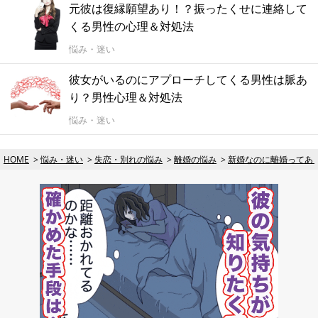
元彼は復縁願望あり！？振ったくせに連絡して
くる男性の心理＆対処法
悩み・迷い
彼女がいるのにアプローチしてくる男性は脈あ
り？男性心理＆対処法
悩み・迷い
HOME
悩み・迷い
失恋・別れの悩み
離婚の悩み
新婚なのに離婚ってあ