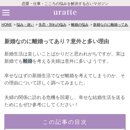
恋愛・仕事・こころの悩みを解決する占いマガジン
HOME
悩み・迷い
失恋・別れの悩み
離婚の悩み
新婚なのに離婚ってあ
新婚なのに離婚ってあり？意外と多い理由
新婚生活は楽しいことばかりだと思われがちですが、実は
新婚でも
離婚
を考える夫婦は意外に多いようです。
幸せなはずの新婚生活でなぜ離婚を考えてしまうのか、そ
の理由について詳しく調べてみました。
夫婦の関係に訪れる危機を回避し、幸せな結婚生活を送る
ためにもぜひ参考にしてください！
この記事の目次