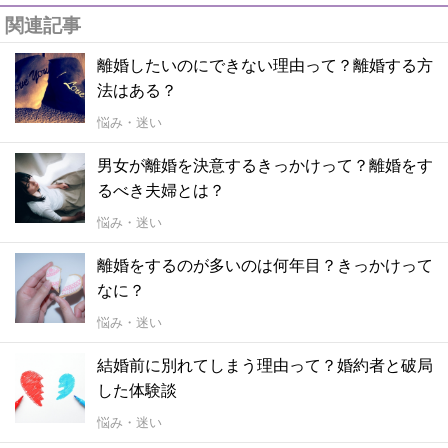
関連記事
離婚したいのにできない理由って？離婚する方
法はある？
悩み・迷い
男女が離婚を決意するきっかけって？離婚をす
るべき夫婦とは？
悩み・迷い
離婚をするのが多いのは何年目？きっかけって
なに？
悩み・迷い
結婚前に別れてしまう理由って？婚約者と破局
した体験談
悩み・迷い