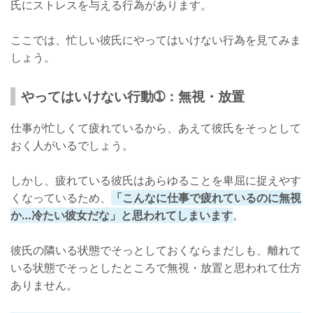
氏にストレスを与える行為があります。
ここでは、忙しい彼氏にやってはいけない行為を見てみま
しょう。
やってはいけない行動➀：無視・放置
仕事が忙しくて疲れているから、あえて彼氏をそっとして
おく人がいるでしょう。
しかし、疲れている彼氏はあらゆることを卑屈に捉えやす
くなっているため、
「こんなに仕事で疲れているのに無視
か…冷たい彼女だな」と思われてしまいます
。
彼氏の隣いる状態でそっとしておくならまだしも、離れて
いる状態でそっとしたところで無視・放置と思われて仕方
ありません。