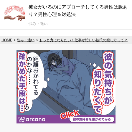
彼女がいるのにアプローチしてくる男性は脈あ
り？男性心理＆対処法
悩み・迷い
HOME
悩み・迷い
もっと力になりたい！仕事が忙しい彼氏の癒し方って？