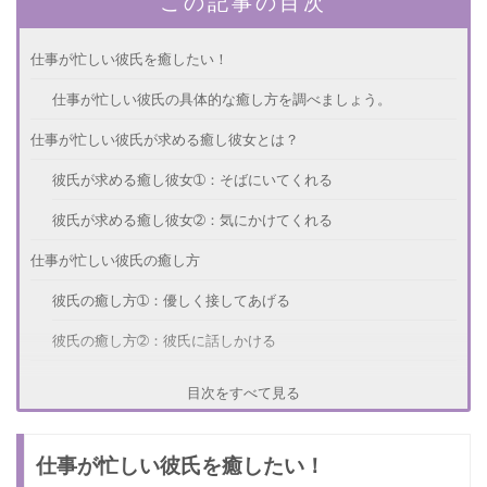
この記事の目次
仕事が忙しい彼氏を癒したい！
仕事が忙しい彼氏の具体的な癒し方を調べましょう。
仕事が忙しい彼氏が求める癒し彼女とは？
彼氏が求める癒し彼女➀：そばにいてくれる
彼氏が求める癒し彼女➁：気にかけてくれる
仕事が忙しい彼氏の癒し方
彼氏の癒し方➀：優しく接してあげる
彼氏の癒し方➁：彼氏に話しかける
それは逆効果！やってはいけない行動は？
目次をすべて見る
やってはいけない行動➀：無視・放置
仕事が忙しい彼氏を癒したい！
やってはいけない行動➁：自分が甘えてしまう