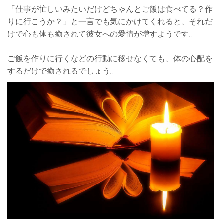
「仕事が忙しいみたいだけどちゃんとご飯は食べてる？作
りに行こうか？」と一言でも気にかけてくれると、それだ
けで心も体も癒されて彼女への愛情が増すようです。
ご飯を作りに行くなどの行動に移せなくても、体の心配を
するだけで癒されるでしょう。