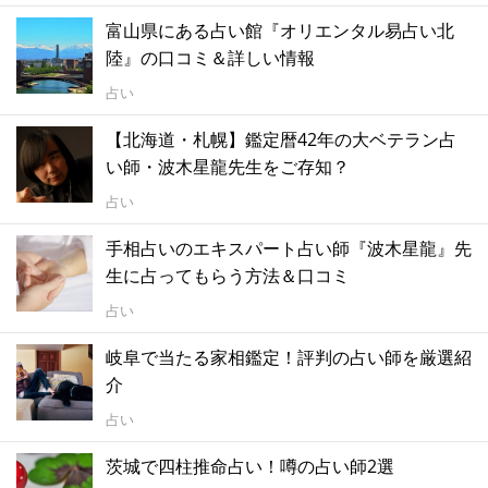
富山県にある占い館『オリエンタル易占い北
陸』の口コミ＆詳しい情報
占い
【北海道・札幌】鑑定暦42年の大ベテラン占
い師・波木星龍先生をご存知？
占い
手相占いのエキスパート占い師『波木星龍』先
生に占ってもらう方法＆口コミ
占い
岐阜で当たる家相鑑定！評判の占い師を厳選紹
介
占い
茨城で四柱推命占い！噂の占い師2選