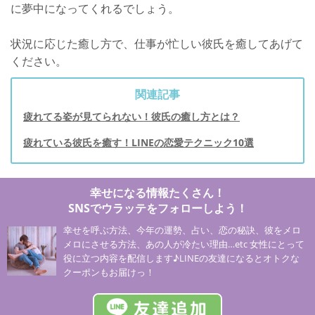
に夢中になってくれるでしょう。
状況に応じた癒し方で、仕事が忙しい彼氏を癒してあげて
ください。
関連記事
疲れてる姿が見てられない！彼氏の癒し方とは？
疲れている彼氏を癒す！LINEの恋愛テクニック10選
幸せになる情報たくさん！
SNSでウラッテをフォローしよう！
幸せを呼ぶ方法、今年の運勢、占い、恋の秘訣、彼をメロ
メロにさせる方法、あの人が冷たい理由…etc 女性にとって
役に立つ内容を配信します♪LINEの友達になるとオトクな
クーポンもお届けっ！