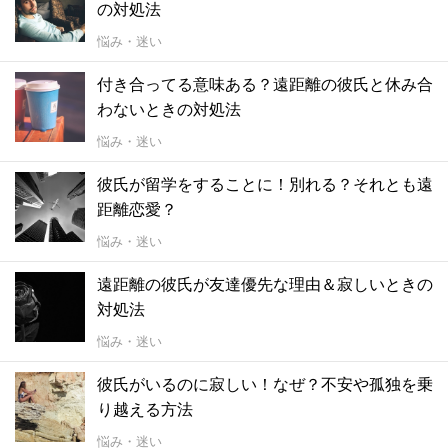
の対処法
悩み・迷い
付き合ってる意味ある？遠距離の彼氏と休み合
わないときの対処法
悩み・迷い
彼氏が留学をすることに！別れる？それとも遠
距離恋愛？
悩み・迷い
遠距離の彼氏が友達優先な理由＆寂しいときの
対処法
悩み・迷い
彼氏がいるのに寂しい！なぜ？不安や孤独を乗
り越える方法
悩み・迷い