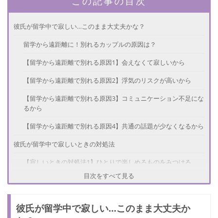
この記事の目次
彼氏が留学中で寂しい…このまま大丈夫かな？
留学から遠距離に！別れるカップルの原因は？
【留学から遠距離で別れる原因1】会えなくて寂しいから
【留学から遠距離で別れる原因2】浮気のリスクが高いから
【留学から遠距離で別れる原因3】コミュニケーション不足にな
るから
【留学から遠距離で別れる原因4】共通の話題が少なくなるから
彼氏が留学中で寂しいときの対処法
【寂しいときの対処法1】ひとりで楽しめるものをみつける
目次をすべて見る
【寂しいときの対処法2】ビデオ通話を活用する
【寂しいときの対処法3】次に会えるときのことを考える
彼氏が留学中で寂しい…このまま大丈夫か
長続きさせるコツとは？