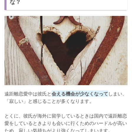
な？
寂しいのは彼氏も同じ！
遠距離恋愛中は彼氏と
会える機会が少なくなって
しまい、
「寂しい」と感じることが多くなります。
とくに、彼氏が海外に留学しているときは国内で遠距離恋
愛をしているときよりも会いに行くためのハードルが高い
ため、寂しい気持ちがより強くなってしまいます。