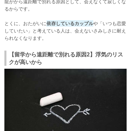
龍がから遠距離で別れる原因として、会えなくて寂しくな
るからです。
とくに、おたがいに
依存しているカップル
や「いつも恋愛
していたい」と考えている人は、会えないさみしさに耐え
られなくなります。
【留学から遠距離で別れる原因2】浮気のリス
クが高いから