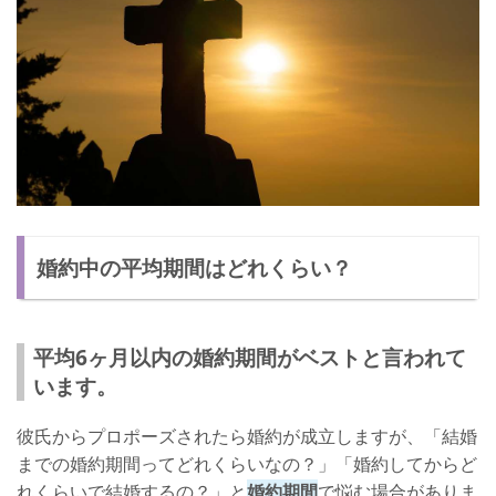
婚約中の平均期間はどれくらい？
平均6ヶ月以内の婚約期間がベストと言われて
います。
彼氏からプロポーズされたら婚約が成立しますが、「結婚
までの婚約期間ってどれくらいなの？」「婚約してからど
れくらいで結婚するの？」と
婚約期間
で悩む場合がありま