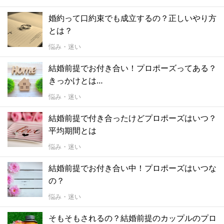
婚約って口約束でも成立するの？正しいやり方
とは？
悩み・迷い
結婚前提でお付き合い！プロポーズってある？
きっかけとは…
悩み・迷い
結婚前提で付き合ったけどプロポーズはいつ？
平均期間とは
悩み・迷い
結婚前提でお付き合い中！プロポーズはいつな
の？
悩み・迷い
そもそもされるの？結婚前提のカップルのプロ