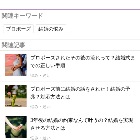
関連キーワード
プロポーズ
結婚の悩み
関連記事
プロポーズされたその後の流れって？結婚式ま
での正しい手順
悩み・迷い
プロポーズ前に結婚の話をされた！結婚の予
兆？対応方法とは
悩み・迷い
3年後の結婚の約束なんて叶うの？結婚を実現
させる方法とは
悩み・迷い