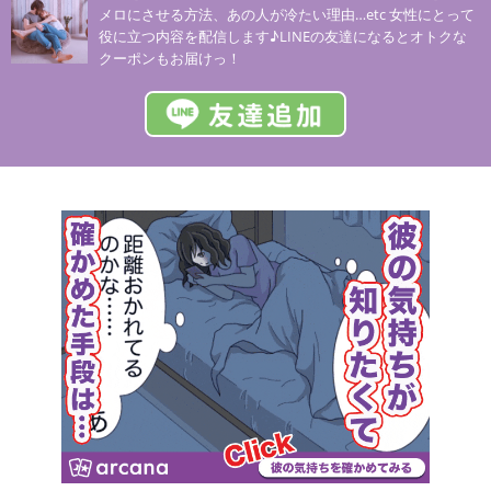
メロにさせる方法、あの人が冷たい理由…etc 女性にとって
役に立つ内容を配信します♪LINEの友達になるとオトクな
クーポンもお届けっ！