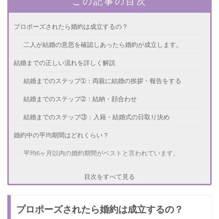
この記事の目次
プロポーズされたら婚約は成立するの？
二人が結婚の意思を確認しあったら婚約が成立します。
結婚までの正しい流れを詳しく解説
結婚までのステップ➀：両親に結婚の挨拶・報告をする
結婚までのステップ➁：結納・顔合わせ
結婚までのステップ③：入籍・結婚式の日取り決め
婚約中の平均期間はどれくらい？
平均6ヶ月以内の婚約期間がベストと言われています。
知ってる？婚約とプロポーズの違いとは
目次をすべて見る
プロポーズは結婚の申込みであって受け入れない限り婚約にな
らない
プロポーズされたら婚約は成立するの？
プロポーズされたら婚約は成立する？まとめ