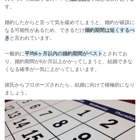
す。
婚約したからと言って気を緩めてしまうと、婚約が破談に
なる可能性があるため、できるだけ
婚約期間は短くするべ
き
と言われています。
一般的に
平均6ヶ月以内の婚約期間がベスト
とされてお
り、婚約期間が6か月以上かかってしまうと、結婚できな
くなる確率が一気に上がってしまいます。
彼氏からプロポーズされたら、結婚に向けて積極的になり
ましょう。