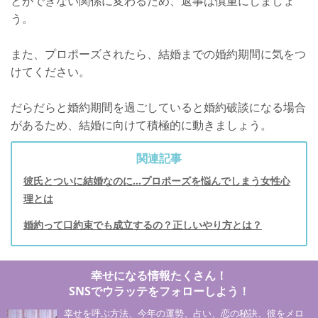
とができない関係に変わるため、返事は慎重にしましょ
う。
また、プロポーズされたら、結婚までの婚約期間に気をつ
けてください。
だらだらと婚約期間を過ごしていると婚約破談になる場合
があるため、結婚に向けて積極的に動きましょう。
関連記事
彼氏とついに結婚なのに...プロポーズを悩んでしまう女性心
理とは
婚約って口約束でも成立するの？正しいやり方とは？
幸せになる情報たくさん！
SNSでウラッテをフォローしよう！
幸せを呼ぶ方法、今年の運勢、占い、恋の秘訣、彼をメロ