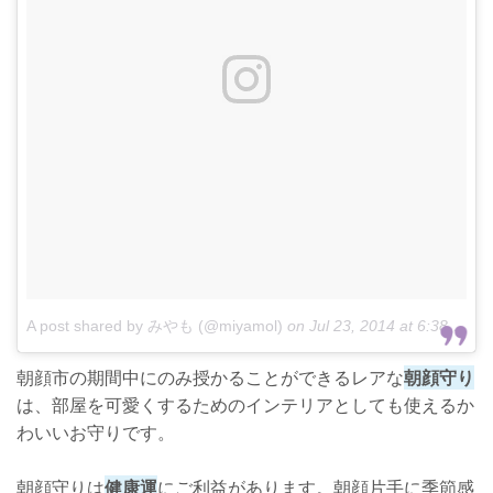
A post shared by みやも (@miyamol)
on
Jul 23, 2014 at 6:38pm PDT
朝顔市の期間中にのみ授かることができるレアな
朝顔守り
は、部屋を可愛くするためのインテリアとしても使えるか
わいいお守りです。
朝顔守りは
健康運
にご利益があります。朝顔片手に季節感