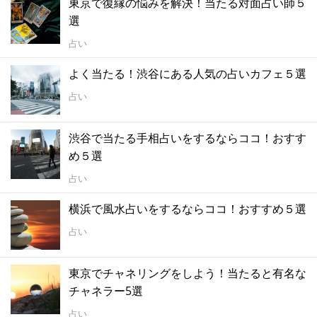
東京で復縁の悩みを解決！当たる対面占い師５
選
占い
よく当たる！渋谷にある人気の占いカフェ５選
占い
渋谷で当たる手相占いをするならココ！おすす
め５選
占い
横浜で風水占いをするならココ！おすすめ５選
占い
東京でチャネリングをしよう！当たると有名な
チャネラー5選
占い