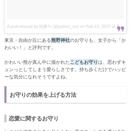
A post shared by 怡真🐾 (@yizhen_nn)
on
Feb 13, 2017 at 9:59pm PST
東京・自由が丘にある
熊野神社
のお守りも、女子から「か
わいい！」と評判です。
かわいい熊が真ん中に描かれた
こどもお守り
は、思わずキ
ュンっとしてしまう愛らしさです。持ち歩くだけでハッピ
ーな気分になれそうですよね。
お守りの効果を上げる方法
恋愛に関するお守り