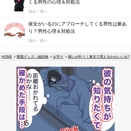
くる男性の心理＆対処法
悩み・迷い
彼女がいるのにアプローチしてくる男性は脈あ
り？男性心理＆対処法
悩み・迷い
HOME
開運グッズ・縁起物
お守り
願いが叶う！東京で買えるかわいいお