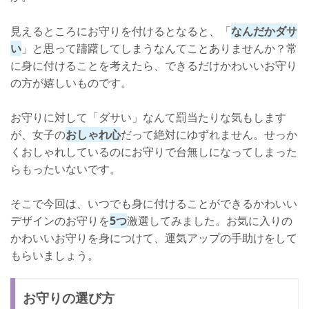
見えるところにお守りを付けるとなると、「
なんだかダサ
い
」と思って躊躇してしまうなんてことありませんか？常
に身に付けることを考えたら、できるだけかわいいお守り
の方が嬉しいものです。
お守りに対して「ダサい」なんて罰当たりな気もします
が、女子の
おしゃれ心
だって絶対にゆずれません。せっか
くおしゃれしているのにお守りで台無しになってしまった
らもったいないです。
そこで今回は、いつでも身に付けることができるかわいい
デザインのお守りを
5つ
激選してみました。お気に入りの
かわいいお守りを身につけて、運気アップの手助けをして
もらいましょう。
お守りの選び方