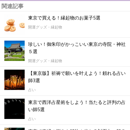
関連記事
東京で買える！縁起物のお菓子5選
開運グッズ・縁起物
珍しい！御朱印がかっこいい東京の寺院・神社
５選
開運グッズ・縁起物
【東京版】祈祷で願いを叶えよう！頼れる占い
師3選
占い
東京で西洋占星術をしよう！当たると評判の占
い師5選
占い