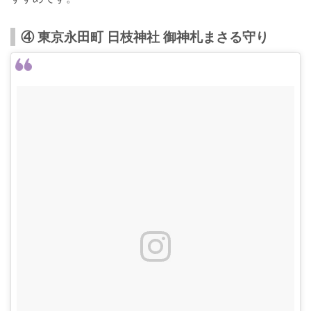
④ 東京永田町 日枝神社 御神札まさる守り