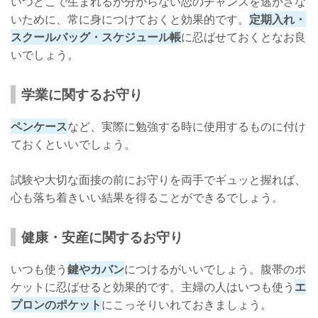
いつどこで生まれるか分からない恋のチャンスを逃がさな
いために、常に身につけておくと効果的です。
定期入れ・
スクールバッグ・スケジュール帳
に忍ばせておくとなお良
いでしょう。
学業に関するお守り
ペンケース
など、実際に勉強する時に使用するものに付け
ておくといいでしょう。
試験や大切な面接の前にお守りを両手でギュッと握れば、
心も落ち着きいい結果を得ることができるでしょう。
健康・安産に関するお守り
いつも使う
鍵やカバン
につけるがいいでしょう。腹帯のポ
ケットに忍ばせると効果的です。主婦の人はいつも使う
エ
プロンのポケット
にこっそりいれておきましょう。