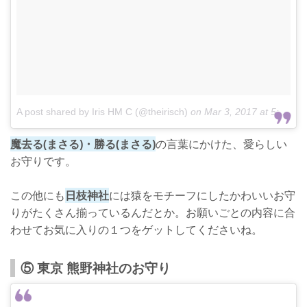
A post shared by Iris HM C (@theirisch)
on
Mar 3, 2017 at 5:09am PST
魔去る(まさる)・勝る(まさる)
の言葉にかけた、愛らしい
お守りです。
この他にも
日枝神社
には猿をモチーフにしたかわいいお守
りがたくさん揃っているんだとか。お願いごとの内容に合
わせてお気に入りの１つをゲットしてくださいね。
⑤ 東京 熊野神社のお守り