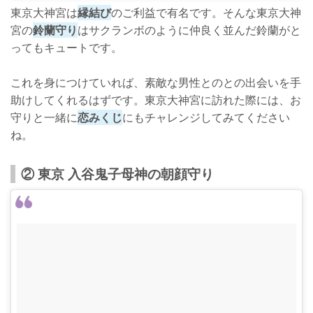
東京大神宮は
縁結び
のご利益で有名です。そんな東京大神
宮の
鈴蘭守り
はサクランボのように仲良く並んだ鈴蘭がと
ってもキュートです。
これを身につけていれば、素敵な男性とのとの出会いを手
助けしてくれるはずです。東京大神宮に訪れた際には、お
守りと一緒に
恋みくじ
にもチャレンジしてみてください
ね。
② 東京 入谷鬼子母神の朝顔守り