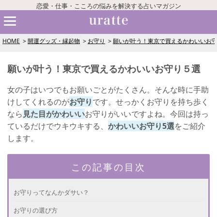
恋愛・仕事・こころの悩みを解決する占いマガジン
HOME
開運グッズ・縁起物
お守り
願いが叶う！東京で買えるかわいいお
願いが叶う！東京で買えるかわいいお守り５選
女の子はいつでもお願いごとがたくさん。そんな時に手助
けしてくれるのが
お守り
です。せっかくお守りを持ち歩く
なら
見た目がかわいい
お守りがいいですよね。今回は持っ
ているだけでウキウキする、
かわいいお守り5選
をご紹介
します。
この記事の目次
お守りってなんかダサい？
お守りの選び方