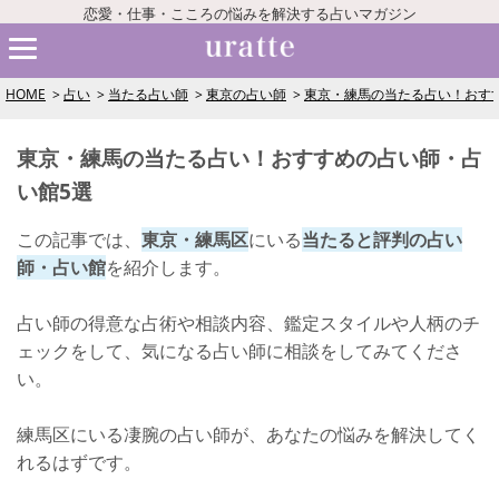
恋愛・仕事・こころの悩みを解決する占いマガジン
HOME
占い
当たる占い師
東京の占い師
東京・練馬の当たる占い！おす
東京・練馬の当たる占い！おすすめの占い師・占
い館5選
この記事では、
東京・練馬区
にいる
当たると評判の占い
師・占い館
を紹介します。
占い師の得意な占術や相談内容、鑑定スタイルや人柄のチ
ェックをして、気になる占い師に相談をしてみてくださ
い。
練馬区にいる凄腕の占い師が、あなたの悩みを解決してく
れるはずです。