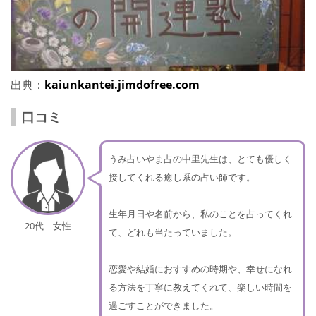
出典：
kaiunkantei.jimdofree.com
口コミ
うみ占いやま占の中里先生は、とても優しく
接してくれる癒し系の占い師です。
生年月日や名前から、私のことを占ってくれ
20代 女性
て、どれも当たっていました。
恋愛や結婚におすすめの時期や、幸せになれ
る方法を丁寧に教えてくれて、楽しい時間を
過ごすことができました。