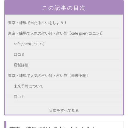
この記事の目次
東京・練馬で当たる占いをしよう！
東京・練馬で人気の占い師・占い館【cafe goen(ゴエン)】
cafe goenについて
口コミ
店舗詳細
東京・練馬で人気の占い師・占い館【未来予報】
未来予報について
口コミ
店舗詳細
目次をすべて見る
東京・練馬で人気の占い師・占い館【開運鑑定所 うみ占やま占：
中里有希先生】