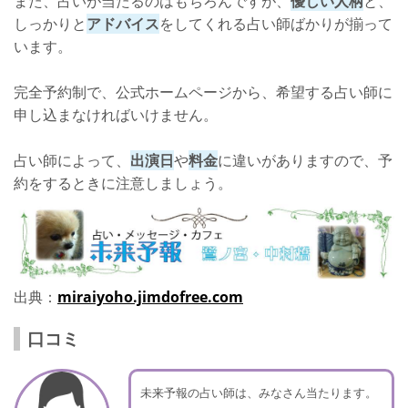
また、占いが当たるのはもちろんですが、
優しい人柄
と、
しっかりと
アドバイス
をしてくれる占い師ばかりが揃って
います。
完全予約制で、公式ホームページから、希望する占い師に
申し込まなければいけません。
占い師によって、
出演日
や
料金
に違いがありますので、予
約をするときに注意しましょう。
出典：
miraiyoho.jimdofree.com
口コミ
未来予報の占い師は、みなさん当たります。