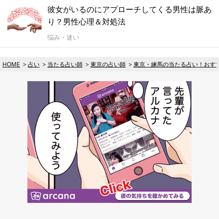
彼女がいるのにアプローチしてくる男性は脈あ
り？男性心理＆対処法
悩み・迷い
HOME
占い
当たる占い師
東京の占い師
東京・練馬の当たる占い！おす