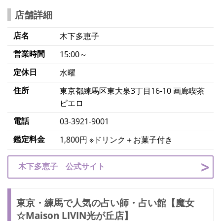
店舗詳細
店名
木下多恵子
営業時間
15:00～
定休日
水曜
住所
東京都練馬区東大泉3丁目16-10 画廊喫茶
ピエロ
電話
03-3921-9001
鑑定料金
1,800円 ※ドリンク＋お菓子付き
木下多恵子 公式サイト
東京・練馬で人気の占い師・占い館【魔女
☆Maison LIVIN光が丘店】