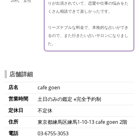
20代 女性
りが出演されていて、恋愛や仕事の悩みをた
くさん相談できて楽しかったです。
リーズナブルな料金で、本格的な占いができ
るので、また行きたい占いサロンになりまし
た。
店舗詳細
店名
cafe goen
営業時間
土日のみの鑑定 ※完全予約制
定休日
不定休
住所
東京都練馬区練馬1-10-13 cafe goen 2階
電話
03-6755-3053