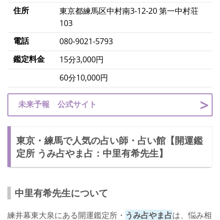
住所
東京都練馬区中村南3-12-20 第一中村荘
103
電話
080-9021-5793
鑑定料金
15分3,000円
60分10,000円
未来予報 公式サイト
東京・練馬で人気の占い師・占い館【開運鑑
定所 うみ占やま占：中里有希先生】
中里有希先生について
練井幕東大泉にある開運鑑定所・
うみ占やま占
は、悩み相