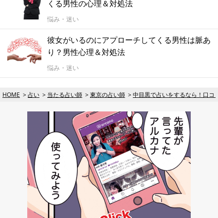
くる男性の心理＆対処法
悩み・迷い
彼女がいるのにアプローチしてくる男性は脈あ
り？男性心理＆対処法
悩み・迷い
HOME
占い
当たる占い師
東京の占い師
中目黒で占いをするなら！口コ