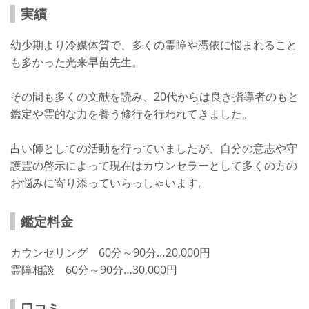
実績
幼少期より冷媒体質で、多くの霊障や憑依に悩まれること
も多かった光来早苗先生。
その間も多くの文献を読み、20代からは良き指導者のもと
鑑定や霊的な力を養う修行を行われてきました。
占い師としての活動を行っていましたが、自分の意志や守
護霊の啓示によって現在はカウンセラーとして多くの方の
お悩みに寄り添っていらっしゃいます。
鑑定料金
カウンセリング 60分～90分…20,000円
霊障相談 60分～90分…30,000円
口コミ