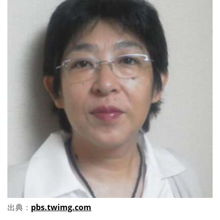
出典：
pbs.twimg.com