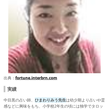
出典：
fortune.interbrn.com
実績
中目黒の占い師、
ひまわりみう先生
は幼少期より占いや霊
感などに興味をもち、小学校2年生の頃には独学でタロッ