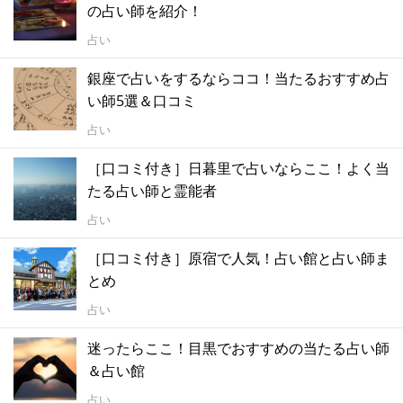
の占い師を紹介！
占い
銀座で占いをするならココ！当たるおすすめ占
い師5選＆口コミ
占い
［口コミ付き］日暮里で占いならここ！よく当
たる占い師と霊能者
占い
［口コミ付き］原宿で人気！占い館と占い師ま
とめ
占い
迷ったらここ！目黒でおすすめの当たる占い師
＆占い館
占い