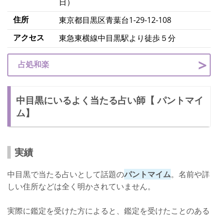
日）
住所
東京都目黒区青葉台1-29-12-108
アクセス
東急東横線中目黒駅より徒歩５分
占処和楽
中目黒にいるよく当たる占い師【 パントマイ
ム】
実績
中目黒で当たる占いとして話題の
パントマイム
。名前や詳
しい住所などは全く明かされていません。
実際に鑑定を受けた方によると、鑑定を受けたことのある