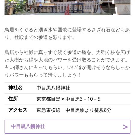
鳥居をくぐると湧き水や国歌に登場するさざれ石などもあ
り、社殿までの参道を彩ります。
鳥居から社殿に真っすぐ続く参道の脇を、力強く枝を広げ
た大樹から緑や大地のパワーを受け取ることができます。
占い師さんに占ってもらい、いい道が開けそうならしっか
りパワーももらって帰りましょう！
神社名
中目黒八幡神社
住所
東京都目黒区中目黒3－10－5
アクセス
東急東横線 中目黒駅より徒歩8分
中目黒八幡神社