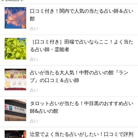
口コミ付き！関内で人気の当たる占い師＆占い
館
占い
［口コミ付き］田端で占いならここ！よく当た
る占い師・霊能者
占い
占いが当たる大人気！中野の占いの館『ラン
プ』の口コミ＆占い師
占い
タロット占いが当たる！中目黒のおすすめ占い
師&占いの館
占い
辻堂でよく当たる占いがしたい！口コミで評判