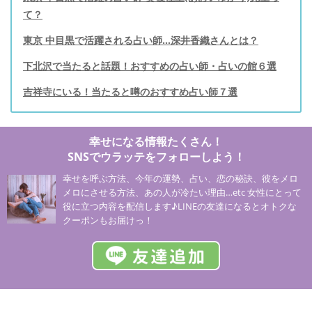
て？
東京 中目黒で活躍される占い師…深井香織さんとは？
下北沢で当たると話題！おすすめの占い師・占いの館６選
吉祥寺にいる！当たると噂のおすすめ占い師７選
幸せになる情報たくさん！
SNSでウラッテをフォローしよう！
幸せを呼ぶ方法、今年の運勢、占い、恋の秘訣、彼をメロ
メロにさせる方法、あの人が冷たい理由…etc 女性にとって
役に立つ内容を配信します♪LINEの友達になるとオトクな
クーポンもお届けっ！