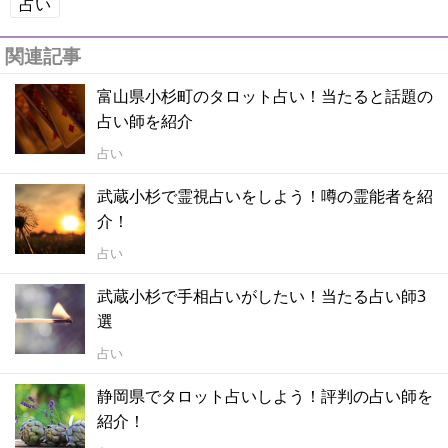
占い
関連記事
富山県小杉町のタロット占い！当たると話題の
占い師を紹介
占い
武蔵小杉で霊視占いをしよう！噂の霊能者を紹
介！
占い
武蔵小杉で手相占いがしたい！当たる占い師3
選
占い
静岡県でタロット占いしよう！評判の占い師を
紹介！