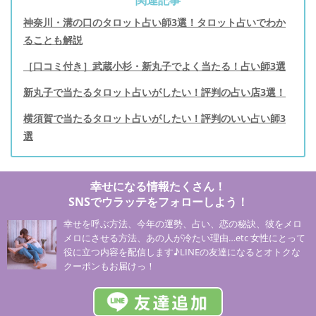
関連記事
神奈川・溝の口のタロット占い師3選！タロット占いでわか
ることも解説
［口コミ付き］武蔵小杉・新丸子でよく当たる！占い師3選
新丸子で当たるタロット占いがしたい！評判の占い店3選！
横須賀で当たるタロット占いがしたい！評判のいい占い師3
選
幸せになる情報たくさん！
SNSでウラッテをフォローしよう！
幸せを呼ぶ方法、今年の運勢、占い、恋の秘訣、彼をメロ
メロにさせる方法、あの人が冷たい理由…etc 女性にとって
役に立つ内容を配信します♪LINEの友達になるとオトクな
クーポンもお届けっ！