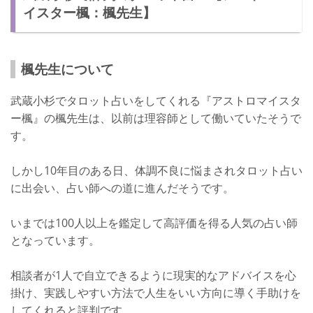
イスター楓：楓先生】
楓先生について
武蔵小杉でタロット占いをしてくれる『アストロマイスタ
ー楓』の楓先生は、以前は理容師として働いていたそうで
す。
しかし10年目のある日、体調不良に悩まされタロット占い
に出会い、占い師への道に進んだそうです。
いまでは100人以上を鑑定して高評価を得る人気の占い師
となっています。
相談者が1人で自立できるように現実的なアドバイスを心
掛け、実践しやすい方法で人生をいい方向に導く手助けを
してくれると評判です。