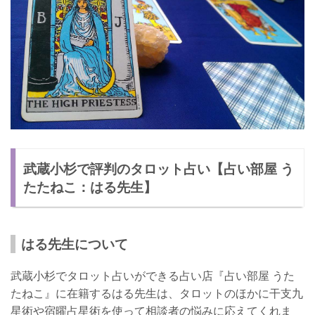
武蔵小杉で評判のタロット占い【占い部屋 う
たたねこ：はる先生】
はる先生について
武蔵小杉でタロット占いができる占い店『占い部屋 うた
たねこ』に在籍するはる先生は、タロットのほかに干支九
星術や宿曜占星術を使って相談者の悩みに応えてくれま