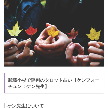
武蔵小杉で評判のタロット占い【ケンフォー
チュン：ケン先生】
ケン先生について