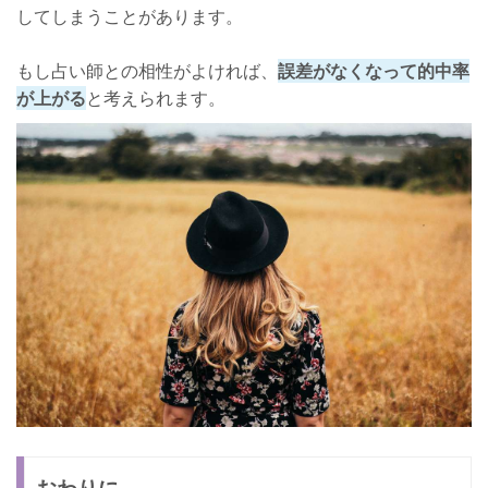
してしまうことがあります。
もし占い師との相性がよければ、
誤差がなくなって的中率
が上がる
と考えられます。
おわりに