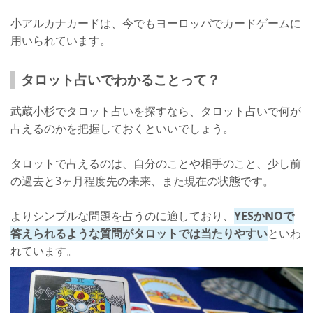
会話が盛りあがれば共通認識がある
小アルカナカードは、今でもヨーロッパでカードゲームに
おわりに
用いられています。
タロット占いで自信を持とう！
タロット占いでわかることって？
武蔵小杉でタロット占いを探すなら、タロット占いで何が
占えるのかを把握しておくといいでしょう。
タロットで占えるのは、自分のことや相手のこと、少し前
の過去と3ヶ月程度先の未来、また現在の状態です。
よりシンプルな問題を占うのに適しており、
YESかNOで
答えられるような質問がタロットでは当たりやすい
といわ
れています。