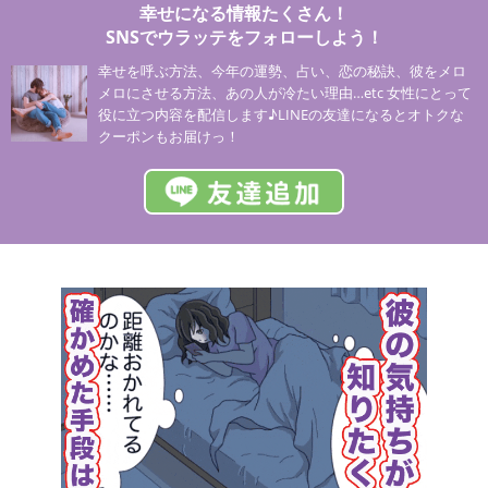
幸せになる情報たくさん！
SNSでウラッテをフォローしよう！
幸せを呼ぶ方法、今年の運勢、占い、恋の秘訣、彼をメロ
メロにさせる方法、あの人が冷たい理由…etc 女性にとって
役に立つ内容を配信します♪LINEの友達になるとオトクな
クーポンもお届けっ！