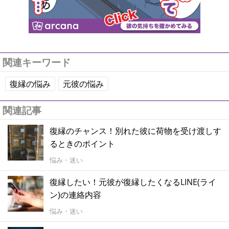
関連キーワード
復縁の悩み
元彼の悩み
関連記事
復縁のチャンス！別れた彼に荷物を受け渡しす
るときのポイント
悩み・迷い
復縁したい！元彼が復縁したくなるLINE(ライ
ン)の連絡内容
悩み・迷い