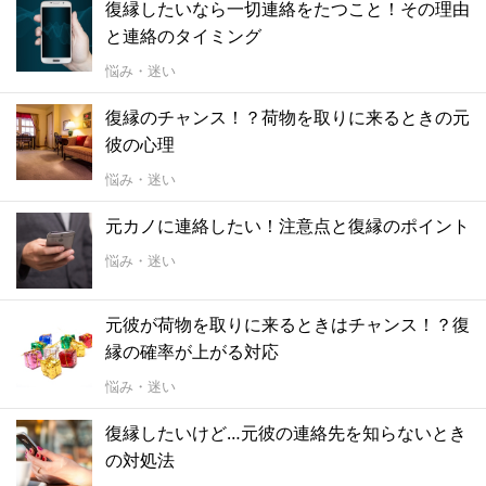
復縁したいなら一切連絡をたつこと！その理由
と連絡のタイミング
悩み・迷い
復縁のチャンス！？荷物を取りに来るときの元
彼の心理
悩み・迷い
元カノに連絡したい！注意点と復縁のポイント
悩み・迷い
元彼が荷物を取りに来るときはチャンス！？復
縁の確率が上がる対応
悩み・迷い
復縁したいけど…元彼の連絡先を知らないとき
の対処法