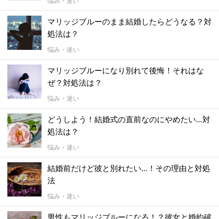
悩み・迷い
マリッジブルーのまま結婚したらどうなる？対
処法は？
悩み・迷い
マリッジブルーになり別れて後悔！それはな
ぜ？対処法は？
悩み・迷い
どうしよう！結婚式の直前なのにやめたい…対
処法は？
悩み・迷い
結婚前だけど彼と別れたい…！その理由と対処
法
悩み・迷い
男性もマリッジブルーになる！？彼女と婚約破