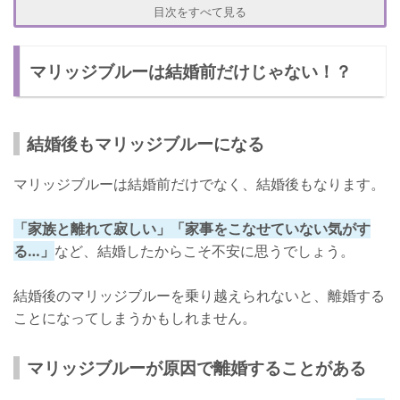
家族と離れて寂しい
目次をすべて見る
頼れる人がいなくて不安
マリッジブルーは結婚前だけじゃない！？
結婚相手に打ち明けられなくて不満がたまる
結婚後のマリッジブルーの対処法
初心を思い出す
結婚後もマリッジブルーになる
実家に顔を出しに行く
マリッジブルーは結婚前だけでなく、結婚後もなります。
結婚相手に相談する
「家族と離れて寂しい」「家事をこなせていない気がす
マリッジブルーになる人は多い！
る…」
など、結婚したからこそ不安に思うでしょう。
結婚後のマリッジブルーを乗り越えられないと、離婚する
ことになってしまうかもしれません。
マリッジブルーが原因で離婚することがある