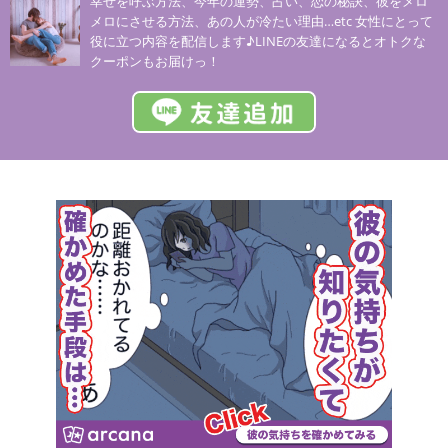
幸せを呼ぶ方法、今年の運勢、占い、恋の秘訣、彼をメロ
メロにさせる方法、あの人が冷たい理由…etc 女性にとって
役に立つ内容を配信します♪LINEの友達になるとオトクな
クーポンもお届けっ！