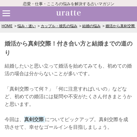
恋愛・仕事・こころの悩みを解決する占いマガジン
HOME
悩み・迷い
カップル・彼氏の悩み
結婚の悩み
婚活から真剣交際
婚活から真剣交際！付き合い方と結婚までの道の
り
結婚したいと思い立って婚活を始めてみても、初めての婚
活の場合は分からないことが多いです。
「真剣交際って何？」「何に注意すればいいの」などな
ど、初めての婚活には疑問や不安がたくさん付きまとうか
と思います。
今回は、
真剣交際
についてピックアップ。真剣交際を成
功させて、幸せなゴールインを目指しましょう。