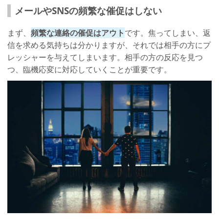
メールやSNSの頻繁な催促はしない
まず、
頻繁な連絡の催促はアウト
です。焦ってしまい、返
信を求める気持ちは分かりますが、それでは相手の方にプ
レッシャーを与えてしまいます。相手の方の反応を見つ
つ、臨機応変に対応していくことが重要です。