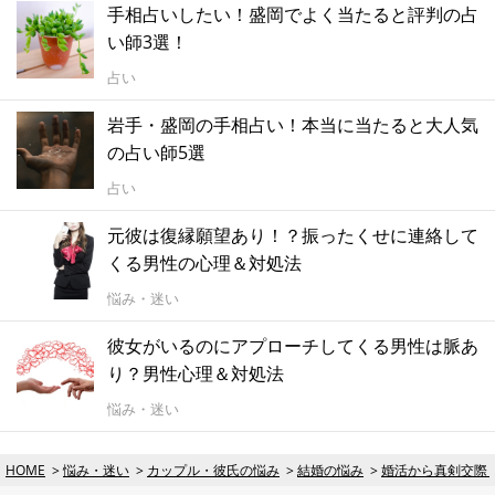
手相占いしたい！盛岡でよく当たると評判の占
い師3選！
占い
岩手・盛岡の手相占い！本当に当たると大人気
の占い師5選
占い
元彼は復縁願望あり！？振ったくせに連絡して
くる男性の心理＆対処法
悩み・迷い
彼女がいるのにアプローチしてくる男性は脈あ
り？男性心理＆対処法
悩み・迷い
HOME
悩み・迷い
カップル・彼氏の悩み
結婚の悩み
婚活から真剣交際