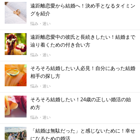
遠距離恋愛から結婚へ！決め手となるタイミン
グを紹介
悩み・迷い
遠距離恋愛中の彼氏と長続きしたい！結婚まで
辿り着くための付き合い方
悩み・迷い
そろそろ結婚したい人必見！自分にあった結婚
相手の探し方
悩み・迷い
そろそろ結婚したい！24歳の正しい婚活の始
め方
悩み・迷い
「結婚は無駄だった」と感じないために！幸せ
になるための婚活