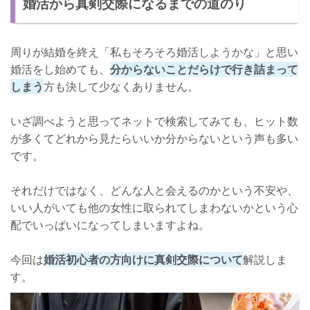
婚活から真剣交際になるまでの道のり
周りが結婚を終え「私もそろそろ婚活しようかな」と思い
婚活をし始めても、
分からないことだらけで行き詰まって
しまう
方も決して少なくありません。
いざ調べようと思ってネットで検索してみても、ヒット数
が多くてどれから見たらいいか分からないという声も多い
です。
それだけではなく、どんな人と会えるのかという不安や、
いい人がいても他の女性に取られてしまわないかという心
配でいっぱいになってしまいますよね。
今回は
婚活初心者の方向けに真剣交際について
解説しま
す。