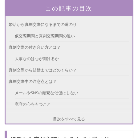
この記事の目次
婚活から真剣交際になるまでの道のり
仮交際期間と真剣交際期間の違い
真剣交際の付き合い方とは？
大事なのは心が開けるか
真剣交際から結婚まではどのくらい？
真剣交際中の注意点とは？
メールやSNSの頻繁な催促はしない
寛容の心をもつこと
本音で話すこと
目次をすべて見る
婚活から真剣交際！残るは結婚のみ！