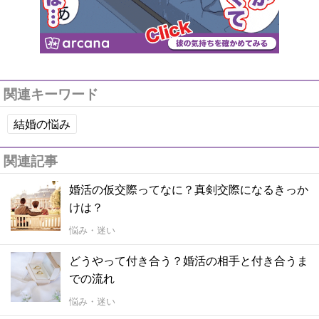
関連キーワード
結婚の悩み
関連記事
婚活の仮交際ってなに？真剣交際になるきっか
けは？
悩み・迷い
どうやって付き合う？婚活の相手と付き合うま
での流れ
悩み・迷い