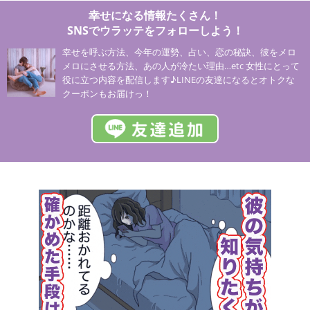
幸せになる情報たくさん！
SNSでウラッテをフォローしよう！
幸せを呼ぶ方法、今年の運勢、占い、恋の秘訣、彼をメロ
メロにさせる方法、あの人が冷たい理由…etc 女性にとって
役に立つ内容を配信します♪LINEの友達になるとオトクな
クーポンもお届けっ！