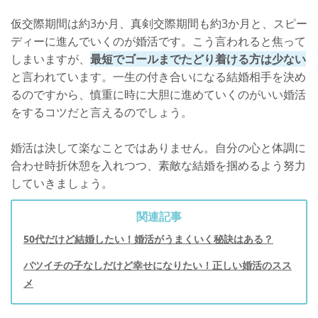
仮交際期間は約3か月、真剣交際期間も約3か月と、スピー
ディーに進んでいくのが婚活です。こう言われると焦って
しまいますが、
最短でゴールまでたどり着ける方は少ない
と言われています。一生の付き合いになる結婚相手を決め
るのですから、慎重に時に大胆に進めていくのがいい婚活
をするコツだと言えるのでしょう。
婚活は決して楽なことではありません。自分の心と体調に
合わせ時折休憩を入れつつ、素敵な結婚を掴めるよう努力
していきましょう。
関連記事
50代だけど結婚したい！婚活がうまくいく秘訣はある？
バツイチの子なしだけど幸せになりたい！正しい婚活のスス
メ