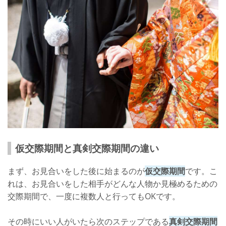
仮交際期間と真剣交際期間の違い
まず、お見合いをした後に始まるのが
仮交際期間
です。こ
れは、お見合いをした相手がどんな人物か見極めるための
交際期間で、一度に複数人と行ってもOKです。
その時にいい人がいたら次のステップである
真剣交際期間