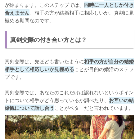
が始まります。このステップでは、
同時に一人としか付き
合えません
。相手の方が結婚相手に相応しいか、真剣に見
極める期間なのです。
真剣交際の付き合い方とは？
真剣交際は、先ほども書いたように
相手の方が自分の結婚
相手として相応しいか見極める
ことが目的の婚活のステッ
プです。
真剣交際では、あなたのこれだけは譲れないというポイン
トについて相手がどう思っているか調べたり、
お互いの結
婚観について話し合う
ことがベターだと言われています。