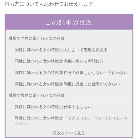
持ち方についてもあわせてお伝えします。
この記事の目次
職場で同性に嫌われる女の特徴
同性に嫌われる女の特徴① 人によって態度を変える
同性に嫌われる女の特徴② 愚痴が多い＆噂話好き
同性に嫌われる女の特徴③ 自分の仕事しかしない・手伝わない
同性に嫌われる女の特徴④ 態度に見合った仕事ができない
職場で異性に嫌われる女の特徴
異性に嫌われる女の特徴① 仕事中をしない
異性に嫌われる女の特徴② 「できません」「わかりません」を
多用する
目次をすべて見る
異性に嫌われる女の特徴③ 空気が読めない