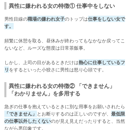
異性に嫌われる女の特徴① 仕事中をしない
男性目線の
職場の嫌われ女子
のトップは
仕事をしない女で
す。
頻繁に休憩を取る、昼休みが終わってもなかなか戻ってこ
ないなど、ルーズな態度は日常茶飯事。
しかし、上司の目があるときだけは
熱心に仕事しているフ
リ
をするといった小狡さに男性は怒り心頭です。
異性に嫌われる女の特徴② 「できません」
「わかりません」を多用する
急ぎの仕事を抱えているときに別な用事をお願いされたら
「できません」
とお断りするのは正しいのですが、
最低限
の仕事以外したくない
のが見え見えだったりすると、当然
ながら悪印象です。