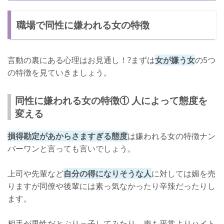
異性に嫌われる女の特徴④ 言い訳が多い
職場で同性に嫌われる女の特徴
職場で嫌われているのか確かめる方法
職場で嫌われないために意識すること
言動の裏にある心理はお見通し！?まずは
女が嫌う女
の5つ
さいごに
の特徴を見ていきましょう。
同性に嫌われる女の特徴① 人によって態度を
変える
損得勘定があからさますぎる態度
は嫌われる女の特徴ナン
バーワンと言っても言いでしょう。
上司や先輩など
自分の得になりそうな人
に対しては媚を売
りますが同僚や後輩には素っ気なかったり辛辣だったりし
ます。
相手が男性だとぶりっ子してみたり、声も平常よりハイト