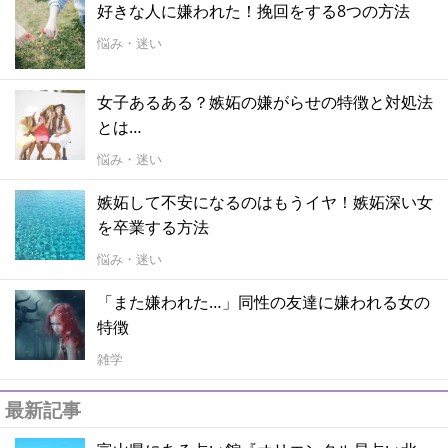
好きな人に嫌われた！挽回をする8つの方法
悩み・迷い
女子あるある？嫉妬の嫌がらせの特徴と対処法
とは…
悩み・迷い
嫉妬して不安になるのはもうイヤ！嫉妬深い女
を卒業する方法
悩み・迷い
「また嫌われた…」同性の友達に嫌われる女の
特徴
雑学
最新記事