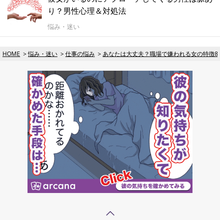
り？男性心理＆対処法
悩み・迷い
HOME
悩み・迷い
仕事の悩み
あなたは大丈夫？職場で嫌われる女の特徴8