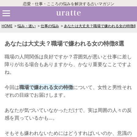
恋愛・仕事・こころの悩みを解決する占いマガジン
HOME
悩み・迷い
仕事の悩み
あなたは大丈夫？職場で嫌われる女の特徴8
あなたは大丈夫？職場で嫌われる女の特徴8選
職場の人間関係は良好ですか？雰囲気が悪いと仕事に差し
障りが出る場合もありますから、かなり重要なことですよ
ね。
今回は
職場で嫌われる女の特徴
について、女性と男性それ
ぞれの目線でお届けします。
あなたが気づいていなかっただけで、実は周囲の人々の反
感を買っているかも…。
そもそも嫌われないためにはどうすればいいのか、意識の