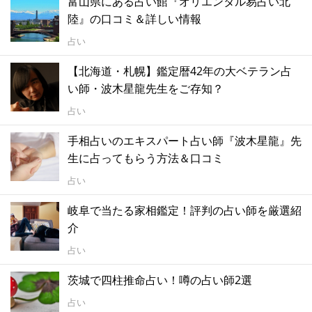
富山県にある占い館『オリエンタル易占い北
陸』の口コミ＆詳しい情報
占い
【北海道・札幌】鑑定暦42年の大ベテラン占
い師・波木星龍先生をご存知？
占い
手相占いのエキスパート占い師『波木星龍』先
生に占ってもらう方法＆口コミ
占い
岐阜で当たる家相鑑定！評判の占い師を厳選紹
介
占い
茨城で四柱推命占い！噂の占い師2選
占い