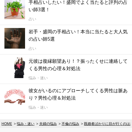
手相占いしたい！盛岡でよく当たると評判の占
い師3選！
占い
岩手・盛岡の手相占い！本当に当たると大人気
の占い師5選
占い
元彼は復縁願望あり！？振ったくせに連絡して
くる男性の心理＆対処法
悩み・迷い
彼女がいるのにアプローチしてくる男性は脈あ
り？男性心理＆対処法
悩み・迷い
HOME
悩み・迷い
夫婦の悩み
不倫の悩み
既婚者ばかりに目が行くのは