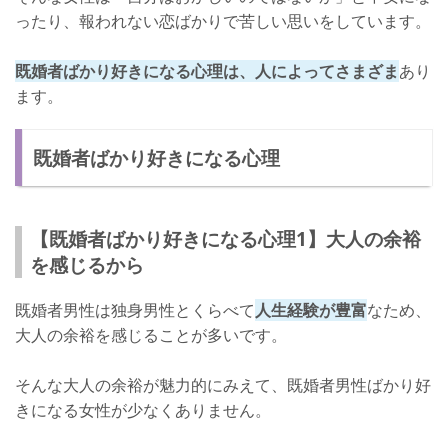
ったり、報われない恋ばかりで苦しい思いをしています。
既婚者ばかり好きになる心理は、人によってさまざま
あり
ます。
既婚者ばかり好きになる心理
【既婚者ばかり好きになる心理1】大人の余裕
を感じるから
既婚者男性は独身男性とくらべて
人生経験が豊富
なため、
大人の余裕を感じることが多いです。
そんな大人の余裕が魅力的にみえて、既婚者男性ばかり好
きになる女性が少なくありません。