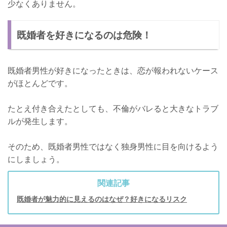
少なくありません。
既婚者を好きになるのは危険！
既婚者男性が好きになったときは、恋が報われないケース
がほとんどです。
たとえ付き合えたとしても、不倫がバレると大きなトラブ
ルが発生します。
そのため、既婚者男性ではなく独身男性に目を向けるよう
にしましょう。
関連記事
既婚者が魅力的に見えるのはなぜ？好きになるリスク