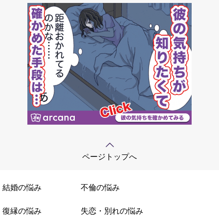
ページトップへ
結婚の悩み
不倫の悩み
復縁の悩み
失恋・別れの悩み