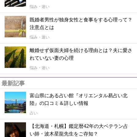
悩み・迷い
既婚者男性が独身女性と食事をする心理って？
注意点とは
悩み・迷い
離婚せず仮面夫婦を続ける理由とは？夫に愛さ
れていない妻の心理
悩み・迷い
最新記事
富山県にある占い館『オリエンタル易占い北
陸』の口コミ＆詳しい情報
占い
【北海道・札幌】鑑定暦42年の大ベテラン占
い師・波木星龍先生をご存知？