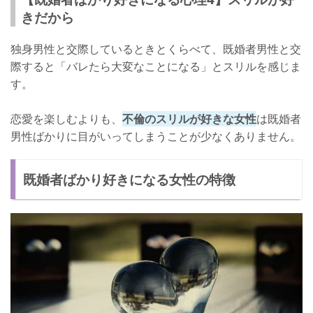
きだから
独身男性と交際しているときとくらべて、既婚者男性と交
際すると「バレたら大変なことになる」とスリルを感じま
す。
恋愛を楽しむよりも、
不倫のスリルが好きな女性
は既婚者
男性ばかりに目がいってしまうことが少なくありません。
既婚者ばかり好きになる女性の特徴