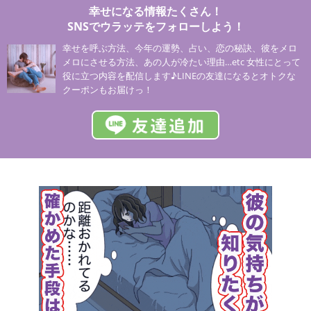
幸せになる情報たくさん！
SNSでウラッテをフォローしよう！
幸せを呼ぶ方法、今年の運勢、占い、恋の秘訣、彼をメロ
メロにさせる方法、あの人が冷たい理由…etc 女性にとって
役に立つ内容を配信します♪LINEの友達になるとオトクな
クーポンもお届けっ！