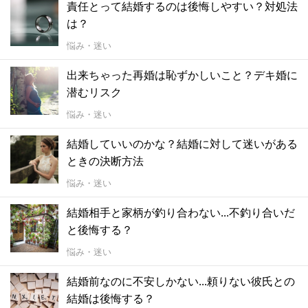
責任とって結婚するのは後悔しやすい？対処法
は？
悩み・迷い
出来ちゃった再婚は恥ずかしいこと？デキ婚に
潜むリスク
悩み・迷い
結婚していいのかな？結婚に対して迷いがある
ときの決断方法
悩み・迷い
結婚相手と家柄が釣り合わない...不釣り合いだ
と後悔する？
悩み・迷い
結婚前なのに不安しかない...頼りない彼氏との
結婚は後悔する？