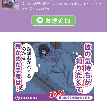
役に立つ内容を配信します♪LINEの友達になるとオトクな
クーポンもお届けっ！