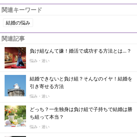
関連キーワード
結婚の悩み
関連記事
負け組なんて嫌！婚活で成功する方法とは…？
悩み・迷い
結婚できないと負け組？そんなのイヤ！結婚を
引き寄せる方法
悩み・迷い
どっち？一生独身は負け組で子持ちで結婚は勝
ち組って本当？
悩み・迷い