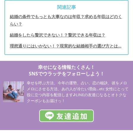
関連記事
結婚の条件でもっとも大事なのは年収？求める年収はどのく
らい？
結婚をしたら贅沢できない！？贅沢できる年収は？
理想通りにはいかない！？現実的な結婚相手の選び方とは…
幸せになる情報たくさん！
SNSでウラッテをフォローしよう！
幸せを呼ぶ方法、今年の運勢、占い、恋の秘訣、彼をメロ
メロにさせる方法、あの人が冷たい理由…etc 女性にとって
役に立つ内容を配信します♪LINEの友達になるとオトクな
クーポンもお届けっ！