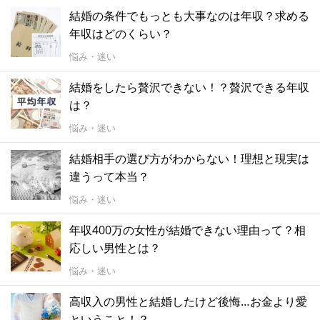
結婚の条件でもっとも大事なのは年収？求める
年収はどのくらい？
悩み・迷い
結婚をしたら贅沢できない！？贅沢できる年収
は？
悩み・迷い
結婚相手の選び方がわからない！理想と現実は
違うって本当？
悩み・迷い
年収400万の女性が結婚できない理由って？相
応しい男性とは？
悩み・迷い
高収入の男性と結婚したけど後悔…お金より愛
ということ！？