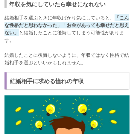
年収を気にしていたら幸せになれない
結婚相手を選ぶときに年収ばかり気にしていると、
「こん
な性格だと思わなかった」「お金があっても幸せだと思え
ない」
と結婚したことに後悔してしまう可能性がありま
す。
結婚したことに後悔しないように、年収ではなく性格で結
婚相手を選ぶといいかもしれません。
結婚相手に求める憧れの年収