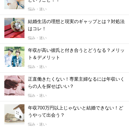
悩み・迷い
結婚生活の理想と現実のギャップとは？対処法
はコレ！
悩み・迷い
年収が高い彼氏と付き合うとどうなる？メリッ
ト＆デメリット
悩み・迷い
正直働きたくない！専業主婦なるには年収いく
らの人を探せばいい？
悩み・迷い
年収700万円以上じゃないと結婚できない！ど
うやって出会う？
悩み・迷い