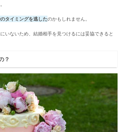
ね。
婚のタイミングを逃した
のかもしれません。
多にいないため、結婚相手を見つけるには妥協できると
の？