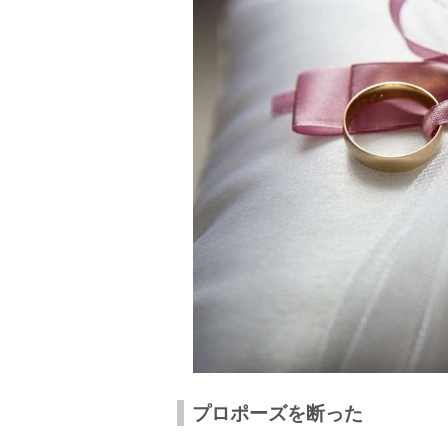
自分からアピールする
結婚のはタイミングがかなり重要！
プロポーズを断った