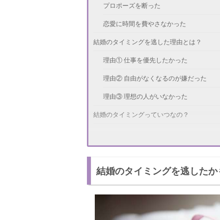
プロポーズを断った
恋愛に時間を費やさなかった
結婚のタイミングを逃した理由とは？
理由① 仕事を優先したかった
理由② 自由がなくなるのが嫌だった
理由③ 理想の人がいなかった
結婚のタイミングっていつなの？
結婚したいと思った人が現れたとき
プロポーズをされたとき
結婚のタイミングを逃したか
結婚のタイミングを逃したらどうすればい
出会いの場へ足を運ぶ
友人に紹介してもらう