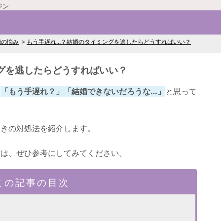
ジン
婚の悩み
もう手遅れ…？結婚のタイミングを逃したらどうすればいい？
グを逃したらどうすればいい？
、
「もう手遅れ？」「結婚できないだろうな…」
と思って
ときの対処法を紹介します。
方は、ぜひ参考にしてみてください。
この記事の目次