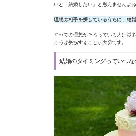
いと「結婚したい」と思えませんよ
理想の相手を探しているうちに、結
すべての理想がそろっている人は滅
ころは妥協することが大切です。
結婚のタイミングっていつな