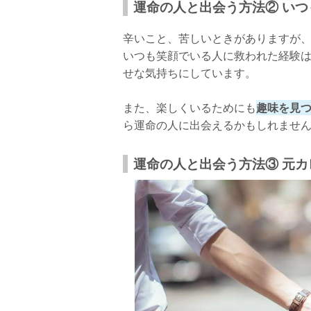
運命の人と出会う方法② い
辛いこと、苦しいときがありますが
いつも笑顔でいる人に救われた経験
せな気持ちにしています。
また、楽しくいるためにも
趣味を見
ら運命の人に出会えるかもしれませ
運命の人と出会う方法③ 元