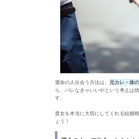
運命の人出会う方法は、
元カレ・体
ら、バレなきゃいいやという考えは
す。
貴女を本当に大切にしてくれる結婚
ょう！