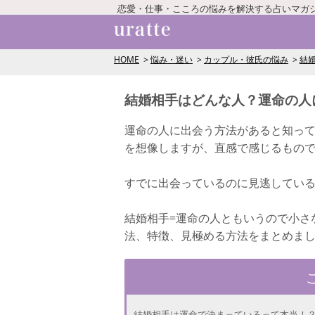
恋愛・仕事・こころの悩みを解決する占いマガ
HOME
悩み・迷い
カップル・彼氏の悩み
結
結婚相手はどんな人？運命の人
運命の人に出会う方法があると知っ
を想像しますが、直感で感じるもの
すでに出会っているのに見逃してい
結婚相手=運命の人ともいうので小さ
法、特徴、見極める方法をまとめま
結婚相手は運命で決まっているって本当！