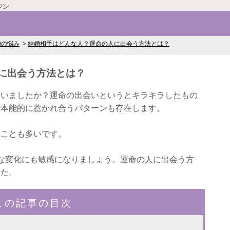
ジン
婚の悩み
結婚相手はどんな人？運命の人に出会う方法とは？
に出会う方法とは？
ていましたか？運命の出会いというとキラキラしたもの
で本能的に惹かれ合うパターンも存在します。
ることも多いです。
な変化にも敏感になりましょう。運命の人に出会う方
した。
この記事の目次
？