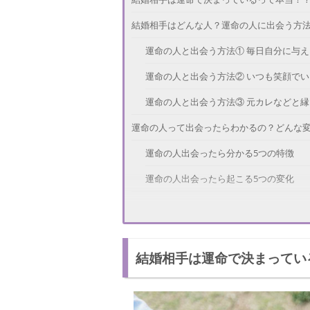
結婚相手はどんな人？運命の人に出会う方
運命の人と出会う方法① 毎日自分に与
運命の人と出会う方法② いつも笑顔でい
運命の人と出会う方法③ 元カレなどと
運命の人って出会ったらわかるの？どんな
運命の人出会ったら分かる5つの特徴
運命の人出会ったら起こる5つの変化
運命の人がと結婚相手は一緒！？見極める
結婚相手の見極め方法① 自然体でいられ
結婚相手は運命で決まってい
結婚相手の見極め方法② 安心感がある
結婚相手の見極め方法③ 匂いが好み
チャンスを逃さないように！