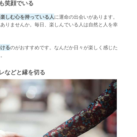
つも笑顔でいる
、
楽しむ心を持っている人
に運命の出会いがあります。
はありませんか。毎日、楽しんでいる人は自然と人を幸
つける
のがおすすめです。なんだか日々が楽しく感じた
ん。
カレなどと縁を切る