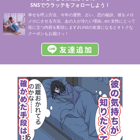
SNSでウラッテをフォローしよう！
幸せを呼ぶ方法、今年の運勢、占い、恋の秘訣、彼をメロ
メロにさせる方法、あの人が冷たい理由…etc 女性にとって
役に立つ内容を配信します♪LINEの友達になるとオトクな
クーポンもお届けっ！