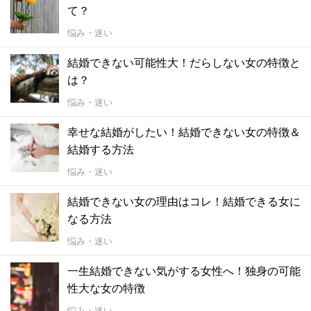
て？
悩み・迷い
結婚できない可能性大！だらしない女の特徴と
は？
悩み・迷い
幸せな結婚がしたい！結婚できない女の特徴＆
結婚する方法
悩み・迷い
結婚できない女の理由はコレ！結婚できる女に
なる方法
悩み・迷い
一生結婚できない気がする女性へ！独身の可能
性大な女の特徴
悩み・迷い