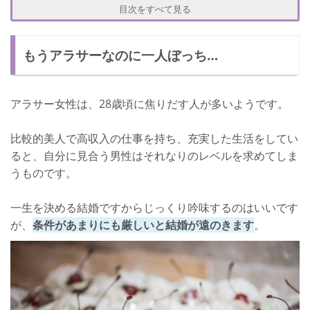
アラサー女性が結婚を引き寄せる方法
目次をすべて見る
求める条件をシンプルにする
もうアラサーなのに一人ぼっち…
直感で結婚を選択してみる
諦めることはない！
アラサー女性は、28歳頃に焦りだす人が多いようです。
比較的美人で高収入の仕事を持ち、充実した生活をしてい
ると、自分に見合う男性はそれなりのレベルを求めてしま
うものです。
一生を決める結婚ですからじっくり吟味するのはいいです
が、
条件があまりにも厳しいと結婚が遠のきます
。