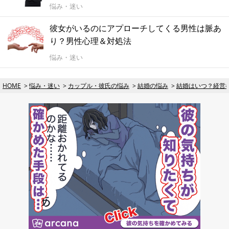
悩み・迷い
彼女がいるのにアプローチしてくる男性は脈あ
り？男性心理＆対処法
悩み・迷い
HOME
悩み・迷い
カップル・彼氏の悩み
結婚の悩み
結婚はいつ？経営