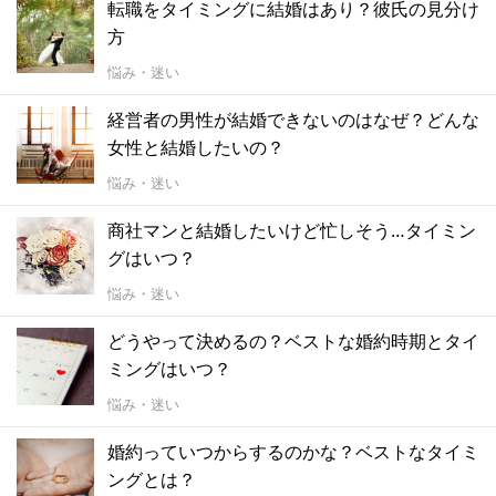
転職をタイミングに結婚はあり？彼氏の見分け
方
悩み・迷い
経営者の男性が結婚できないのはなぜ？どんな
女性と結婚したいの？
悩み・迷い
商社マンと結婚したいけど忙しそう…タイミン
グはいつ？
悩み・迷い
どうやって決めるの？ベストな婚約時期とタイ
ミングはいつ？
悩み・迷い
婚約っていつからするのかな？ベストなタイミ
ングとは？