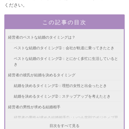
ください。
この記事の目次
経営者のベストな結婚のタイミングは？
ベストな結婚のタイミング➀：会社が軌道に乗ってきたとき
ベストな結婚のタイミング➁：とにかく多忙に生活していると
き
経営者の彼氏が結婚を決めるタイミング
結婚を決めるタイミング➀：理想の女性と出会ったとき
結婚を決めるタイミング➁：ステップアップを考えたとき
経営者の男性が求める結婚相手
経営者の男性が求める結婚相手➀：いつも笑顔でポジティブ思
考な女性
目次をすべて見る