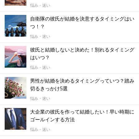
悩み・迷い
自衛隊の彼氏が結婚を決意するタイミングはい
つ！？
悩み・迷い
彼氏と結婚しないと決めた！別れるタイミング
はいつ？
悩み・迷い
男性が結婚を決めるタイミングっていつ？踏み
切るきっかけ5選
悩み・迷い
大企業の彼氏を作って結婚したい！早い時期に
ゴールインする方法
悩み・迷い