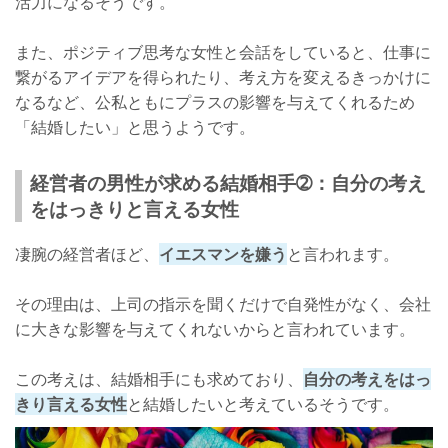
活力になるそうです。
また、ポジティブ思考な女性と会話をしていると、仕事に
繋がるアイデアを得られたり、考え方を変えるきっかけに
なるなど、公私ともにプラスの影響を与えてくれるため
「結婚したい」と思うようです。
経営者の男性が求める結婚相手➁：自分の考え
をはっきりと言える女性
凄腕の経営者ほど、
イエスマンを嫌う
と言われます。
その理由は、上司の指示を聞くだけで自発性がなく、会社
に大きな影響を与えてくれないからと言われています。
この考えは、結婚相手にも求めており、
自分の考えをはっ
きり言える女性
と結婚したいと考えているそうです。