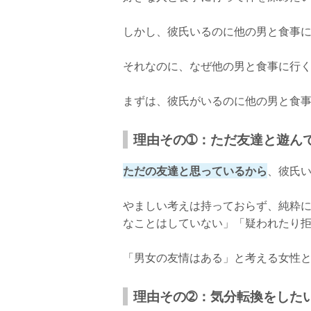
誰の誘いも引き受けているのかも！
しかし、彼氏いるのに他の男と食事
それなのに、なぜ他の男と食事に行
まずは、彼氏がいるのに他の男と食
理由その➀：ただ友達と遊ん
ただの友達と思っているから
、彼氏
やましい考えは持っておらず、純粋
なことはしていない」「疑われたり
「男女の友情はある」と考える女性
理由その➁：気分転換をした