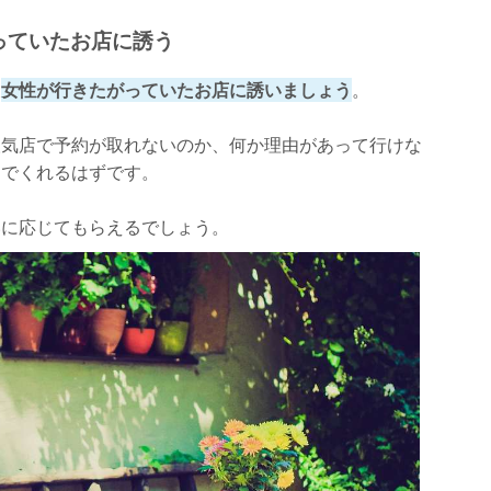
っていたお店に誘う
、
女性が行きたがっていたお店に誘いましょう
。
人気店で予約が取れないのか、何か理由があって行けな
んでくれるはずです。
いに応じてもらえるでしょう。