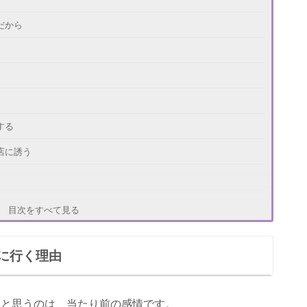
だから
する
店に誘う
目次をすべて見る
う
に行く理由
る
いと思うのは、当たり前の感情です。