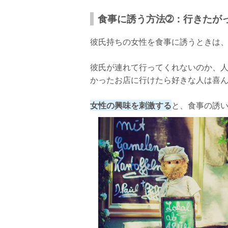
食事に誘う方法➁：行きたが
彼氏持ちの女性を食事に誘うときは
彼氏が連れて行ってくれないのか、
かったお店に行けたら好きな人は喜
女性の興味を刺激する
と、食事の誘