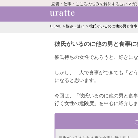
恋愛・仕事・こころの悩みを解決する占いマガ
HOME
悩み・迷い
彼氏がいるのに他の男と食事
彼氏がいるのに他の男と食事に
彼氏持ちの女性であろうと、好きに
しかし、二人で食事ができても「ど
になると思います。
今回は、「彼氏いるのに他の男と食
行く女性の危険度」を中心に紹介し
彼氏がいるのに他の男と食事に行く理由