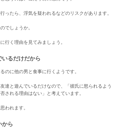
に行ったら、浮気を疑われるなどのリスクがあります。
くのでしょうか。
事に行く理由を見てみましょう。
でいるだけだから
いるのに他の男と食事に行くようです。
に友達と遊んでいるだけなので、「彼氏に怒られるよう
拒否される理由はない」と考えています。
と思われます。
いから