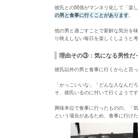
彼氏との関係がマンネリ化して「楽
の男と食事に行くことがあります
。
他の男と過ごすことで新鮮な気分を
り映えしない毎日を楽しくしようと
理由その③：気になる男性だ
彼氏以外の男と食事に行くからと言っ
「かっこいいな」「どんな人なんだ
そ、彼氏いるのに付いて行くようで
興味本位で食事に行ったものの、「
という場合があるため、食事に行け