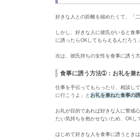
好きな人との距離を縮めたくて、「
しかし、好きな人に彼氏がいると食
に誘ったらOKしてもらえるんだろう
次は、彼氏持ちの女性を食事に誘う
食事に誘う方法➀：お礼を兼
仕事を手伝ってもらったり、相談し
に行こうよ」と
お礼を兼ねた食事の
お礼が目的であれば好きな人に警戒
たい気持ちを抱かせないため、OKし
はじめて好きな人を食事に誘うとき