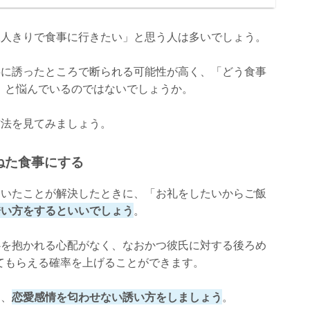
二人きりで食事に行きたい」と思う人は多いでしょう。
事に誘ったところで断られる可能性が高く、「どう食事
」と悩んでいるのではないでしょうか。
方法を見てみましょう。
ねた食事にする
ていたことが解決したときに、「お礼をしたいからご飯
誘い方をするといいでしょう
。
心を抱かれる心配がなく、なおかつ彼氏に対する後ろめ
てもらえる確率を上げることができます。
は、
恋愛感情を匂わせない誘い方をしましょう
。