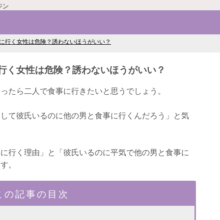
ジン
に行く女性は危険？誘わないほうがいい？
行く女性は危険？誘わないほうがいい？
なったら二人で食事に行きたいと思うでしょう。
うして彼氏いるのに他の男と食事に行くんだろう」と気
事に行く理由」と「彼氏いるのに平気で他の男と食事に
ます。
この記事の目次