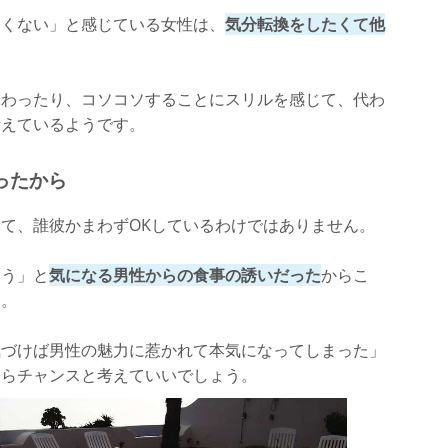
しくない」と感じている女性は、
気分転換をしたくて他
味わったり、コソコソすることにスリルを感じて、代わ
考えているようです。
ったから
て、誰彼かまわずOKしているわけではありません。
ろう」と
気になる男性からの食事の誘いだった
からこ
す。
気づけば男性の魅力に惹かれて本気になってしまった」
たらチャンスと考えていいでしょう。