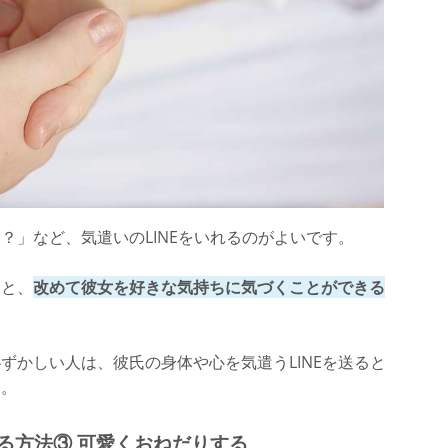
？」など、気遣いのLINEをいれるのがよいです。
ると、
改めて彼女を好きな気持ちに気づくことができる
ずかしい人は、彼氏の身体や心を気遣うLINEを送ると
す。
える方法③ 可愛くおねだりする