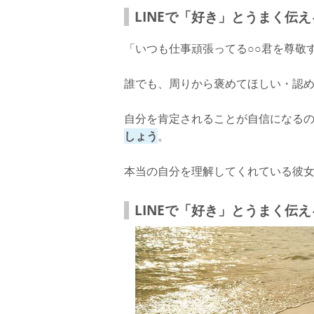
LINEで「好き」とうまく伝
「いつも仕事頑張ってる○○君を尊敬
誰でも、周りから褒めてほしい・認
自分を肯定されることが自信になる
しょう
。
本当の自分を理解してくれている彼
LINEで「好き」とうまく伝