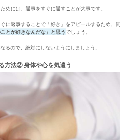
えるためには、返事をすぐに返すことが大事です。
らすぐに返事することで「好き」をアピールするため、同
のことが好きなんだな」と思う
でしょう。
になるので、絶対にしないようにしましょう。
える方法② 身体や心を気遣う