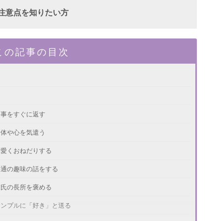
注意点を知りたい方
この記事の目次
返事をすぐに返す
身体や心を気遣う
可愛くおねだりする
共通の趣味の話をする
彼氏の長所を褒める
 シンプルに「好き」と送る