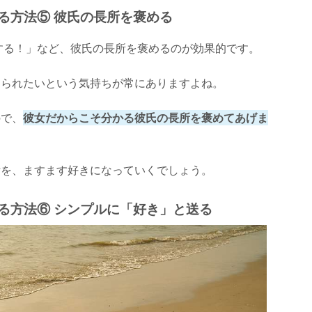
える方法⑤ 彼氏の長所を褒める
する！」など、彼氏の長所を褒めるのが効果的です。
められたいという気持ちが常にありますよね。
ので、
彼女だからこそ分かる彼氏の長所を褒めてあげま
女を、ますます好きになっていくでしょう。
える方法⑥ シンプルに「好き」と送る