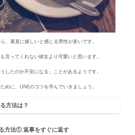
れたら、素直に嬉しいと感じる男性が多いです。
何も言ってくれない彼女より可愛いと思います。
どうしたのか不安になる」ことがあるようです。
ために、LINEのコツを学んでいきましょう。
える方法は？
える方法① 返事をすぐに返す