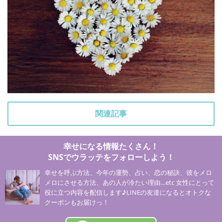
関連記事
幸せになる情報たくさん！
SNSでウラッテをフォローしよう！
幸せを呼ぶ方法、今年の運勢、占い、恋の秘訣、彼をメロ
メロにさせる方法、あの人が冷たい理由…etc 女性にとって
役に立つ内容を配信します♪LINEの友達になるとオトクな
クーポンもお届けっ！