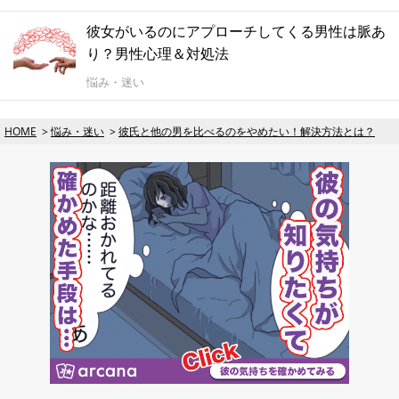
彼女がいるのにアプローチしてくる男性は脈あ
り？男性心理＆対処法
悩み・迷い
HOME
悩み・迷い
彼氏と他の男を比べるのをやめたい！解決方法とは？