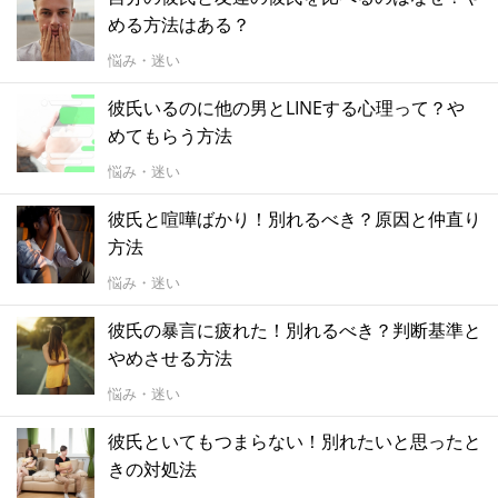
める方法はある？
悩み・迷い
彼氏いるのに他の男とLINEする心理って？や
めてもらう方法
悩み・迷い
彼氏と喧嘩ばかり！別れるべき？原因と仲直り
方法
悩み・迷い
彼氏の暴言に疲れた！別れるべき？判断基準と
やめさせる方法
悩み・迷い
彼氏といてもつまらない！別れたいと思ったと
きの対処法