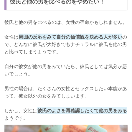
彼氏と他の男を比べるのをやめたい！
もし比較していると彼に知られたら終わりと覚悟する
彼氏と真剣に向き合おう！
彼氏と他の男を比べるのは、女性の宿命かもしれません。
女性は
周囲の反応をみて自分の価値観を決める人が多い
の
で、どんなに彼氏が大好きでもナチュラルに彼氏を他の男
と比べてしまうようです。
自分の彼女が他の男をみていたら、彼氏としては気分が悪
いでしょう。
男性の場合は、たくさんの女性とセックスしたい本能があ
って、彼女以外の女をみてしまいます。
しかし、女性は
彼氏のよさを再確認したくて他の男をみる
ようです。