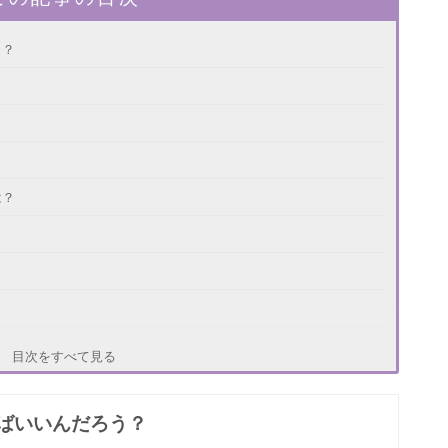
う？
は？
目次をすべて見る
ばいいんだろう？