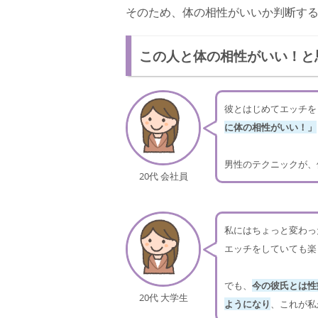
そのため、体の相性がいいか判断す
この人と体の相性がいい！と
彼とはじめてエッチを
に体の相性がいい！」
男性のテクニックが、
20代 会社員
私にはちょっと変わっ
エッチをしていても楽
でも、
今の彼氏とは性
20代 大学生
ようになり
、これが私