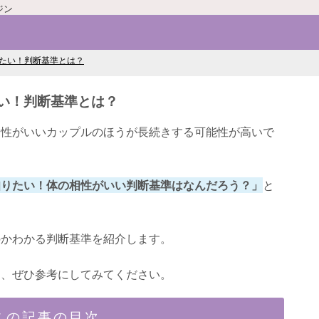
ジン
たい！判断基準とは？
い！判断基準とは？
相性がいいカップルのほうが長続きする可能性が高いで
知りたい！体の相性がいい判断基準はなんだろう？」
と
のかわかる判断基準を紹介します。
は、ぜひ参考にしてみてください。
この記事の目次