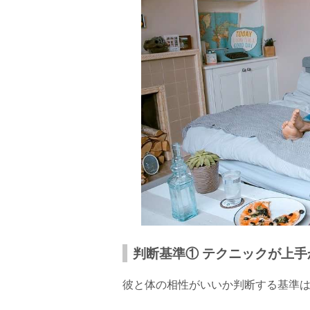
判断基準① テクニックが上手
彼と体の相性がいいか判断する基準