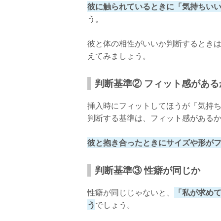
彼に触られているときに「気持ちい
う。
彼と体の相性がいいか判断するとき
えてみましょう。
判断基準② フィット感がある
挿入時にフィットしてほうが「気持
判断する基準は、フィット感がある
彼と抱き合ったときにサイズや形が
判断基準③ 性癖が同じか
性癖が同じじゃないと、
「私が求め
う
でしょう。