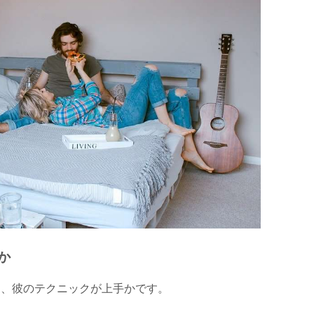
か
は、彼のテクニックが上手かです。