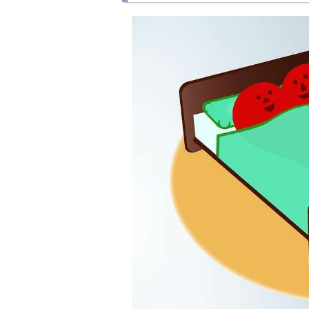
サイズや形が合わない
求めていることを理解してもらえない
やっぱり体の相性は大事！