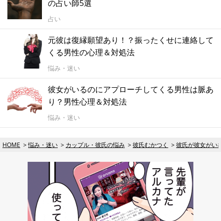
の占い師5選
占い
元彼は復縁願望あり！？振ったくせに連絡して
くる男性の心理＆対処法
悩み・迷い
彼女がいるのにアプローチしてくる男性は脈あ
り？男性心理＆対処法
悩み・迷い
HOME
悩み・迷い
カップル・彼氏の悩み
彼氏むかつく
彼氏が彼女がい