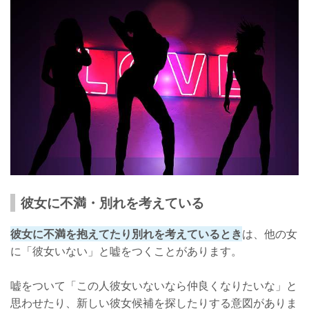
彼女に不満・別れを考えている
彼女に不満を抱えてたり別れを考えているとき
は、他の女
に「彼女いない」と嘘をつくことがあります。
嘘をついて「この人彼女いないなら仲良くなりたいな」と
思わせたり、新しい彼女候補を探したりする意図がありま