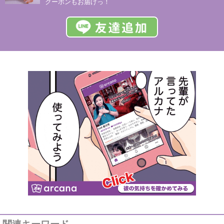
クーポンもお届けっ！
関連キーワード