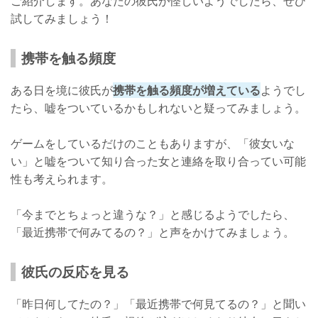
ご紹介します。あなたの彼氏が怪しいようでしたら、ぜひ
試してみましょう！
携帯を触る頻度
ある日を境に彼氏が
携帯を触る頻度が増えている
ようでし
たら、嘘をついているかもしれないと疑ってみましょう。
ゲームをしているだけのこともありますが、「彼女いな
い」と嘘をついて知り合った女と連絡を取り合ってい可能
性も考えられます。
「今までとちょっと違うな？」と感じるようでしたら、
「最近携帯で何みてるの？」と声をかけてみましょう。
彼氏の反応を見る
「昨日何してたの？」「最近携帯で何見てるの？」と聞い