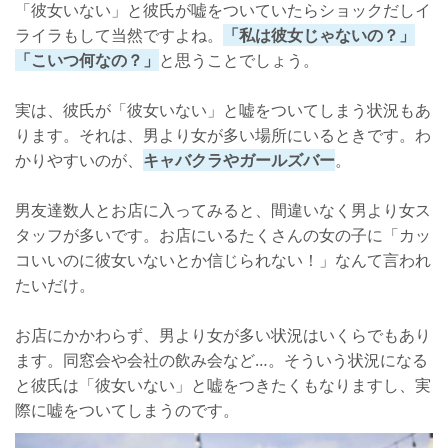
「彼女いない」と彼氏が嘘をついていたらショックだしイ
ライラもして当然ですよね。
「私は彼女じゃないの？」
「こいつ何なの？」
と思うことでしょう。
実は、彼氏が「彼女いない」と嘘をついてしまう状況もあ
ります。それは、男より女が多い場所にいるときです。わ
かりやすいのが、
キャバクラやガールズバー
。
男友達数人とお店に入ってみると、間違いなく男より女ス
タッフが多いです。お店にいるたくさんの女の子に「カッ
コいいのに彼女いないとか信じられない！」なんて言われ
たいだけ。
お店にかかわらず、男より女が多い状況はいくらでもあり
ます。同窓会や会社の飲み会など…。そういう状況になる
と彼氏は「彼女いない」と嘘をつきたくもなりますし、実
際に嘘をついてしまうのです。