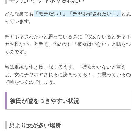
どんな男でも
「モテたい！」「チヤホヤされたい！」
と思
っています。
チヤホヤされたいと思っているのに「彼女がいるとチヤホ
ヤされない」と考え、他の女に「彼女はいない」と嘘をつ
くのです。
男は単純な生き物。深く考えず、「彼女がいないと言え
ば、女にチヤホヤされるに決まってる！」と思っているの
で嘘をつくのでしょう。
彼氏が嘘をつきやすい状況
男より女が多い場所