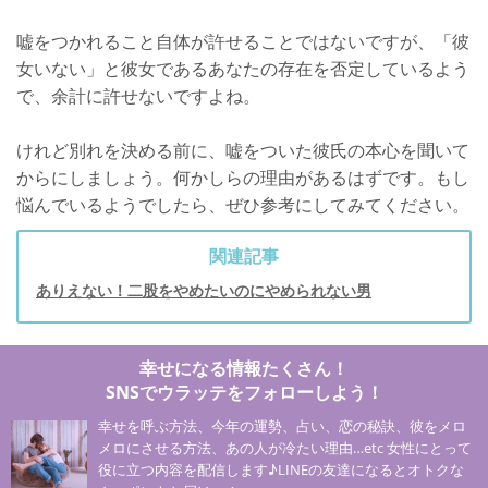
嘘をつかれること自体が許せることではないですが、「彼
女いない」と彼女であるあなたの存在を否定しているよう
で、余計に許せないですよね。
けれど別れを決める前に、嘘をついた彼氏の本心を聞いて
からにしましょう。何かしらの理由があるはずです。もし
悩んでいるようでしたら、ぜひ参考にしてみてください。
関連記事
ありえない！二股をやめたいのにやめられない男
幸せになる情報たくさん！
SNSでウラッテをフォローしよう！
幸せを呼ぶ方法、今年の運勢、占い、恋の秘訣、彼をメロ
メロにさせる方法、あの人が冷たい理由…etc 女性にとって
役に立つ内容を配信します♪LINEの友達になるとオトクな