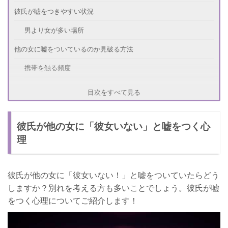
彼氏が嘘をつきやすい状況
男より女が多い場所
他の女に嘘をついているのか見破る方法
携帯を触る頻度
彼氏の反応を見る
目次をすべて見る
別れるべき？彼氏が「彼女いない」と嘘をついたときの対処法
彼氏が他の女に「彼女いない」と嘘をつく心
彼氏の本心を聞く
理
さいごに
彼氏が他の女に「彼女いない！」と嘘をついていたらどう
しますか？別れを考える方も多いことでしょう。彼氏が嘘
をつく心理についてご紹介します！