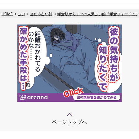
HOME
占い
当たる占い館
鎌倉駅からすぐの人気占い館『鎌倉フォーチュ
ページトップへ