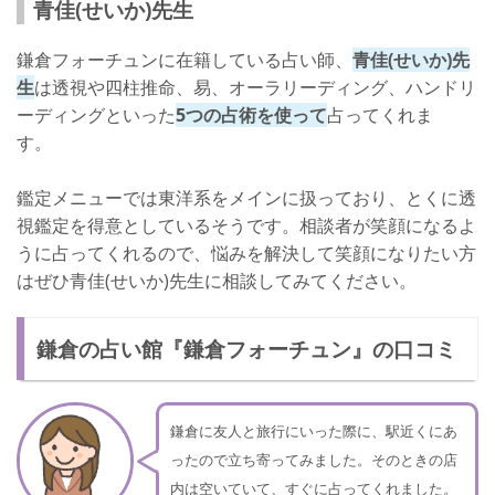
青佳(せいか)先生
鎌倉フォーチュンに在籍している占い師、
青佳(せいか)先
生
は透視や四柱推命、易、オーラリーディング、ハンドリ
ーディングといった
5つの占術を使って
占ってくれま
す。
鑑定メニューでは東洋系をメインに扱っており、とくに透
視鑑定を得意としているそうです。相談者が笑顔になるよ
うに占ってくれるので、悩みを解決して笑顔になりたい方
はぜひ青佳(せいか)先生に相談してみてください。
鎌倉の占い館『鎌倉フォーチュン』の口コミ
鎌倉に友人と旅行にいった際に、駅近くにあ
ったので立ち寄ってみました。そのときの店
内は空いていて、すぐに占ってくれました。