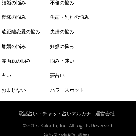
結婚の悩み
不倫の悩み
復縁の悩み
失恋・別れの悩み
遠距離恋愛の悩み
夫婦の悩み
離婚の悩み
妊娠の悩み
義両親の悩み
悩み・迷い
占い
夢占い
おまじない
パワースポット
電話占い・チャット占いアルカナ
運営会社
©2017- Kakadu, Inc. All Rights Reserved.
複製及び無断転載禁止