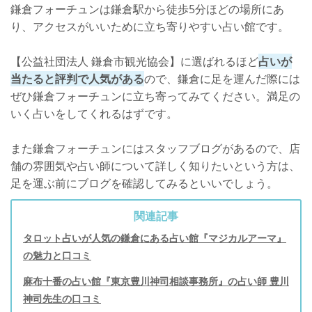
鎌倉フォーチュンは鎌倉駅から徒歩5分ほどの場所にあ
り、アクセスがいいために立ち寄りやすい占い館です。
【公益社団法人 鎌倉市観光協会】に選ばれるほど
占いが
当たると評判で人気がある
ので、鎌倉に足を運んだ際には
ぜひ鎌倉フォーチュンに立ち寄ってみてください。満足の
いく占いをしてくれるはずです。
また鎌倉フォーチュンにはスタッフブログがあるので、店
舗の雰囲気や占い師について詳しく知りたいという方は、
足を運ぶ前にブログを確認してみるといいでしょう。
関連記事
タロット占いが人気の鎌倉にある占い館『マジカルアーマ』
の魅力と口コミ
麻布十番の占い館『東京豊川神司相談事務所』の占い師 豊川
神司先生の口コミ