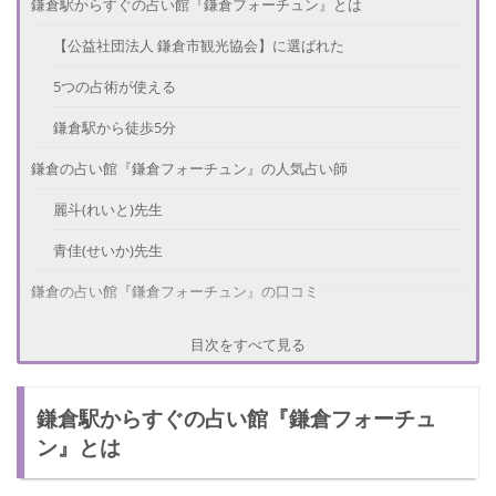
鎌倉駅からすぐの占い館『鎌倉フォーチュン』とは
【公益社団法人 鎌倉市観光協会】に選ばれた
5つの占術が使える
鎌倉駅から徒歩5分
鎌倉の占い館『鎌倉フォーチュン』の人気占い師
麗斗(れいと)先生
青佳(せいか)先生
鎌倉の占い館『鎌倉フォーチュン』の口コミ
鎌倉の占い館『鎌倉フォーチュン』の情報
目次をすべて見る
占い料金
鎌倉駅からすぐの占い館『鎌倉フォーチュ
店舗詳細
ン』とは
さいごに