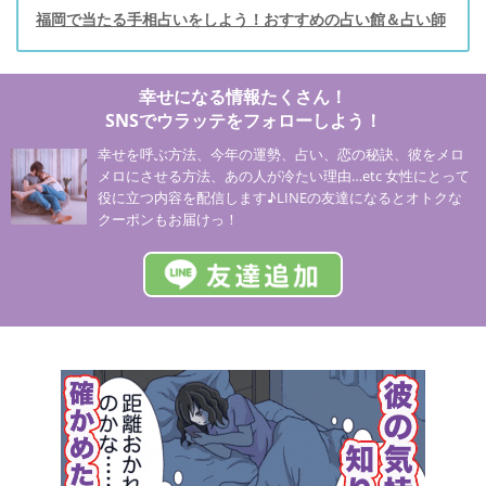
福岡で当たる手相占いをしよう！おすすめの占い館＆占い師
幸せになる情報たくさん！
SNSでウラッテをフォローしよう！
幸せを呼ぶ方法、今年の運勢、占い、恋の秘訣、彼をメロ
メロにさせる方法、あの人が冷たい理由…etc 女性にとって
役に立つ内容を配信します♪LINEの友達になるとオトクな
クーポンもお届けっ！