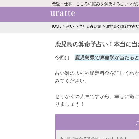
恋愛・仕事・こころの悩みを解決する占いマガ
HOME
占い
当たる占い館
鹿児島の算命学占
鹿児島の算命学占い！本当に当
今回は、
鹿児島県で算命学が当たる
占い師の人柄や鑑定料金を詳しくわ
みてください。
せっかくの人生ですから、幸せに過
りましょう！
鹿児島で当たる算命学占いをしよう！