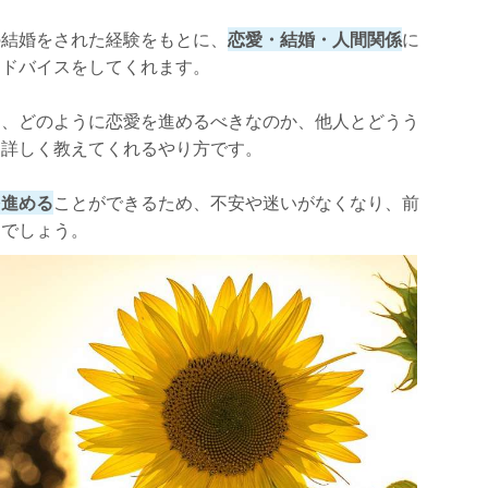
の結婚をされた経験をもとに、
恋愛・結婚・人間関係
に
アドバイスをしてくれます。
り、どのように恋愛を進めるべきなのか、他人とどうう
を詳しく教えてくれるやり方です。
を進める
ことができるため、不安や迷いがなくなり、前
るでしょう。