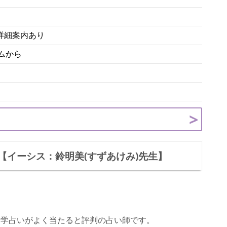
詳細案内あり
ムから
【イーシス：鈴明美(すずあけみ)先生】
命学占いがよく当たると評判の占い師です。