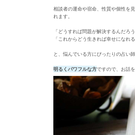
相談者の運命や宿命、性質や個性を
れます。
「どうすれば問題が解決するんだろ
「これからどう生きれば幸せになれ
と、悩んでいる方にぴったりの占い
明るくパワフルな方
ですので、お話