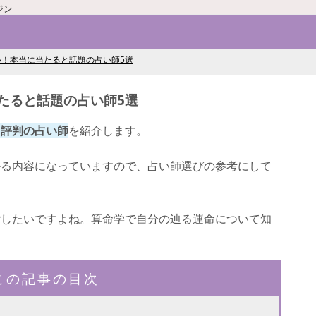
ジン
い！本当に当たると話題の占い師5選
たると話題の占い師5選
と評判の占い師
を紹介します。
かる内容になっていますので、占い師選びの参考にして
ごしたいですよね。算命学で自分の辿る運命について知
この記事の目次