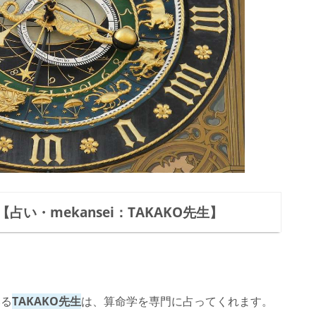
い・mekansei：TAKAKO先生】
いる
TAKAKO先生
は、算命学を専門に占ってくれます。