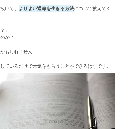
見抜いて、
よりよい運命を生きる方法
について教えてく
う？」
るのか？」
師かもしれません。
をしているだけで元気をもらうことができるはずです。