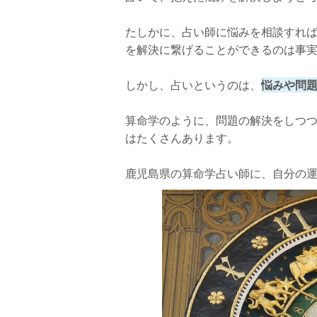
鹿児島で人気の算命学占い師【心と体の癒やし庵
たしかに、占い師に悩みを相談すれ
を解決に繋げることができるのは事
静流先生について
店舗詳細
しかし、占いというのは、
悩みや問
人生に迷ったら算命学で運命を切り開こう
算命学のように、問題の解決をしつ
はたくさんあります。
鹿児島県の算命学占い師に、自分の