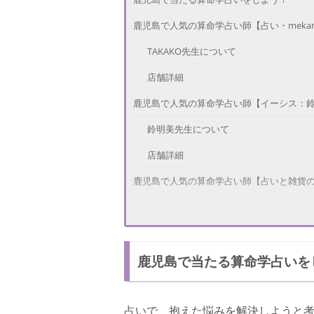
鹿児島で人気の算命学占い師【占い・mekans
TAKAKO先生について
店舗詳細
鹿児島で人気の算命学占い師【イーシス：鈴
鈴明美先生について
店舗詳細
鹿児島で人気の算命学占い師【占いと雑貨
店主について
店舗詳細
鹿児島で当たる算命学占いを
鹿児島で人気の算命学占い師【りゅうまき
りゅうまき先生について
占いで、抱えた悩みを解決しようと
店舗詳細