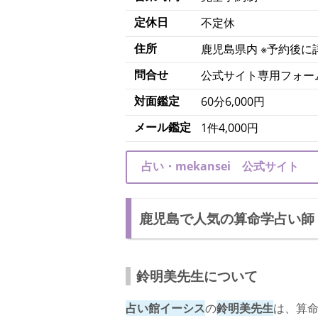
定休日
不定休
住所
鹿児島県内 ※予約後に
問合せ
公式サイト専用フォー
対面鑑定
60分6,000円
メール鑑定
1件4,000円
占い・mekansei 公式サイト
鹿児島で人気の算命学占い師
鈴明美先生について
占い館イーシス
の
鈴明美先生
は、算