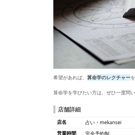
希望があれば、
算命学のレクチャー
算命学を学びたい方は、ぜひ一度問
店舗詳細
店名
占い・mekansei
営業時間
完全予約制