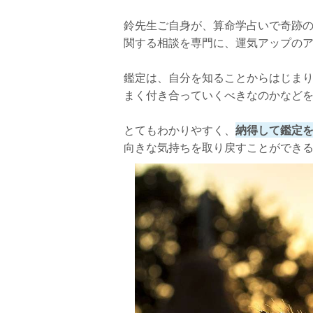
鈴先生ご自身が、算命学占いで奇跡
関する相談を専門に、運気アップの
鑑定は、自分を知ることからはじま
まく付き合っていくべきなのかなど
とてもわかりやすく、
納得して鑑定
向きな気持ちを取り戻すことができ